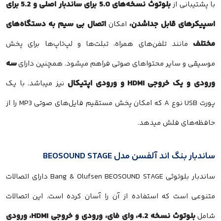
بلوتوث نسخه‌های 5.0 برای ساندبار اصلی و 5.2
برای
با پشتیبانی از
اسپیکرهای قابل جداشدن،
اتصال بی سیم به دستگاه‌های
امکان
مختلف
مانند تلفن‌های همراه، تبلت‌ها و لپ‌تاپ‌ها برای پخش
سه
موسیقی و سایر محتواهای صوتی فراهم میشود. همچنین دارای
ورودی و یک خروجی HDMI و ورودی اپتیکال
نیز میباشد. با یک
پورت USB نوع A که امکان پخش مستقیم فایل‌های صوتی MP3 را از
حافظه‌های فلش میدهد.
ساندبار بنگ اند آلفسن مدل BEOSOUND STAGE
ساندبار بلوتوثی Bang & Olufsen BEOSOUND STAGE دارای اتصالات
متنوعی است که استفاده از آن را آسان کرده است. این اتصالات
بلوتوث نسخه 4.2، وای فای، ورودی و خروجی HDMI، ورودی
شامل