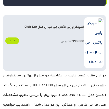
اسپیکر پارتی باکس جی بی ال مدل Club 120
خرید
57,990,000
تومان
در این مقاله قصد داریم به مقایسه دو مدل از بهترین ساندبارهای
بازار، یعنی ساندبار جی‌ بی‌ ال مدل JBL Bar 1300 و ساندبار بنگ اند
آلفسن مدل BEOSOUND STAGE بپردازیم. با بررسی دقیق مشخصات
فنی، طراحی ظاهری و عملکرد این دو مدل، شما را راهنمایی خواهیم