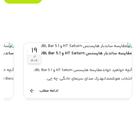
۱۹
مقایسه ساندبار هایسنس HT Saturn و JBL Bar 5.1
ساندبار سونی HT-S20R یا 
آذر
۱۴۰۴
آنچه خواهید خواندمقایسه هایسنس HT Saturn و JBL Bar 5.1،
انتخاب هوشمندانهدرک صدای سینمای خانگی، چه چی...
2.1 Deep Bassاهمیت انتخاب سا
ادامه مطلب