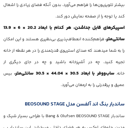
بیشتر تلویزیون‌ها را فراهم می‌آورد، بدون آنکه فضای زیادی را اشغال
کند یا توجه را از صفحه نمایش دور کند.
اسپیکرهای قابل جداشدن، هر کدام با ابعاد 20.2 × 6 × 13.9
سانتی‌متر،
فراهم‌کننده انعطاف‌پذیری بی‌نظیری هستند و این امکان
را به شما میدهند که صدای استریوی قدرتمندی را در هر نقطه از خانه
تجربه کنید، چه در آشپزخانه باشید و چه در جای دیگری از
ساب‌ووفر با ابعاد 30.5 × 44.04 × 30.5 سانتی‌متر،
خانه.
بیس
عمیق و پرقدرتی را به ارمغان می‌آورد.
ساندبار بنگ اند آلفسن مدل BEOSOUND STAGE
ساندبار Bang & Olufsen BEOSOUND STAGE با طراحی بسیار شیک و
مدرن، جلوه‌ای لوکس به هر فضای داخلی میبخشد. این ساندبار بی