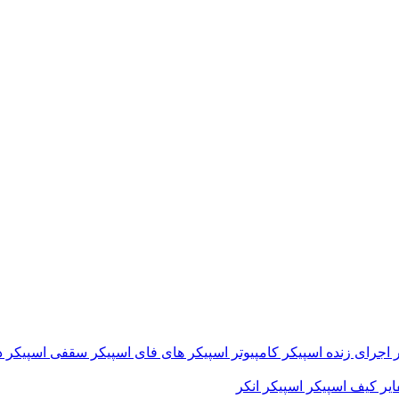
 اجرای زنده
اسپیکر کامپیوتر
اسپیکر های فای
اسپیکر سقفی
اسپیکر د
ایر
کیف اسپیکر
اسپیکر انکر