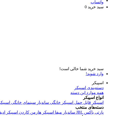
واتساپ
سبد خرید
0
سبد خرید شما خالی است!
وارد شوید!
اسپیکر
دسته‌بندی اسپیکر
همه موارد این دسته
انواع اسپیکر
اسپیکر قابل حمل
اسپیکر خانگی
ساندبار
سینمای خانگی
اسپیکر
دسته‌های منتخب
پارتی باکس JBL
ساندبار میفا
اسپیکر هارمن کاردن
اسپیکر ادیف