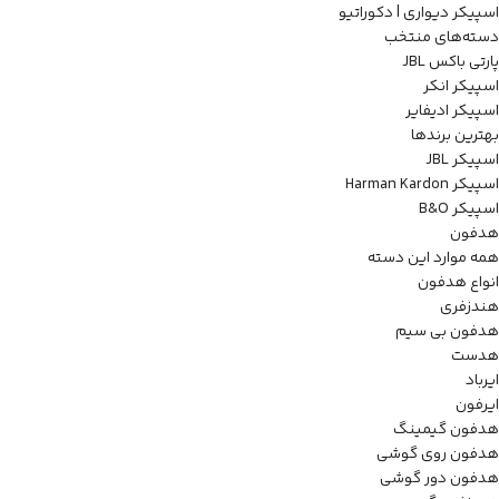
اسپیکر دیواری | دکوراتیو
دسته‌های منتخب
پارتی باکس JBL
اسپیکر انکر
اسپیکر ادیفایر
بهترین برندها
اسپیکر JBL
اسپیکر Harman Kardon
اسپیکر B&O
هدفون
همه موارد این دسته
انواع هدفون
هندزفری
هدفون بی سیم
هدست
ایرباد
ایرفون
هدفون گیمینگ
هدفون روی گوشی
هدفون دور گوشی