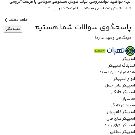
آنچه خواهید خواندبررسی حباب هوش مصنوعی سونامی یا فرصت؟بررسی
حباب هوش مصنوعی سونامی یا فرصت؟ در این م...
ادامه مطلب
پاسخگوی سوالات شما هستیم
ثبت نظر
دیدگاهی وجود ندارد!
اسپیکر
لندینگ اسپیکر
همه موارد این دسته
انواع اسپیکر
اسپیکر قابل حمل
اسپیکر خانگی
ساندبار
سینمای خانگی
اسپیکر کامپیوتر
اسپیکر های فای
اسپیکر اجرای زنده
اسپیکر سقفی