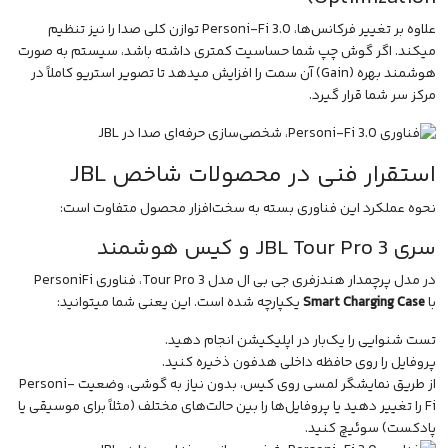
علاوه بر تغییر فرکانس‌ها، Personi-Fi 3.0 توازن کلی صدا را نیز تنظیم
میکند. اگر گوش چپ شما حساسیت کمتری داشته باشد، سیستم به صورت
هوشمند بهره (Gain) آن سمت را افزایش میدهد تا تصویر استریو کاملاً در
مرکز سر شما قرار گیرد.
استقرار فنی در محصولات شاخص JBL
نحوه عملکرد این فناوری بسته به سخت‌افزار محصول متفاوت است:
سری JBL Tour Pro 3 و کیس هوشمند
در مدل پرچمدار
هندزفری جی بی ال مدل Tour Pro 3
، فناوری PersoniFi
با
Smart Charging Case
یکپارچه شده است. این یعنی شما میتوانید:
تست شنوایی را یک‌بار در اپلیکیشن انجام دهید.
پروفایل را روی حافظه داخلی هدفون ذخیره کنید.
از طریق نمایشگر لمسی روی کیس، بدون نیاز به گوشی، وضعیت Personi-
Fi را تغییر دهید یا پروفایل‌ها را بین حالت‌های مختلف (مثلاً برای موسیقی یا
پادکست) سوئیچ کنید.