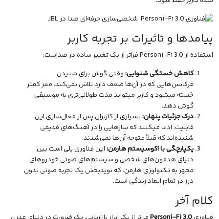
شده کاربر حفظ شود.
پیامدها و تاثیرات بر تجربه کاربر
استفاده از Personi-Fi 3.0 فراتر از یک تغییر ساده در صداست:
کاهش خستگی شنوایی:
وقتی گوش برای شنیدن
فرکانس‌هایی که در آن‌ها ضعف دارد تلاش نمی‌کند، مغز کمتر
خسته میشود و کاربر میتواند مدت طولانی‌تری به موسیقی
گوش دهد.
درک جزئیات پنهان:
بسیاری از کاربران پس از فعال‌سازی این
قابلیت، ادعا میکنند که سازهایی را در آهنگ‌های قدیمی
شنیده‌اند که قبلاً متوجه آن‌ها نمی‌شدند.
یکپارچگی با اکوسیستم هارمن:
این فناوری پلی است بین
دنیای هدفون‌های شخصی و سیستم‌های صوتی خودروهای
مجهز به تکنولوژی هارمن، که نویدبخش یک تجربه صوتی بدون
درز در تمام ابعاد زندگی است.
کلام آخر
فناوری
Personi-Fi 3.0
فراتر از یک ابزار بازاریابی، یک ضرورت در دنیای مدرن