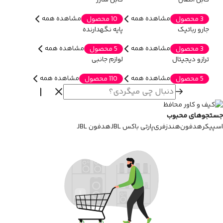
مشاهده همه
مشاهده همه
3 محصول
10 محصول
جارو رباتیک
پایه نگهدارنده
مشاهده همه
مشاهده همه
3 محصول
5 محصول
ترازو دیجیتال
لوازم جانبی
مشاهده همه
مشاهده همه
5 محصول
110 محصول
جستجوهای محبوب
اسپیکر
هدفون
هندزفری
پارتی باکس JBL
هدفون JBL