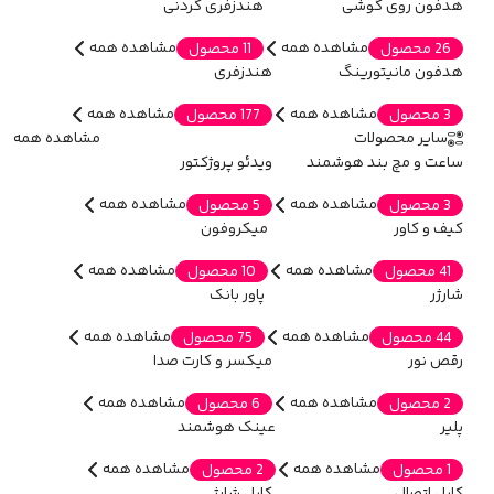
هدفون روی گوشی
هندزفری گردنی
مشاهده همه
مشاهده همه
26 محصول
11 محصول
هدفون مانیتورینگ
هندزفری
مشاهده همه
مشاهده همه
3 محصول
177 محصول
سایر محصولات
مشاهده همه
ساعت و مچ بند هوشمند
ویدئو پروژکتور
مشاهده همه
مشاهده همه
3 محصول
5 محصول
کیف و کاور
میکروفون
مشاهده همه
مشاهده همه
41 محصول
10 محصول
شارژر
پاور بانک
مشاهده همه
مشاهده همه
44 محصول
75 محصول
رقص نور
میکسر و کارت صدا
مشاهده همه
مشاهده همه
2 محصول
6 محصول
پلیر
عینک هوشمند
مشاهده همه
مشاهده همه
1 محصول
2 محصول
کابل اتصال
کابل شارژ