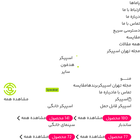
یاماها
ارتباط با ما
درباره ما
تماس با ما
دسترسی سریع
مقایسه
همه مقالات
مجله تهران اسپیکر
اسپیکر
هدفون
سایر
منـــــــو
مجله تهران اسپیکر
برندها
مقایسه
تماس با ما
درباره ما
اسپیکر
مشاهده همه
اسپیکر قابل حمل
اسپیکر خانگی
مشاهده همه
مشاهده همه
180 محصول
141 محصول
ساندبار
سینمای خانگی
مشاهده همه
مشاهده همه
77 محصول
72 محصول