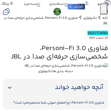
ورود
دسته‌بندی
سبدخرید
وبلاگ
منو
افزایش
×
خانه
تکنولوژی
فناوری Personi-Fi 3.0، شخصی‌سازی حرفه‌ای صدا در
JBL
مطالعه 5 دقیقه
03 اسفند 1404
فناوری Personi-Fi 3.0،
شخصی‌سازی حرفه‌ای صدا در JBL
دسته بندی ها:
تکنولوژی
آنچه خواهید خواند
فناوری Personi-Fi 3.0، چرا امضای صوتی شما منحصر‌به‌فرد است؟