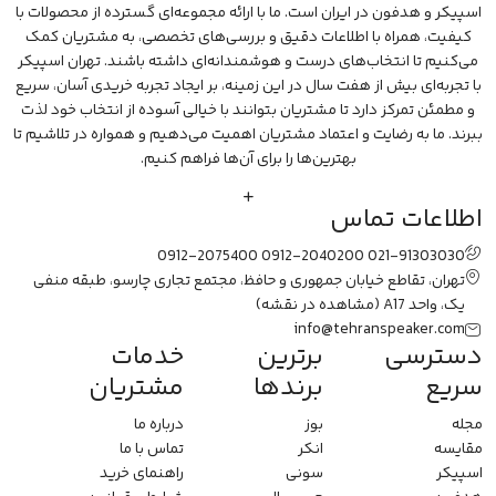
اسپیکر و هدفون در ایران است. ما با ارائه مجموعه‌ای گسترده از محصولات با
کیفیت، همراه با اطلاعات دقیق و بررسی‌های تخصصی، به مشتریان کمک
می‌کنیم تا انتخاب‌های درست و هوشمندانه‌ای داشته باشند. تهران اسپیکر
با تجربه‌ای بیش از هفت سال در این زمینه، بر ایجاد تجربه خریدی آسان، سریع
و مطمئن تمرکز دارد تا مشتریان بتوانند با خیالی آسوده از انتخاب خود لذت
ببرند. ما به رضایت و اعتماد مشتریان اهمیت می‌دهیم و همواره در تلاشیم تا
بهترین‌ها را برای آن‌ها فراهم کنیم.
اطلاعات تماس
0912-2075400
0912-2040200
021-91303030
تهران، تقاطع خیابان جمهوری و حافظ، مجتمع تجاری چارسو، طبقه منفی
یک، واحد A17
(مشاهده در نقشه)
info@tehranspeaker.com
دسترسی
برترین
خدمات
سریع
برندها
مشتریان
مجله
بوز
درباره ما
مقایسه
انکر
تماس با ما
اسپیکر
سونی
راهنمای خرید