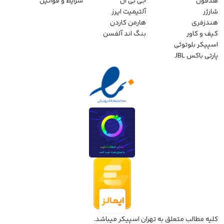
هدفون
جی بی ال
شرایط و قوانین
شارژر
آلتیمیت ایرز
هندزفری
هارمن کاردن
کیف و کاور
بنگ اند آلفسن
اسپیکر بلوتوثی
پارتی باکس JBL
کلیه مطالب متعلق به تهران اسپیکر میباشد.