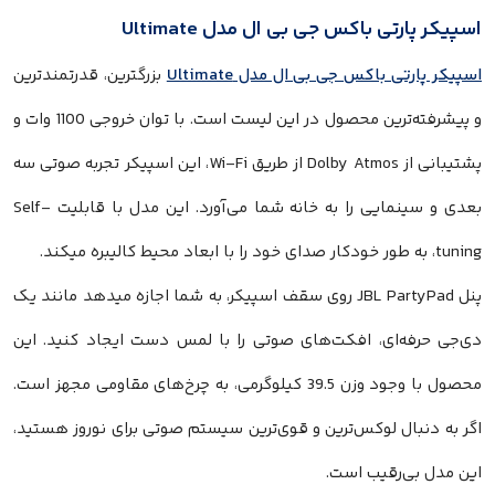
اسپیکر پارتی باکس جی بی ال مدل Ultimate
اسپیکر پارتی باکس جی بی ال مدل Ultimate
بزرگترین، قدرتمندترین
و پیشرفته‌ترین محصول در این لیست است. با توان خروجی 1100 وات و
پشتیبانی از Dolby Atmos از طریق Wi-Fi، این اسپیکر تجربه صوتی سه
بعدی و سینمایی را به خانه شما می‌آورد. این مدل با قابلیت Self-
tuning، به طور خودکار صدای خود را با ابعاد محیط کالیبره میکند.
پنل JBL PartyPad روی سقف اسپیکر، به شما اجازه میدهد مانند یک
دی‌جی حرفه‌ای، افکت‌های صوتی را با لمس دست ایجاد کنید. این
محصول با وجود وزن 39.5 کیلوگرمی، به چرخ‌های مقاومی مجهز است.
اگر به دنبال لوکس‌ترین و قوی‌ترین سیستم صوتی برای نوروز هستید،
این مدل بی‌رقیب است.