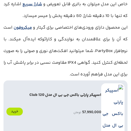
خاص این مدل میتوان به باتری قابل تعویض و
شارژ سریع
اشاره کرد
که تنها با 10 دقیقه شارژ، 80 دقیقه پخش را میسر میسازد.
این محصول دارای ورودی‌های اختصاصی برای گیتار و
میکروفون
است
که آن را برای علاقمندان به نوازندگی و کارائوکه ایده‌آل میکند. با
نرم‌افزار PartyBox، شما میتوانید افکت‌های نوری و صوتی را به صورت
لحظه‌ای کنترل کنید. گواهی IPX4 مقاومت نسبی در برابر پاشش آب را
برای این مدل فراهم آورده است.
اسپیکر پارتی باکس جی بی ال مدل Club 120
خرید
57,990,000
تومان