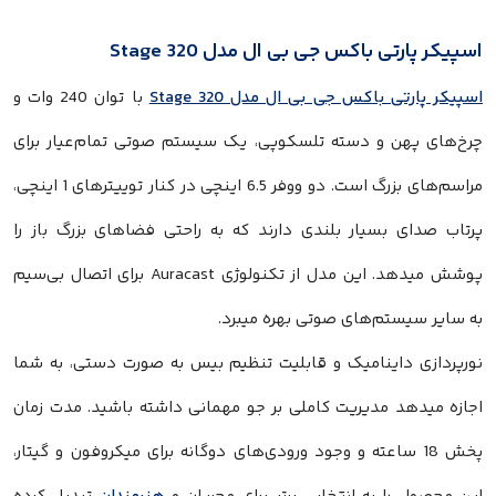
اسپیکر پارتی باکس جی بی ال مدل Stage 320
اسپیکر پارتی باکس جی بی ال مدل Stage 320
با توان 240 وات و
چرخ‌های پهن و دسته تلسکوپی، یک سیستم صوتی تمام‌عیار برای
مراسم‌های بزرگ است. دو ووفر 6.5 اینچی در کنار توییترهای 1 اینچی،
پرتاب صدای بسیار بلندی دارند که به راحتی فضاهای بزرگ باز را
پوشش میدهد. این مدل از تکنولوژی Auracast برای اتصال بی‌سیم
به سایر سیستم‌های صوتی بهره میبرد.
نورپردازی داینامیک و قابلیت تنظیم بیس به صورت دستی، به شما
اجازه میدهد مدیریت کاملی بر جو مهمانی داشته باشید. مدت زمان
پخش 18 ساعته و وجود ورودی‌های دوگانه برای میکروفون و گیتار،