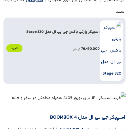
این محصول را به انتخابی برتر برای مجریان و
هنرمندان
تبدیل کرده
است.
اسپیکر پارتی باکس جی بی ال مدل Stage 320
خرید
76,490,000
تومان
اسپیکر جی بی ال مدل BOOMBOX 4