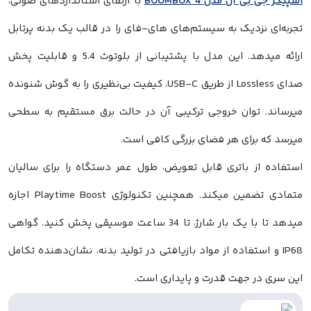
اسپیکر جی بی ال مدل BOOMBOX 4
با ارتقای استانداردهای صوتی،
تجربه‌ای نزدیک به سیستم‌های های-فای را در قالب یک بدنه پرتابل
ارائه میدهد. این مدل با پشتیبانی از بلوتوث 5.4 و قابلیت پخش
صدای Lossless از طریق USB-C، کیفیت بی‌نظیری را به گوش شنونده
میرساند. توان خروجی ترکیبی آن در حالت برق مستقیم به سطحی
میرسد که برای هر فضای بزرگی کافی است.
استفاده از باتری قابل تعویض، طول عمر دستگاه را برای سالیان
متمادی تضمین میکند. همچنین تکنولوژی Playtime Boost اجازه
میدهد تا با یک بار شارژ، تا 34 ساعت موسیقی پخش کنید. گواهی
IP68 و استفاده از مواد بازیافتی در تولید بدنه، نشان‌دهنده تکامل
این سری در جهت قدرت و پایداری است.