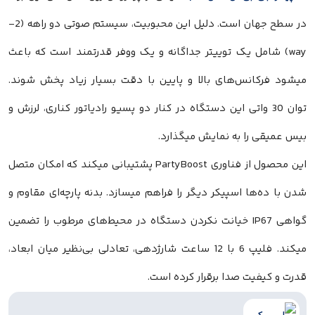
در سطح جهان است. دلیل این محبوبیت، سیستم صوتی دو راهه (2-
way) شامل یک توییتر جداگانه و یک ووفر قدرتمند است که باعث
میشود فرکانس‌های بالا و پایین با دقت بسیار زیاد پخش شوند.
توان 30 واتی این دستگاه در کنار دو پسیو رادیاتور کناری، لرزش و
بیس عمیقی را به نمایش میگذارد.
این محصول از فناوری PartyBoost پشتیبانی میکند که امکان متصل
شدن با ده‌ها اسپیکر دیگر را فراهم میسازد. بدنه پارچه‌ای مقاوم و
گواهی IP67 خیانت نکردن دستگاه در محیط‌های مرطوب را تضمین
میکند. فلیپ 6 با 12 ساعت شارژدهی، تعادلی بی‌نظیر میان ابعاد،
قدرت و کیفیت صدا برقرار کرده است.