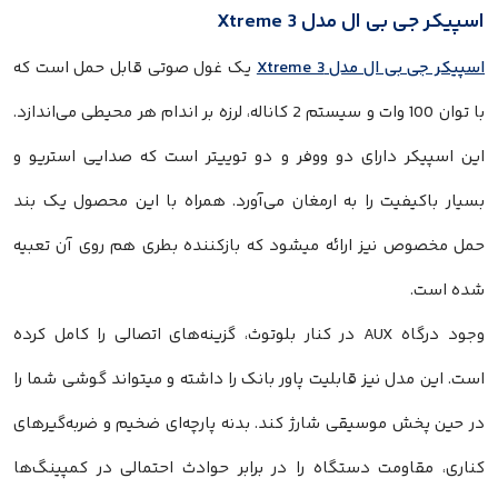
اسپیکر جی بی ال مدل Xtreme 3
اسپیکر جی بی ال مدل Xtreme 3
یک غول صوتی قابل حمل است که
با توان 100 وات و سیستم 2 کاناله، لرزه بر اندام هر محیطی می‌اندازد.
این اسپیکر دارای دو ووفر و دو توییتر است که صدایی استریو و
بسیار باکیفیت را به ارمغان می‌آورد. همراه با این محصول یک بند
حمل مخصوص نیز ارائه میشود که بازکننده بطری هم روی آن تعبیه
شده است.
وجود درگاه AUX در کنار بلوتوث، گزینه‌های اتصالی را کامل کرده
است. این مدل نیز قابلیت پاور بانک را داشته و میتواند گوشی شما را
در حین پخش موسیقی شارژ کند. بدنه پارچه‌ای ضخیم و ضربه‌گیرهای
کناری، مقاومت دستگاه را در برابر حوادث احتمالی در کمپینگ‌ها