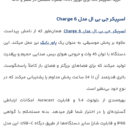
اسپیکر جی بی ال مدل Charge 6
اسپیکر جی بی ال مدل Charge 6
همان‌طور که از نامش پیداست،
علاوه بر پخش موسیقی، به عنوان یک
پاور بانک
نیز عمل میکند. این
دستگاه با توان 45 وات و خروجی هوای بیس، صدایی حجیم و پرقدرت
تولید میکند که برای فضاهای بزرگتر و فضای باز کاملاً پاسخگوست.
باتری قدرتمند آن تا 24 ساعت پخش مداوم را پشتیبانی میکند که در
نوع خود بی‌نظیر است.
بهره‌مندی از بلوتوث 5.4 و قابلیت Auracast امکانات ارتباطی
گسترده‌ای را در اختیار شما قرار میدهد. بدنه مستحکم با گواهی
IP68 و قابلیت شارژ سایر دستگاه‌ها از طریق درگاه USB-C، این مدل