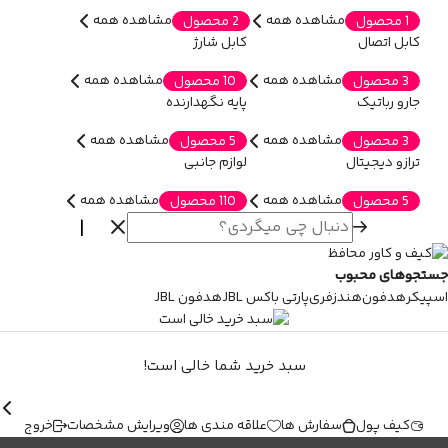
مشاهده همه
مشاهده همه
1 محصول
2 محصول
کابل اتصال
کابل شارژ
مشاهده همه
مشاهده همه
3 محصول
10 محصول
جارو رباتیک
پایه نگهدارنده
مشاهده همه
مشاهده همه
3 محصول
5 محصول
ترازو دیجیتال
لوازم جانبی
مشاهده همه
مشاهده همه
5 محصول
110 محصول
جستجوهای محبوب
اسپیکر
هدفون
هندزفری
پارتی باکس JBL
هدفون JBL
سبد خرید شما خالی است!
کیف پول
سفارش ها
علاقه مندی ها
ویرایش مشخصات
خروج