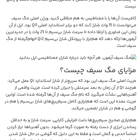
نیست.
کافیست آن‌ها را با مغناطیس به هم متلاقی کنید. ورژن اصلی مگ سیف
می‌توانست تا 15 وات شارژ کند که دو برابر استاندارد اصلی Qi1 بود. اپل از آن
زمان این فناوری را ارتقا داده تا سرعت شارژ بی‌سیم تا 25 وات را در جدیدترین
آیفون‌ها ارائه دهد که هم‌تراز با پروتکل شارژ بی‌سیم Qi2 الهام‌گرفته از مگ
سیف است.
مزایای مگ سیف چیست؟
مزیت اصلی مگ سیف این بود که سریع‌تر از شارژ استاندارد Qi عمل می‌کرد،
هرچند Qi از آن زمان به بعد سرعتش را جبران کرده است. مزیت واقعی از
آهنرباهایی نشأت میگیرد که نام مگ سیف از آن‌ها گرفته شده است. اولین
مزیت عمده این است که هم‌ترازی کامل سیم‌پیچ‌های شارژ بی‌سیم را هم در
گوشی و هم در شارژر تضمین میکند.
هم‌ترازی صحیح سیم‌پیچ‌ها باعث افزایش کارایی، سرعت شارژ و به حداقل
رساندن انرژی از دست رفته به صورت گرما میشود. بدون آهنرباها، تراز کردن
اساساً حدس و گمان است و فقط به این دلیل که گوشی در حال شارژ شدن