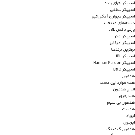
اسپیکر اجرای زنده
اسپیکر سقفی
اسپیکر دیواری | دکوراتیو
دسته‌های منتخب
پارتی باکس JBL
اسپیکر انکر
اسپیکر ادیفایر
بهترین برندها
اسپیکر JBL
اسپیکر Harman Kardon
اسپیکر B&O
هدفون
همه موارد این دسته
انواع هدفون
هندزفری
هدفون بی سیم
هدست
ایرباد
ایرفون
هدفون گیمینگ