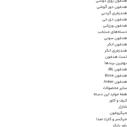
هدفون روی گوشی
هدفون دور گوشی
هندزفری گردنی
هدفون دی جی
هدفون ورزشی
دسته‌های منتخب
هدفون سونی
هدفون انکر
هندزفری انکر
تست هدفون
بهترین برندها
هدفون JBL
هدفون Bose
هدفون Anker
سایر محصولات
همه موارد این دسته
کیف و کاور
شارژر
میکروفون
میکسر و کارت صدا
پاور بانک