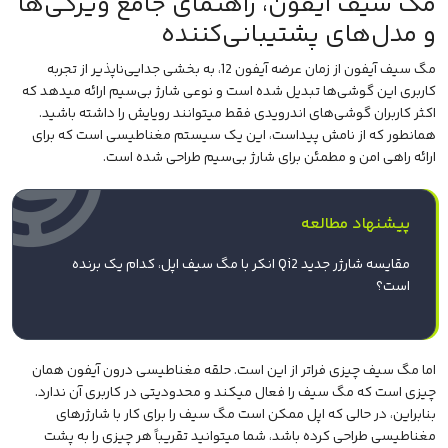
مگ سیف آیفون، راهنمای جامع ویژگی‌ها
و مدل‌های پشتیبانی‌کننده
مگ سیف آیفون از زمان عرضه آیفون 12، به بخشی جدایی‌ناپذیر از تجربه
کاربری این گوشی‌ها تبدیل شده است و نوعی شارژ بی‌سیم ارائه میدهد که
اکثر کاربران گوشی‌های اندرویدی فقط میتوانند رویایش را داشته باشید.
همانطور که از نامش پیداست، این یک سیستم مغناطیسی است که برای
ارائه راهی امن و مطمئن برای شارژ بی‌سیم طراحی شده است.
پیشنهاد مطالعه
مقایسه شارژر جدید Qi2 انکر با مگ سیف اپل، کدام یک برنده
است؟
اما مگ سیف چیزی فراتر از این است. حلقه مغناطیسی درون آیفون همان
چیزی است که مگ سیف را فعال میکند و محدودیتی در کاربری آن ندارد.
بنابراین، در حالی که
اپل
ممکن است مگ سیف را برای کار با شارژرهای
مغناطیسی طراحی کرده باشد، شما میتوانید تقریباً هر چیزی را به پشت