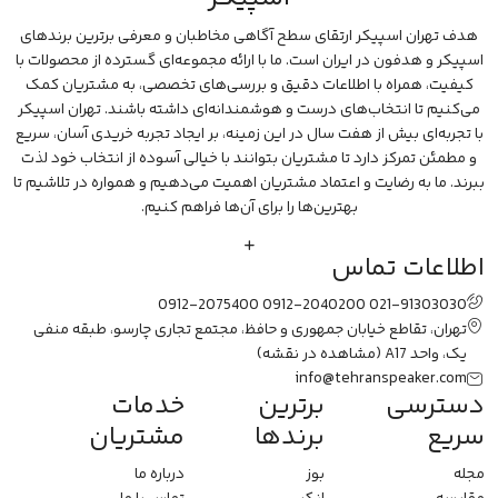
هدف تهران اسپیکر ارتقای سطح آگاهی مخاطبان و معرفی برترین برندهای
اسپیکر و هدفون در ایران است. ما با ارائه مجموعه‌ای گسترده از محصولات با
کیفیت، همراه با اطلاعات دقیق و بررسی‌های تخصصی، به مشتریان کمک
می‌کنیم تا انتخاب‌های درست و هوشمندانه‌ای داشته باشند. تهران اسپیکر
با تجربه‌ای بیش از هفت سال در این زمینه، بر ایجاد تجربه خریدی آسان، سریع
و مطمئن تمرکز دارد تا مشتریان بتوانند با خیالی آسوده از انتخاب خود لذت
ببرند. ما به رضایت و اعتماد مشتریان اهمیت می‌دهیم و همواره در تلاشیم تا
بهترین‌ها را برای آن‌ها فراهم کنیم.
اطلاعات تماس
0912-2075400
0912-2040200
021-91303030
تهران، تقاطع خیابان جمهوری و حافظ، مجتمع تجاری چارسو، طبقه منفی
یک، واحد A17
(مشاهده در نقشه)
info@tehranspeaker.com
دسترسی
برترین
خدمات
سریع
برندها
مشتریان
مجله
بوز
درباره ما