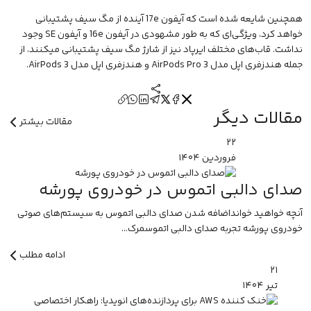
همچنین شایعه شده است که آیفون 17e آینده از مگ سیف پشتیبانی
خواهد کرد، ویژگی‌ای که به طور مشهودی در آیفون 16e و آیفون SE وجود
نداشت. قاب‌های مختلف ایرپاد نیز از شارژ مگ سیف پشتیبانی میکنند، از
جمله
هندزفری اپل مدل AirPods Pro 3
و
هندزفری اپل مدل AirPods 3
.
مقالات دیگر
مقالات بیشتر
۲۲
فروردین
۱۴۰۴
صدای دالبی اتموس در خودروی پورشه
آنچه خواهید خوانداضافه شدن صدای دالبی اتموس به سیستم‌های صوتی
خودروی پورشه تجربه صدای دالبی اتموسمرک...
ادامه مطلب
۲۱
تیر
۱۴۰۴