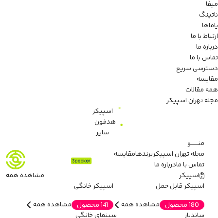
میفا
ناتینگ
یاماها
ارتباط با ما
درباره ما
تماس با ما
دسترسی سریع
مقایسه
همه مقالات
مجله تهران اسپیکر
اسپیکر
هدفون
سایر
منـــــــو
مجله تهران اسپیکر
برندها
مقایسه
تماس با ما
درباره ما
اسپیکر
مشاهده همه
اسپیکر قابل حمل
اسپیکر خانگی
مشاهده همه
مشاهده همه
180 محصول
141 محصول
ساندبار
سینمای خانگی