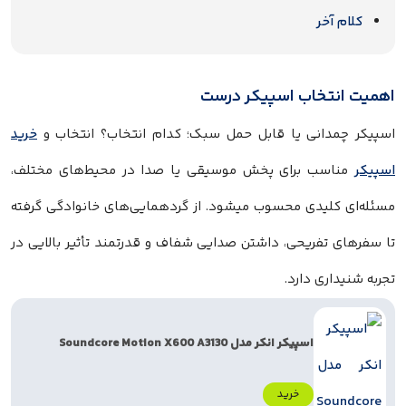
کلام آخر
اهمیت انتخاب اسپیکر درست
اسپیکر چمدانی یا قابل حمل سبک؛ کدام انتخاب؟ انتخاب و
خرید
اسپیکر
مناسب برای پخش موسیقی یا صدا در محیط‌های مختلف،
مسئله‌ای کلیدی محسوب میشود. از گردهمایی‌های خانوادگی گرفته
تا سفرهای تفریحی، داشتن صدایی شفاف و قدرتمند تأثیر بالایی در
تجربه شنیداری دارد.
اسپیکر انکر مدل Soundcore Motion X600 A3130
خرید