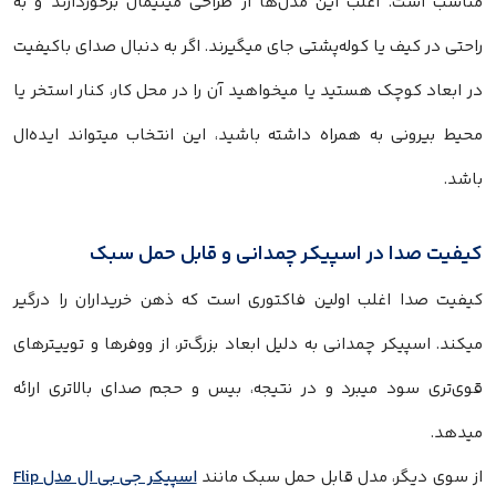
مناسب است. اغلب این مدل‌ها از طراحی مینیمال برخوردارند و به
راحتی در کیف یا کوله‌پشتی جای میگیرند. اگر به‌ دنبال صدای باکیفیت
در ابعاد کوچک هستید یا میخواهید آن را در محل کار، کنار استخر یا
محیط بیرونی به همراه داشته باشید، این انتخاب میتواند ایده‌ال
باشد.
کیفیت صدا در اسپیکر چمدانی و قابل حمل سبک
کیفیت صدا اغلب اولین فاکتوری است که ذهن خریداران را درگیر
میکند. اسپیکر چمدانی به دلیل ابعاد بزرگ‌تر، از ووفرها و توییترهای
قوی‌تری سود میبرد و در نتیجه، بیس و حجم صدای بالاتری ارائه
میدهد.
از سوی دیگر، مدل قابل حمل سبک مانند
اسپیکر جی بی ال مدل Flip