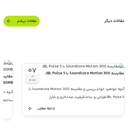
مقالات دیگر
مقالات بیشتر
۰۷
مقایسه Soundcore Motion 300 با JBL Pulse 5
آذر
۱۴۰۳
1580MB
آنچه خواهید خواندبررسی و مقایسه Soundcore Motion 300 با
آنچه خوا
JBL Pulse 5طراحی و ساختکیفیت صداباتری و شارژ...
ساختعملک
ادامه مطلب