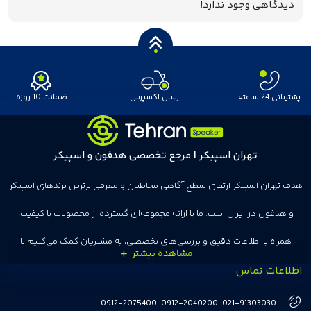
دیدگاهی وجود ندارد!
پشتیبانی 24 ساعته
ارسال اکسپرس
ضمانت 10 روزه
تهران اسپیکر | مرجع تخصصی هدفون و اسپیکر
هدف تهران اسپیکر ارتقای سطح آگاهی مخاطبان و معرفی برترین برندهای اسپیکر
و هدفون در ایران است. ما با ارائه مجموعه‌ای گسترده از محصولات با کیفیت،
همراه با اطلاعات دقیق و بررسی‌های تخصصی، به مشتریان کمک می‌کنیم تا
اطلاعات تماس
انتخاب‌های درست و هوشمندانه‌ای داشته باشند. تهران اسپیکر با تجربه‌ای بیش از
هفت سال در این زمینه، بر ایجاد تجربه خریدی آسان، سریع و مطمئن تمرکز دارد تا
0912-2075400
0912-2040200
021-91303030