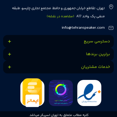
مشتریان بتوانند با خیالی آسوده از انتخاب خود لذت ببرند. ما به رضایت و اعتماد
تهران، تقاطع خیابان جمهوری و حافظ، مجتمع تجاری چارسو، طبقه
مشتریان اهمیت می‌دهیم و همواره در تلاشیم تا بهترین‌ها را برای آن‌ها فراهم
منفی یک، واحد A17
(مشاهده در نقشه)
کنیم.
info@tehranspeaker.com
دسترسی سریع
برترین برندها
خدمات مشتریان
کلیه مطالب متعلق به تهران اسپیکر میباشد.