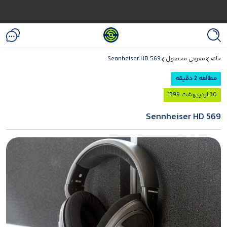
خانه
معرفی محصول
Sennheiser HD 569
مطالعه 2 دقیقه
30 اردیبهشت 1399
Sennheiser HD 569