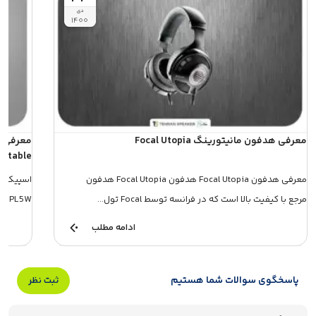
دی
۱۴۰۰
معرفی هدفون مانیتورینگ Focal Utopia
ortable
معرفی هدفون Focal Utopia هدفون Focal Utopia هدفون
مرجع با کیفیت بالا است که در فرانسه توسط Focal تول...
XBOOM PL5W ، بخشی از مجموعه جدی
ادامه مطلب
پاسخگوی سوالات شما هستیم
ثبت نظر