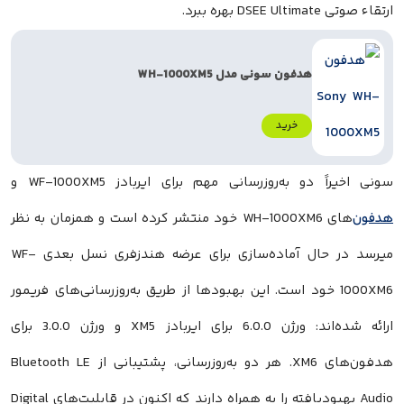
ارتقاء صوتی DSEE Ultimate بهره ببرد.
هدفون سونی مدل WH-1000XM5
خرید
سونی اخیراً دو به‌روزرسانی مهم برای ایر‌بادز WF-1000XM5 و
هدفون
‌های WH-1000XM6 خود منتشر کرده است و همزمان به نظر
میرسد در حال آماده‌سازی برای عرضه هندزفری نسل بعدی WF-
1000XM6 خود است. این بهبودها از طریق به‌روزرسانی‌های فریمور
ارائه شده‌اند: ورژن 6.0.0 برای ایر‌بادز XM5 و ورژن 3.0.0 برای
هدفون‌های XM6. هر دو به‌روزرسانی، پشتیبانی از Bluetooth LE
Audio بهبودیافته را به همراه دارند که اکنون در قابلیت‌های Digital