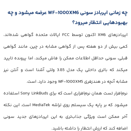
چه زمانی ایر‌بادز سونی WF-1000XM6 عرضه میشود و چه
بهبودهایی انتظار میرود؟
ایر‌بادزهای XM6 اکنون توسط FCC ایالات متحده گواهی شده‌اند،
کمی بیش از دو هفته پس از گواهی مشابه در چین. مانند گواهی
قبلی، سونی حداقل اطلاعات ممکن را فاش میکند، اما پرونده تایید
میکند که باتری داخلی یک مدل 3.85 ولتی آشنا است و آنتن نیز
مشابه آنچه در هندزفری WF-1000XM5 وجود دارد، است.
نرم‌افزار تست همان نرم‌افزاری است که برای Sony LinkBuds استفاده
میشود که بر پایه یک سیستم روی تراشه MediaTek است. این نکته
آخر ممکن است ویژگی جذاب‌تری به این ایر‌بادزهای جدید سونی
اضافه کند که ارزش انتظار را داشته باشید.