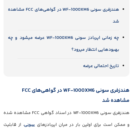
هندزفری سونی WF-1000XM6 در گواهی‌های FCC مشاهده
شد
چه زمانی ایر‌بادز سونی WF-1000XM6 عرضه میشود و چه
بهبودهایی انتظار میرود؟
تاریخ احتمالی عرضه
هندزفری سونی WF-1000XM6 در گواهی‌های FCC
مشاهده شد
هندزفری سونی WF-1000XM6 در اسناد گواهی FCC مشاهده شده
و ممکن است برای اولین بار در میان ایر‌بادزهای
سونی
، از قابلیت