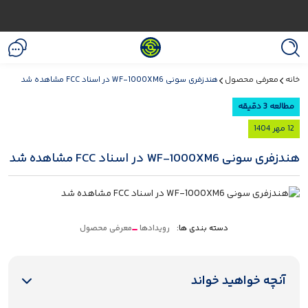
خانه
معرفی محصول
هندزفری سونی WF-1000XM6 در اسناد FCC مشاهده شد
مطالعه 3 دقیقه
12 مهر 1404
هندزفری سونی WF-1000XM6 در اسناد FCC مشاهده شد
دسته بندی ها:
رویدادها
معرفی محصول
آنچه خواهید خواند