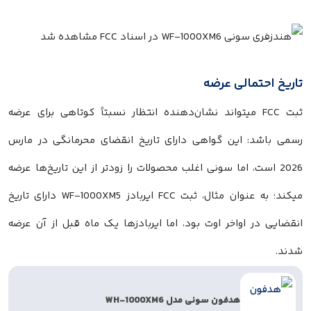
تاریخ احتمالی عرضه
ثبت FCC میتواند نشان‌دهنده انتظار نسبتاً کوتاهی برای عرضه
رسمی باشد: این گواهی دارای تاریخ انقضای محرمانگی در مارس
2026 است، اما سونی اغلب محصولات را زودتر از این تاریخ‌ها عرضه
میکند؛ به عنوان مثال، ثبت FCC ایر‌بادز WF-1000XM5 دارای تاریخ
انقضایی در اواخر اوت بود، اما ایر‌بادزها یک ماه قبل از آن عرضه
شدند.
هدفون سونی مدل WH-1000XM6