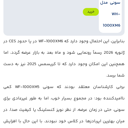
خرید
بنابراین، این احتمال وجود دارد که WF-1000XM6 در یا حدود CES در
ژانویه 2026 رسماً رونمایی شود و ماه بعد به بازار عرضه گردد، اما
همچنین این امکان وجود دارد که تا کریسمس 2025 نیز به دست
شما برسد.
برخی کارشناسان معتقد بودند که سونی WF-1000XM5 کمی
ناامیدکننده بود؛ در مجموع بسیار خوب، اما به طور غیرعادی برای
سونی، حتی در زمان عرضه، از نظر نویز کنسلینگ یا کیفیت صدا، در
میان بهترین ایر‌بادزها در کلاس خود نبودند، با این حال با افزایش