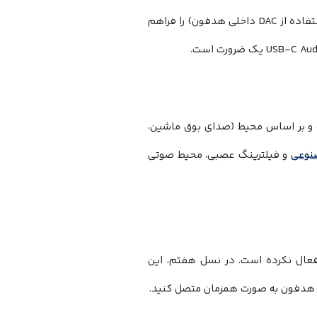
با کیفیت بالا از طریق کابل USB-C (با استفاده از DAC داخلی هدفون) را فراهم
ا را در لحظه و بر اساس محیط (صدای بوق ماشین،
وعی
و فیلترینگ عصبی، محیط صوتی
ی هنوز آن را فعال نکرده است. در نسل هفتم، این
ن هدفون به صورت همزمان متصل کنید.