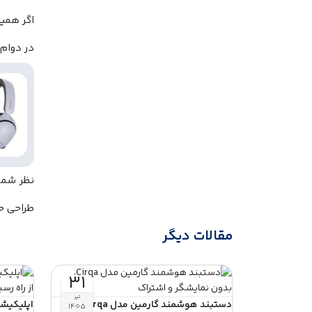
اگر همین
در دوام بدنه و
نظر شما
طراحی حس
مقالات دیگر
۳۱
تیر
دستبند هوشمند گارمین مدل Cirqa،
اپلیکیشن
۱۴۰۵