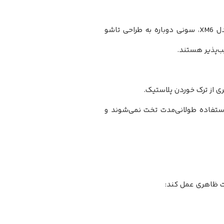
یکی از بزرگترین انتقادات به نسل‌های اخیر سونی، بحث دوام بدنه است. در مدل XM6، سونی دوباره به طراحی تاشو
ی از ترک خوردن پلاستیک.
 استفاده طولانی‌مدت تخت نمی‌شوند و
رات ظاهری عمل کند: