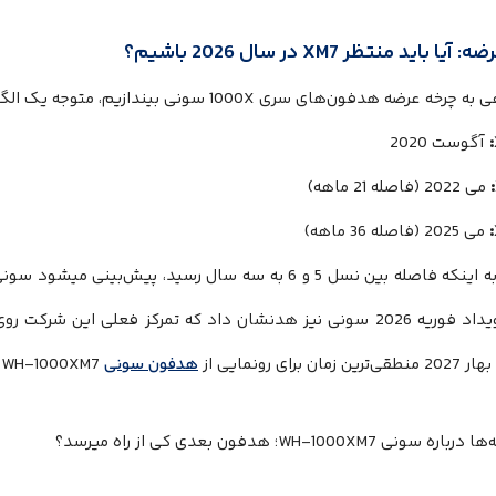
یا باید منتظر XM7 در سال 2026 باشیم؟
ه عرضه هدفون‌های سری 1000X سونی بیندازیم، متوجه یک الگوی جالب می‌شویم:
آگوست 2020
می 2022 (فاصله 21 ماهه)
می 2025 (فاصله 36 ماهه)
با توجه به اینکه فاصله بین نسل 5 و 6 به سه سال رسید، پی
زمان برای رونمایی از
هدفون سونی
WH-1000XM7 به نظر میرسد.