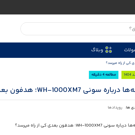
ولات
وبلاگ
مطالعه 4 دقیقه
ره سونی WH-1000XM7؛ هدفون بعدی کی از راه میرسد؟
ی ها:
رویدادها