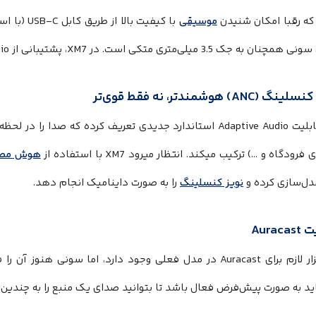
 که رقبا امکان شنیدن
موسیقی
جک 3.5 میلی‌متری متکی است. در XM7، پشتیبانی از USB-C Audio یک ضرورت است.
با قابلیت Adaptive Audio استاندارد جدیدی تعریف کرده که صد
رودگاه و …) ترکیب میکند. انتظار میرود XM7 با استفاده از
هوش مصن
دل‌سازی کرده و
نویز کنسلینگ
را به صورت داینامیک انجام دهد.
سخت‌افزار لازم برای Auracast در مدل فعلی وجود دارد، اما سون
اید به صورت پیش‌فرض فعال باشد تا بتوانید صدای یک منبع را به چندی