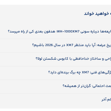
 خواهید خواند
ها درباره سونی WH-1000XM7؛ هدفون بعدی کی از راه میرسد؟
 عرضه: آیا باید منتظر XM7 در سال 2026 باشیم؟
احی و ساختار؛ خداحافظی با کابوس شکستن لولا؟
های فنی؛ XM7 چه برگ برنده‌ای دارد؟
ت احتمالی؛ گران‌تر از همیشه؟
م آخر