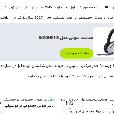
 حالا به یک
هدفون
تراز اول نیاز دارید، XM6 همچنان یکی از
 هوش مصنوعی در صدا هستید، سال 2027 سال بزرگی برای طرفداران سونی خواهد بود.
هدست سونی مدل INZONE H5
مشاهده و خرید
 چیست؟ فکر میکنید سونی بالاخره مشکل شکستن لولاها را در نسل ه
اس خواهیم بود؟ نظرات خود را با ما در میان بگذارید.
۰
۲۵
تاثیر هوش مصنوعی بر موسیقی
بهمن
 رسمی یوتیوب برای اپل ویژن
۴
۱۴۰۴