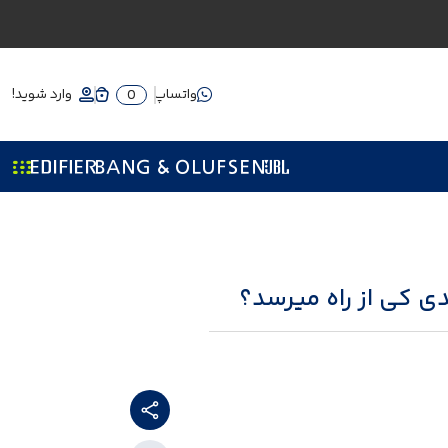
واتساپ
وارد شوید!
0