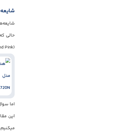
شایعه‌ها درباره سون
شایعه‌ها درباره سونی M7
حالی که
(Sand Pink) را برای این مدل معرفی کرده، گمانه‌زنی‌ها درباره نسل بعدی یعنی WH-1000XM7 شروع شده است.
این مقا
میکنیم.