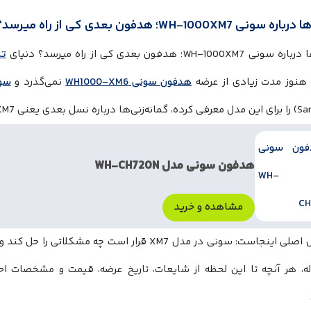
ی WH-1000XM7؛ هدفون بعدی کی از راه میرسد؟
WH-1000X؛ هدفون بعدی کی از راه میرسد؟ دنیای
تک
 هنوز مدت زیادی از عرضه
هدفون سونی WH1000-XM6
نمی‌گذرد و
سو
هدفون سونی مدل WH-CH720N
مشاهده و خرید
اما سوال اصلی اینجاست: سونی در مدل XM7 قرار است چه م
له، هر آنچه تا این لحظه از شایعات، تاریخ عرضه، قیمت و مشخصات اح