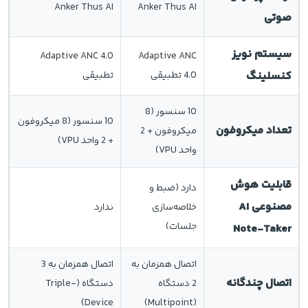
Anker Thus AI
Anker Thus AI
صوتی
سیستم نویز
Adaptive ANC 4.0
Adaptive ANC
کنسلینگ
4.0 تطبیقی
تطبیقی
10 سنسور (8
10 سنسور (8 میکروفون
تعداد میکروفون
میکروفون + 2
+ 2 واحد VPU)
واحد VPU)
قابلیت هوش
دارد (ضبط و
مصنوعی AI
خلاصه‌سازی
ندارد
جلسات)
Note-Taker
اتصال همزمان به
اتصال همزمان به 3
اتصال چندگانه
2 دستگاه
دستگاه (Triple-
Device)
(Multipoint)