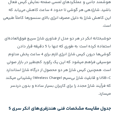
هوشمند جانبی و عملکردهای لمسی صفحه نمایش کیس فعال
باشید، شارژدهی هر گوشی تا حدود 4 ساعت کاهش می‌یابد که
این کاهش شارژ به دلیل مصرف انرژی بالای سنسورها کاملاً طبیعی
است.
خوشبختانه انکر در هر دو مدل از فناوری شارژ سریع فوق‌العاده‌ای
استفاده کرده است؛ به طوری که تنها با 5 دقیقه قرار دادن
گوشی‌ها درون کیس شارژ، انرژی لازم برای 4 ساعت پخش مداوم
موسیقی فراهم میشود که این یک رکورد کم‌نظیر در بازار صوتی
است. همچنین کیس شارژ هر دو محصول از درگاه شارژ استاندارد
USB-C و قابلیت شارژ بی‌سیم (Wireless Charge) پشتیبانی میکند
که فرآیند شارژ مجدد را برای کاربران بسیار ساده و بدون دردسر
میسازد.
جدول مقایسه مشخصات فنی هندزفری‌های انکر سری 5