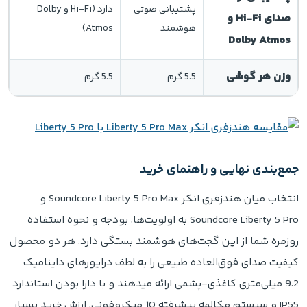
پشتیبانی صوتی
دارد (Hi-Fi و Dolby
صدای Hi-Fi و
هوشمند
Atmos)
Dolby Atmos
وزن هر گوشی
5.5 گرم
5.5 گرم
جمع‌بندی نهایی و راهنمای خرید
انتخاب میان هندزفری انکر Soundcore Liberty 5 Pro Max و
Soundcore Liberty 5 Pro به اولویت‌ها، بودجه و نحوه استفاده
روزمره شما از این گجت‌های هوشمند بستگی دارد. هر دو محصول
کیفیت صدای فوق‌العاده طبیعی را به لطف درایورهای داینامیک
9.2 میلی‌متری کاغذی-پشمی ارائه میدهند و با دارا بودن استاندارد
IP55 و سیستم مکالمه پیشرفته 10 میکروفونی، ارزش خرید بسیار