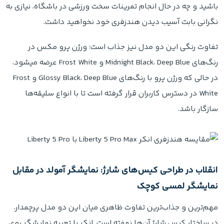
باشید و چه در حال انجام تمرینات سخت ورزشی در باشگاه، نیازی به
نگرانی بابت آسیب دیدن هندزفری خود نخواهید داشت.
تفاوت رنگی این دو مدل نیز جذاب است؛ ورژن پرو مکس در
رنگ‌های Midnight Black، Deep Blue و Frost White عرضه میشود،
در حالی که ورژن پرو با رنگ‌های Glossy Black، Deep Blue و Frost
White در دسترس کاربران قرار گرفته است تا با انواع سلیقه‌ها
سازگار باشد.
انقلاب در طراحی کیس‌های شارژ: نمایشگر آمولد در مقابل
نمایشگر لمسی کوچک
مهم‌ترین و جذاب‌ترین تفاوت ظاهری میان این دو مدل پرچمدار،
در ساختار کیس شارژ آن‌ها نهفته است. انکر با تعبیه نمایشگر روی