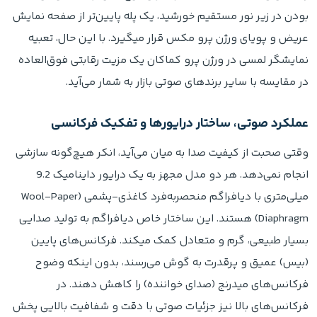
بودن در زیر نور مستقیم خورشید، یک پله پایین‌تر از صفحه نمایش
عریض و پویای ورژن پرو مکس قرار میگیرد. با این حال، تعبیه
نمایشگر لمسی در ورژن پرو کماکان یک مزیت رقابتی فوق‌العاده
در مقایسه با سایر برندهای صوتی بازار به شمار می‌آید.
عملکرد صوتی، ساختار درایورها و تفکیک فرکانسی
وقتی صحبت از کیفیت صدا به میان می‌آید، انکر هیچ‌گونه سازشی
انجام نمی‌دهد. هر دو مدل مجهز به یک درایور داینامیک 9.2
میلی‌متری با دیافراگم منحصربه‌فرد کاغذی-پشمی (Wool-Paper
Diaphragm) هستند. این ساختار خاص دیافراگم به تولید صدایی
بسیار طبیعی، گرم و متعادل کمک میکند. فرکانس‌های پایین
(بیس) عمیق و پرقدرت به گوش می‌رسند، بدون اینکه وضوح
فرکانس‌های میدرنج (صدای خواننده) را کاهش دهند. در
فرکانس‌های بالا نیز جزئیات صوتی با دقت و شفافیت بالایی پخش