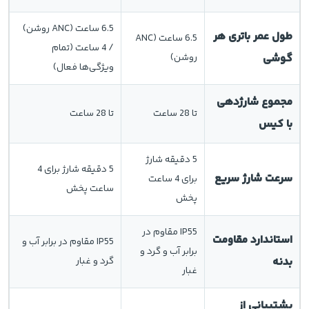
6.5 ساعت (ANC روشن)
طول عمر باتری هر
6.5 ساعت (ANC
/ 4 ساعت (تمام
گوشی
روشن)
ویژگی‌ها فعال)
مجموع شارژدهی
تا 28 ساعت
تا 28 ساعت
با کیس
5 دقیقه شارژ
5 دقیقه شارژ برای 4
سرعت شارژ سریع
برای 4 ساعت
ساعت پخش
پخش
IP55 مقاوم در
استاندارد مقاومت
IP55 مقاوم در برابر آب و
برابر آب و گرد و
بدنه
گرد و غبار
غبار
پشتیبانی از