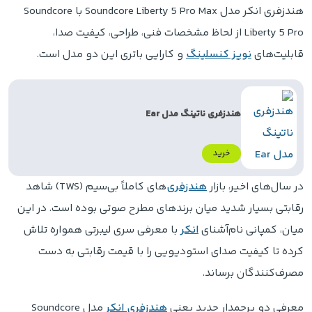
هندزفری انکر مدل Soundcore Liberty 5 Pro Max با Soundcore
Liberty 5 Pro از لحاظ مشخصات فنی، طراحی، کیفیت صدا،
قابلیت‌های
نویز کنسلینگ
و کارایی باتری این دو مدل است.
هندزفری ناتینگ مدل Ear
خرید
در سال‌های اخیر، بازار
هندزفری
‌های کاملاً بی‌سیم (TWS) شاهد
رقابتی بسیار شدید میان برندهای مطرح صوتی بوده است. در این
میان، کمپانی نام‌آشنای
انکر
با معرفی سری لیبرتی همواره تلاش
کرده تا کیفیت صدای استودیویی را با قیمت رقابتی به دست
مصرف‌کنندگان برساند.
معرفی دو پرچمدار جدید یعنی
هندزفری انکر
مدل Soundcore