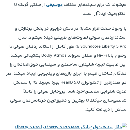
میشوند که برای سبک‌های مختلف
موسیقی
از سنتی گرفته تا
الکترونیک ایده‌آل است.
با وجود سخت‌افزار مشابه در بخش درایور، در بخش پردازش و
استانداردهای صوتی تفاوت‌های ظریفی دیده میشود. مدل
Soundcore Liberty 5 Pro به طور کامل از استانداردهای صوتی با
وضوح بالا Hi-Fi و صدای سوراند Dolby Atmos پشتیبانی میکند.
این قابلیت تجربه شنیداری سه‌بعدی و سینمایی فوق‌العاده‌ای را
هنگام تماشای فیلم یا اجرای بازی‌های ویدیویی ایجاد میکند. هر
دو هندزفری از تکنولوژی HearID 5.0 بهره میبرند که با سنجش
قدرت شنوایی منحصربه‌فرد شما، پروفایل صوتی را کاملاً
شخصی‌سازی میکند تا بهترین و دقیق‌ترین فرکانس‌های صوتی
ممکن را دریافت کنید.