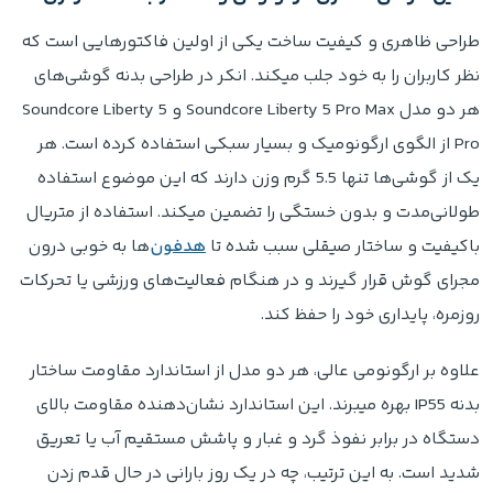
طراحی ظاهری و کیفیت ساخت یکی از اولین فاکتورهایی است که
نظر کاربران را به خود جلب میکند. انکر در طراحی بدنه گوشی‌های
هر دو مدل Soundcore Liberty 5 Pro Max و Soundcore Liberty 5
Pro از الگوی ارگونومیک و بسیار سبکی استفاده کرده است. هر
یک از گوشی‌ها تنها 5.5 گرم وزن دارند که این موضوع استفاده
طولانی‌مدت و بدون خستگی را تضمین میکند. استفاده از متریال
باکیفیت و ساختار صیقلی سبب شده تا
هدفون
‌ها به خوبی درون
مجرای گوش قرار گیرند و در هنگام فعالیت‌های ورزشی یا تحرکات
روزمره، پایداری خود را حفظ کند.
علاوه بر ارگونومی عالی، هر دو مدل از استاندارد مقاومت ساختار
بدنه IP55 بهره میبرند. این استاندارد نشان‌دهنده مقاومت بالای
دستگاه در برابر نفوذ گرد و غبار و پاشش مستقیم آب یا تعریق
شدید است. به این ترتیب، چه در یک روز بارانی در حال قدم زدن