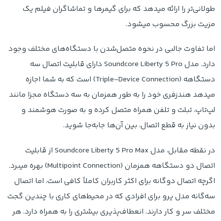
طولانی‌تر را ارائه میدهد که برای گیمرها و تماشاگران فیلم یک
مزیت بزرگ محسوب میشود.
اما تفاوت جالبی در نحوه متصل‌شدن با دستگاه‌های مختلف وجود
دارد. مدل Soundcore Liberty 5 Pro دارای قابلیت اتصال سه
دستگاهه (Triple-Device Connection) است که به شما اجازه
میدهد هندزفری خود را به طور همزمان به سه دستگاه مجزا مانند
لپ‌تاپ، تبلت و تلفن همراه متصل کرده و به صورت هوشمند و
بدون نیاز به قطع اتصال، بین آن‌ها جابه‌جا شوید.
در نقطه مقابل، مدل Soundcore Liberty 5 Pro Max از قابلیت
اتصال دو دستگاهه همزمان (Multipoint Connection) بهره میبرد.
اگرچه اتصال دوگانه برای اکثر کاربران کاملاً کافی است، اما اتصال
سه‌گانه مدل پرو برای افرادی که در محیط‌های کاری با چندین گجت
مختلف سر و کار دارند، انعطاف‌پذیری بیشتری را به همراه دارد. هر