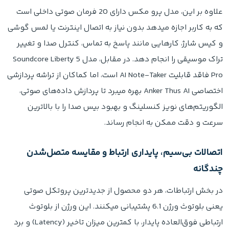
علاوه بر این، مدل پرو مکس دارای 20 فرمان صوتی داخلی است
که به کاربر اجازه میدهد بدون نیاز به اتصال اینترنت یا لمس گوشی
و کیس شارژ، کارهایی مانند پاسخ به تماس، کنترل صدا و تغییر
تراک موسیقی را انجام دهد. در مقابل، مدل Soundcore Liberty 5
Pro فاقد قابلیت AI Note-Taker است، اما کماکان از تراشه پردازشی
اختصاصی Anker Thus AI بهره میبرد تا پردازش داده‌های صوتی،
الگوریتم‌های نویز کنسلینگ و بهبود بیس صدا را با بالاترین
سرعت و دقت ممکن به انجام رساند.
اتصالات بی‌سیم، پایداری ارتباط و مقایسه متصل‌شدن
چندگانه
در بخش ارتباطات، هر دو محصول از جدیدترین پروتکل صوتی
یعنی بلوتوث ورژن 6.1 پشتیبانی میکنند. این ورژن از بلوتوث
ارتباطی فوق‌العاده پایدار، با کمترین میزان تاخیر (Latency) و برد