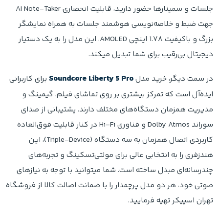
جلسات و سمینارها حضور دارید، قابلیت انحصاری AI Note-Taker
جهت ضبط و خلاصه‌نویسی هوشمند جلسات به همراه نمایشگر
بزرگ و باکیفیت 1.۷۸ اینچی AMOLED، این مدل را به یک دستیار
دیجیتال بی‌رقیب برای شما تبدیل میکند.
در سمت دیگر، خرید مدل
Soundcore Liberty 5 Pro
برای کاربرانی
ایده‌آل است که تمرکز بیشتری بر روی تماشای فیلم، گیمینگ و
مدیریت همزمان دستگاه‌های مختلف دارند. پشتیبانی از صدای
سوراند Dolby Atmos و فناوری Hi-Fi در کنار قابلیت فوق‌العاده
کاربردی اتصال همزمان به سه دستگاه (Triple-Device)، این
هندزفری را به انتخابی عالی برای مولتی‌تسکینگ و تجربه‌های
چندرسانه‌ای مبدل ساخته است. شما میتوانید با توجه به نیازهای
صوتی خود، هر دو مدل پرچمدار را با ضمانت اصالت کالا از فروشگاه
تهران اسپیکر تهیه فرمایید.