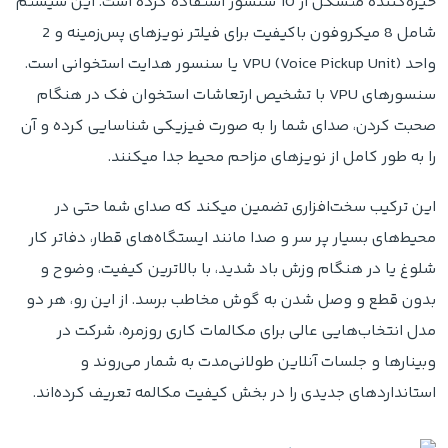
خیره‌کننده متشکل از 10 سنسور استفاده کرده است. این سیستم
شامل 8 میکروفون باکیفیت برای فیلتر نویزهای پس‌زمینه و 2
واحد VPU (Voice Pickup Unit) یا سنسور هدایت استخوانی است.
سنسورهای VPU با تشخیص ارتعاشات استخوان فک در هنگام
صحبت کردن، صدای شما را به صورت فیزیکی شناسایی کرده و آن
را به طور کامل از نویزهای مزاحم محیط جدا میکنند.
این ترکیب سخت‌افزاری تضمین میکند که صدای شما حتی در
محیط‌های بسیار پر سر و صدا مانند ایستگاه‌های قطار، دفاتر کار
شلوغ یا در هنگام وزش باد شدید، با بالاترین کیفیت، وضوح و
بدون قطع و وصل شدن به گوش مخاطب برسد. از این رو، هر دو
مدل انتخاب‌هایی عالی برای مکالمات کاری روزمره، شرکت در
وبینارها و جلسات آنلاین طولانی‌مدت به شمار می‌روند و
استانداردهای جدیدی را در بخش کیفیت مکالمه تعریف کرده‌اند.