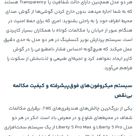
هر دو مدل همچنین دارای حالت شفافیت یا Transparency هستند
که به شما اجازه میدهد بدون خارج کردن گوشی‌ها از گوش، صدای
محیط اطراف خود را به راحتی بشنوید؛ امری که برای حفظ امنیت در
هنگام عبور از خیابان یا مکالمات کوتاه با همکاران بسیار کاربردی
است. سیستم پردازش نویز کنسلینگ در هر دو مدل به حدی دقیق
عمل میکند که هیچ‌گونه احساس فشار نامطبوعی را در گوش
کاربر ایجاد نخواهد کرد و تجربه‌ای طبیعی و لذت‌بخش از سکوت را
فراهم می‌آورد.
سیستم میکروفون‌های فوق‌پیشرفته و کیفیت مکالمه
بی‌نقص
یکی از بزرگ‌ترین چالش‌های هندزفری‌های TWS، برقراری مکالمات
شفاف در محیط‌های شلوغ و در معرض باد است. انکر در هر دو
مدل Liberty 5 Pro و Liberty 5 Pro Max از یک سیستم سخت‌افزاری