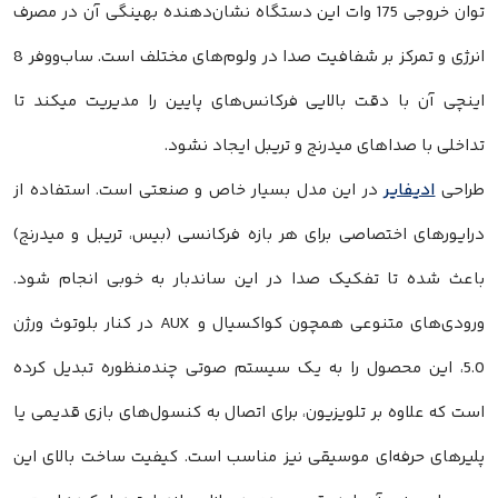
توان خروجی 175 وات این دستگاه نشان‌دهنده بهینگی آن در مصرف
انرژی و تمرکز بر شفافیت صدا در ولوم‌های مختلف است. ساب‌ووفر 8
ینچی آن با دقت بالایی فرکانس‌های پایین را مدیریت میکند تا
داخلی با صداهای میدرنج و تریبل ایجاد نشود.
راحی
ادیفایر
در این مدل بسیار خاص و صنعتی است. استفاده از
رایورهای اختصاصی برای هر بازه فرکانسی (بیس، تریبل و میدرنج)
اعث شده تا تفکیک صدا در این ساندبار به خوبی انجام شود.
ورودی‌های متنوعی همچون کواکسیال و AUX در کنار بلوتوث ورژن
5.0، این محصول را به یک سیستم صوتی چندمنظوره تبدیل کرده
ست که علاوه بر تلویزیون، برای اتصال به کنسول‌های بازی قدیمی یا
لیرهای حرفه‌ای موسیقی نیز مناسب است. کیفیت ساخت بالای این