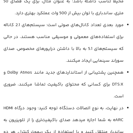
محیط تناسب داشته باشد؛ به عنوان مثال، برای یک فضای 50
متری، ساندباری با توان بیش از 500 وات عملکرد بهتری دارد.
مورد بعدی تعداد کانال‌های صوتی است؛ سیستم‌های 2.1 کاناله
برای استفاده‌های معمولی و موسیقی مناسب هستند، در حالی
که سیستم‌های 5.1 به بالا با داشتن درایورهای مخصوص، صدای
سوراند سینمایی ایجاد میکنند.
همچنین پشتیبانی از استانداردهای جدید مانند Dolby Atmos و
DTS:X برای کسانی که محتوای باکیفیت تماشا میکنند، ضروری
است.
در نهایت، به نوع اتصالات دستگاه توجه کنید؛ وجود درگاه HDMI
eARC به شما اجازه میدهد صدای باکیفیت‌تری را از تلویزیون به
ساندبار منتقل کنید و با استفاده از یک ریموت کنترل، هر دو