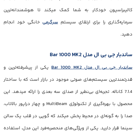
الیبراسیون خودکار، به شما کمک میکند تا هوشمندانه‌ترین
رمایه‌گذاری را برای ارتقای سیستم
سرگرمی
خانگی خود انجام
هید.
اندبار جی بی ال مدل Bar 1000 MK2
اندبار جی بی ال مدل Bar 1000 MK2
یکی از پیشرفته‌ترین و
درتمندترین سیستم‌های صوتی موجود در بازار است که با ساختار
7.1.4 کاناله، تجربه‌ای بی‌نظیر از صدای سه بعدی را ارائه میدهد. این
محصول با بهره‌گیری از تکنولوژی MultiBeam و چهار درایور بالا‌تاب،
دا را به گونه‌ای در محیط پخش میکند که گویی در قلب یک سالن
ینما قرار دارید. یکی از ویژگی‌های منحصربه‌فرد این مدل، استفاده