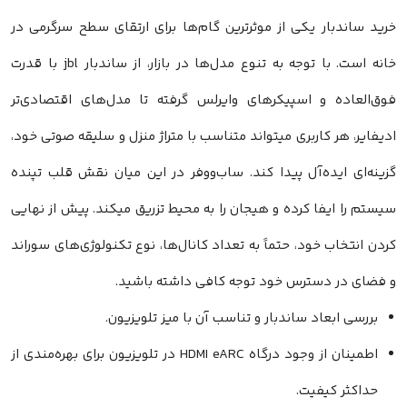
رید ساندبار یکی از موثرترین گام‌ها برای ارتقای سطح سرگرمی در
خانه است. با توجه به تنوع مدل‌ها در بازار، از ساندبار jbl با قدرت
وق‌العاده و اسپیکرهای وایرلس گرفته تا مدل‌های اقتصادی‌تر
دیفایر، هر کاربری میتواند متناسب با متراژ منزل و سلیقه صوتی خود،
زینه‌ای ایده‌آل پیدا کند. ساب‌ووفر در این میان نقش قلب تپنده
یستم را ایفا کرده و هیجان را به محیط تزریق میکند. پیش از نهایی
ردن انتخاب خود، حتماً به تعداد کانال‌ها، نوع تکنولوژی‌های سوراند
 فضای در دسترس خود توجه کافی داشته باشید.
بررسی ابعاد ساندبار و تناسب آن با میز تلویزیون.
اطمینان از وجود درگاه HDMI eARC در تلویزیون برای بهره‌مندی از
حداکثر کیفیت.