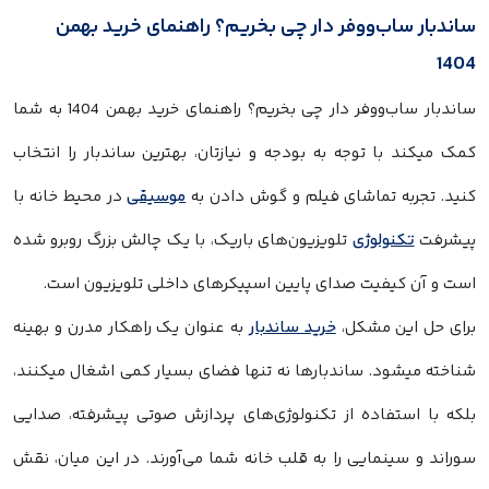
اندبار ساب‌ووفر دار چی بخریم؟ راهنمای خرید بهمن
140
ساندبار ساب‌ووفر دار چی بخریم؟ راهنمای خرید بهمن 1404 به شما
مک میکند با توجه به بودجه و نیازتان، بهترین ساندبار را انتخاب
نید. تجربه تماشای فیلم و گوش دادن به
موسیقی
در محیط خانه با
یشرفت
تکنولوژی
تلویزیون‌های باریک، با یک چالش بزرگ روبرو شده
ست و آن کیفیت صدای پایین اسپیکرهای داخلی تلویزیون است.
رای حل این مشکل،
خرید ساندبار
به عنوان یک راهکار مدرن و بهینه
ناخته میشود. ساندبارها نه تنها فضای بسیار کمی اشغال میکنند،
لکه با استفاده از تکنولوژی‌های پردازش صوتی پیشرفته، صدایی
وراند و سینمایی را به قلب خانه شما می‌آورند. در این میان، نقش