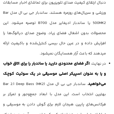
دنبال ارتقای کیفیت صدای تلویزیون برای تماشای اخبار، مسابقات
ورزشی و سریال‌های روزمره هستند، ساندبار جی بی ال مدل Bar
500MK2 یا ساندبار ادیفایر مدل B700 توصیه میشود. این
محصولات بدون اشغال فضای زیاد، وضوح صدای دیالوگ‌ها را
افزایش داده و در عین حال بیسی کنترل‌شده و باکیفیت ارائه
میدهند که باعث آزار همسایگان نمیشود.
اگر فضای محدودی دارید یا ساندبار را برای اتاق خواب
در نهایت،
و یا به عنوان اسپیکر اصلی موسیقی در یک سوئیت کوچک
می‌خواهید
، ساندبار جی بی ال مدل Bar 2.1 Deep Bass (MK2)
بهترین انتخاب است. این مدل با ابعاد جمع‌وجور و تمرکز بر
فرکانس‌های پایین، هیجان لازم برای گوش دادن به موسیقی و