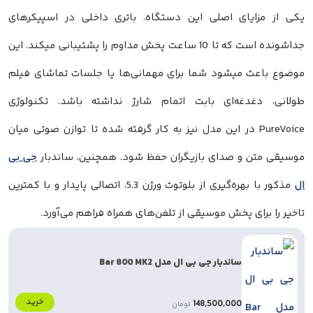
کی از مزایای اصلی این دستگاه، باتری داخلی در اسپیکرهای
جداشونده است که تا 10 ساعت پخش مداوم را پشتیبانی میکند. این
وضوع باعث میشود شما برای مهمانی‌ها یا جلسات تماشای فیلم
ولانی، دغدغه‌ای بابت اتمام شارژ نداشته باشد. تکنولوژی
PureVoice در این مدل نیز به کار گرفته شده تا توازن صوتی میان
وسیقی متن و صدای بازیگران حفظ شود. همچنین، ساندبار
جی بی
ل
مذکور با بهره‌گیری از بلوتوث ورژن 5.3، اتصالی پایدار و با کمترین
اخیر را برای پخش موسیقی از تلفن‌های همراه فراهم می‌آورد.
ساندبار جی بی ال مدل Bar 800 MK2
خرید
148,500,000
تومان