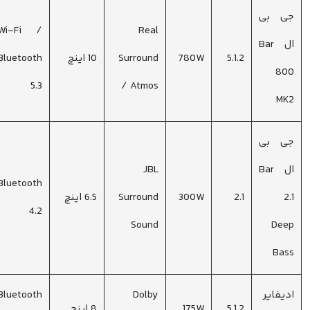
جی بی
Wi-Fi /
Real
ال Bar
5.1.2
780W
Surround
10 اینچ
Bluetooth
800
5.3
/ Atmos
MK2
جی بی
ال Bar
JBL
Bluetooth
2.1
2.1
300W
Surround
6.5 اینچ
4.2
Sound
Deep
Bass
ادیفایر
Dolby
Bluetooth
5.1.2
175W
8 اینچ