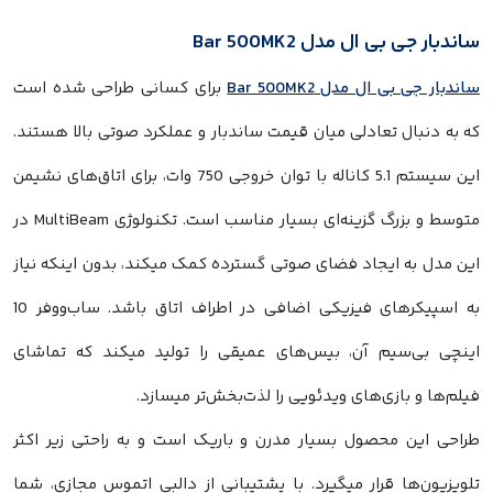
اندبار جی بی ال مدل Bar 500MK2
اندبار جی بی ال مدل Bar 500MK2
برای کسانی طراحی شده است
ه به دنبال تعادلی میان قیمت ساندبار و عملکرد صوتی بالا هستند.
این سیستم 5.1 کاناله با توان خروجی 750 وات، برای اتاق‌های نشیمن
متوسط و بزرگ گزینه‌ای بسیار مناسب است. تکنولوژی MultiBeam در
ین مدل به ایجاد فضای صوتی گسترده کمک میکند، بدون اینکه نیاز
به اسپیکرهای فیزیکی اضافی در اطراف اتاق باشد. ساب‌ووفر 10
ینچی بی‌سیم آن، بیس‌های عمیقی را تولید میکند که تماشای
یلم‌ها و بازی‌های ویدئویی را لذت‌بخش‌تر میسازد.
راحی این محصول بسیار مدرن و باریک است و به راحتی زیر اکثر
لویزیون‌ها قرار میگیرد. با پشتیبانی از دالبی اتموس مجازی، شما