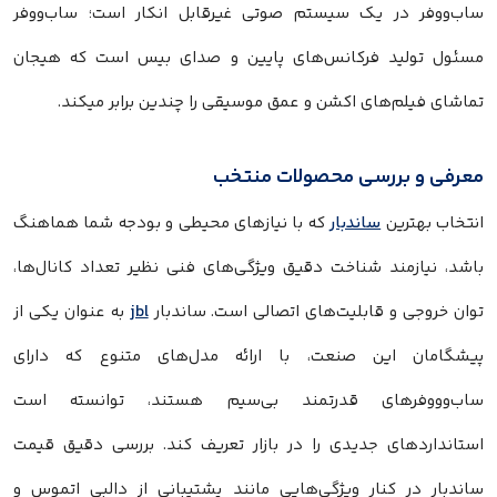
اب‌ووفر در یک سیستم صوتی غیرقابل انکار است؛ ساب‌ووفر
سئول تولید فرکانس‌های پایین و صدای بیس است که هیجان
ماشای فیلم‌های اکشن و عمق موسیقی را چندین برابر میکند.
عرفی و بررسی محصولات منتخب
نتخاب بهترین
ساندبار
که با نیازهای محیطی و بودجه شما هماهنگ
اشد، نیازمند شناخت دقیق ویژگی‌های فنی نظیر تعداد کانال‌ها،
وان خروجی و قابلیت‌های اتصالی است. ساندبار
jbl
به عنوان یکی از
یشگامان این صنعت، با ارائه مدل‌های متنوع که دارای
اب‌وووفرهای قدرتمند بی‌سیم هستند، توانسته است
ستانداردهای جدیدی را در بازار تعریف کند. بررسی دقیق قیمت
اندبار در کنار ویژگی‌هایی مانند پشتیبانی از دالبی اتموس و