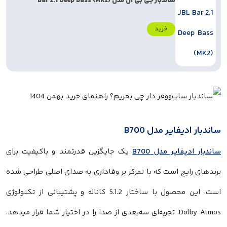
ساندبار جی بی ال مدل Bar 2.1 Deep Bass (MK2)
خرید
اندبار ادیفایر مدل B700
اندبار ادیفایر مدل B700
یک جایگزین قدرتمند و باکیفیت برای
رندهای رایج است که با تمرکز بر وفاداری به صدای اصلی طراحی شده
است. این محصول با ساختار 5.1.2 کاناله و پشتیبانی از تکنولوژی
Dolby Atmos، تجربه‌ای سه‌بعدی از صدا را در اختیار شما قرار میدهد.