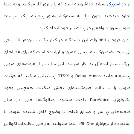
ز دو
اسپیکر
سراند جداشونده است که با باتری کار میکنند و به شما
جازه میدهند بدون نیاز به سیم‌کشی‌های پیچیده، یک سیستم
وتی سوراند واقعی در پشت سر خود ایجاد کنید.
توان خروجی 960 وات این دستگاه در کنار یک ساب‌ووفر 10 اینچی
ی‌سیم، تضمین‌کننده بیسی عمیق و لرزاننده است که برای فضاهای
زرگ بسیار ایده‌آل به نظر میرسد. این ساندبار از فرمت‌های صوتی
پیشرفته مانند Dolby Atmos و DTS:X پشتیبانی میکند که جزئیات
وتی را با دقت خیره‌کننده‌ای پخش میکنند. همچنین وجود
تکنولوژی PureVoice باعث میشود دیالوگ‌ها حتی در میان
حنه‌های پر سر و صدای فیلم، با وضوح کامل شنیده شوند. با
استفاده از نرم‌افزار JBL One، شما میتوانند به راحتی تنظیمات اکولایزر