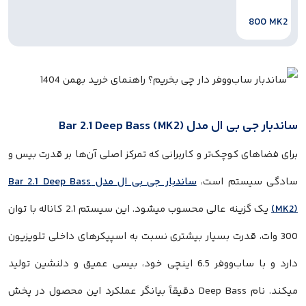
اندبار جی بی ال مدل Bar 2.1 Deep Bass (MK2)
رای فضاهای کوچک‌تر و کاربرانی که تمرکز اصلی آن‌ها بر قدرت بیس و
ادگی سیستم است،
ساندبار جی بی ال مدل Bar 2.1 Deep Bass
(MK2
یک گزینه عالی محسوب میشود. این سیستم 2.1 کاناله با توان
300 وات، قدرت بسیار بیشتری نسبت به اسپیکرهای داخلی تلویزیون
دارد و با ساب‌ووفر 6.5 اینچی خود، بیسی عمیق و دلنشین تولید
میکند. نام Deep Bass دقیقاً بیانگر عملکرد این محصول در پخش