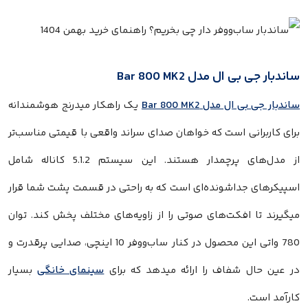
اندبار جی بی ال مدل Bar 800 MK2
اندبار جی بی ال مدل Bar 800 MK2
یک راهکار میدرنج هوشمندانه
رای کاربرانی است که خواهان صدای سراند واقعی با قیمتی مناسب‌تر
از مدل‌های پرچمدار هستند. این سیستم 5.1.2 کاناله شامل
سپیکرهای جداشونده‌ای است که به راحتی در قسمت پشت شما قرار
یگیرند تا افکت‌های صوتی را از زاویه‌های مختلف پخش کند. توان
780 واتی این محصول در کنار ساب‌ووفر 10 اینچی، صدایی پرقدرت و
ر عین حال شفاف را ارائه میدهد که برای
سینمای خانگی
بسیار
ارآمد است.