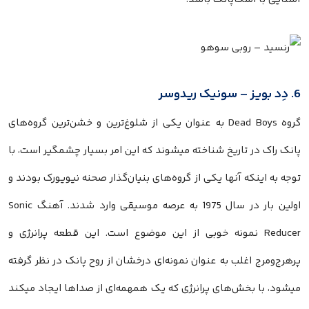
6. دِد بویز – سونیک ریدوسر
گروه Dead Boys به عنوان یکی از شلوغ‌ترین و خشن‌ترین گروه‌های
پانک راک در تاریخ شناخته میشوند که این امر بسیار چشمگیر است، با
توجه به اینکه آنها یکی از گروه‌های بنیان‌گذار صحنه نیویورک بودند و
اولین بار در سال 1975 به عرصه موسیقی وارد شدند. آهنگ Sonic
Reducer نمونه خوبی از این موضوع است. این قطعه پرانرژی و
پرهرج‌ومرج اغلب به عنوان نمونه‌ای درخشان از روح پانک در نظر گرفته
میشود، با بخش‌های پرانرژی که یک همهمه‌ای از صداها ایجاد میکند