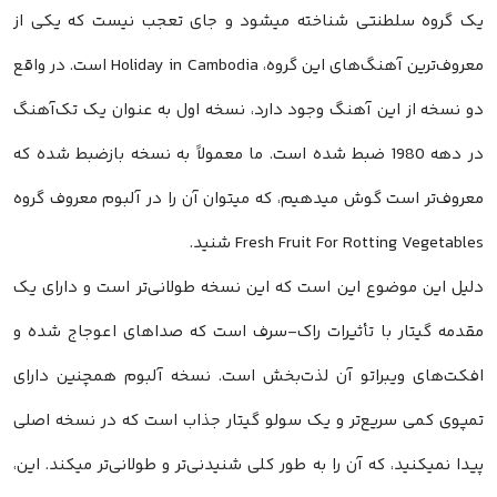
یک گروه سلطنتی شناخته میشود و جای تعجب نیست که یکی از
معروف‌ترین آهنگ‌های این گروه، Holiday in Cambodia است. در واقع
دو نسخه از این آهنگ وجود دارد، نسخه اول به عنوان یک تک‌آهنگ
در دهه 1980 ضبط شده است. ما معمولاً به نسخه بازضبط شده که
معروف‌تر است گوش میدهیم، که میتوان آن را در آلبوم معروف گروه
Fresh Fruit For Rotting Vegetables شنید.
دلیل این موضوع این است که این نسخه طولانی‌تر است و دارای یک
مقدمه گیتار با تأثیرات راک-سرف است که صداهای اعوجاج شده و
افکت‌های ویبراتو آن لذت‌بخش است. نسخه آلبوم همچنین دارای
تمپوی کمی سریع‌تر و یک سولو گیتار جذاب است که در نسخه اصلی
پیدا نمیکنید، که آن را به طور کلی شنیدنی‌تر و طولانی‌تر میکند. این،