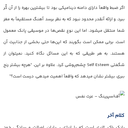
اگر ضبط واقعاً دارای دامنه دینامیکی بود تا بیشترین بهره را از آن کُر
ببرد، و ارائه آنقدر محدود نبود که به نظر برسد آهنگ مستقیماً به مغز
شما منتقل میشود، اما این نوع نقص‌ها در موسیقی پانک معمول
است. برخی ممکن است بگویند که این‌ها حتی بخشی از جذابیت آن
هستند. به هر طریقی که به این مسائل نگاه کنید، نمیتوان از
شگفتی Self Esteem چشم‌پوشی کرد. علاوه بر این، “هرچه بیشتر رنج
ببری، بیشتر نشان میدهد که واقعاً اهمیت میدهی، درست است؟”
کلام آخر
پانک راک، ژانری است که با انرژی بی‌پایان، اصالت و سادگی خود