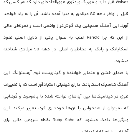
Wolves قرار دارد و موزیک ویدئوی فوق‌العاده‌ای دارد که هر کسی که
قبل از اواخر دهه 80 میلادی به دنیا آمده باشد، آن را به یاد خواهد
آورد. این آهنگ همچنین یک گوش‌نواز واقعی است و نمونه‌ای عالی
از این که چرا Rancid اغلب به عنوان یکی از دلایل اصلی نفوذ
اسکاپانک و پانک به مخاطبان اصلی در دهه 90 میلادی شناخته
میشود.
با صدای خشن و متمایز خواننده و گیتاریست تیم آرمسترانگ، این
آهنگ کلاسیک اسکاپانک دارای کیفیتی اعتیادآور است که با تغییرات
قوی در دینامیک‌ها بین آیه‌های نواخته شده با پالم‌موت و کُرهایی
که نمیتوان از همخوانی با آن‌ها خودداری کرد، تغییر میکند. این
ویژگی‌ها باعث میشود که Ruby Soho نقطه شروعی عالی برای
آشنایی با اسکاپانک باشد.