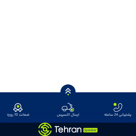
پشتیبانی 24 ساعته
ارسال اکسپرس
ضمانت 10 روزه