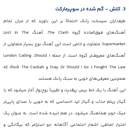
3. کلش – گم شده در سوپرمارکت
طرفداران سرسخت پانک احتمالاً بر این باورند که از میان تمام
آهنگ‌های فوق‌العاده گروه The Clash، آهنگ Lost In The
Supermarket، متفاوت و خاص است. این آهنگ نوع بسیار متفاوتی از
آهنگ‌های معروف‌تر گروه است، از جمله London Calling ،Should I
Stay Or Should I Go ،I Fought The Law و Rock The Casbah، که
همچنین معرفی‌های خوبی به سبک پانک هستند.
این آهنگ با یک خط بیس پرقدرت و تقریباً روح‌نواز آغاز میشود که با
گیتار ریتم جذاب و گیتار لید احساسی که به خوبی با صدای پاپی‌تر
میک جونز هماهنگ میشود، در هم تنیده شده است. به عنوان یک
امتیاز اضافی، اشعار اجتماعی آگاهانه جو استرامر که بیگانگی و