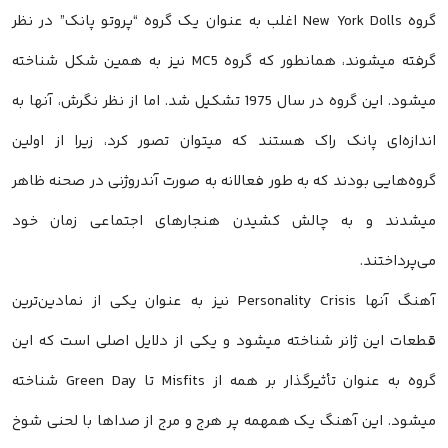
گروه New York Dolls اغلب به عنوان یک گروه “پروتو پانک” در نظر
گرفته میشوند، همانطور که گروه MC5 نیز به همین شکل شناخته
میشود. این گروه در سال 1975 تشکیل شد. اما از نظر نگرش، آنها به
اندازه‌ای پانک راک هستند که میتوان تصور کرد، زیرا از اولین
گروه‌هایی بودند که به طور فعالانه به صورت آندروژنی در صحنه ظاهر
میشدند و به چالش کشیدن هنجارهای اجتماعی زمان خود
می‌پرداختند.
آهنگ آنها Personality Crisis نیز به عنوان یکی از نمادین‌ترین
قطعات این ژانر شناخته میشود و یکی از دلایل اصلی است که این
گروه به عنوان تأثیرگذار بر همه از Misfits تا Green Day شناخته
میشود. این آهنگ یک همهمه پر هرج و مرج از صداها با لحنی شوخ