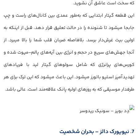
که سخت است عاشق آن نشوید.
این قطعه گیتار ابتدایی که به‌طور عمدی بین کانال‌های راست و چپ
جابجا میشود تا شنونده را در حالت تعلیق قرار دهد، قبل از اینکه به
اولین بیت غرش‌دار برسد، بلافاصله ضربان قلب شما را بالا میبرد. از
آنجا جهش‌های سریع در حجم و انرژی بین آیه‌های پالم-میوت شده و
کورس‌های پرانرژی که شامل سولوهای گیتار لید با فریادهای
تهدیدآمیز استیو باتورز میشود. این باعث میشود که این ترک برای هر
طرفدار موسیقی که به روزهای اولیه پانک علاقه‌مند است، عالی باشد.
7. نیویورک دالز – بحران شخصیت