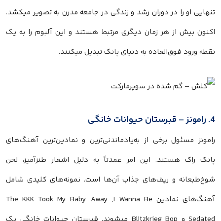
تنهایی او را در دوران رشد و زندگی در جامعه مدرن به تصویر میکشد،
اکنون بیش از هر زمان دیگری مرتبط هستند و این آلبوم را به یک
نقطه ورود فوق‌العاده به دنیای پانک تبدیل میکنند.
4. رامونز – قبرستان حیوانات خانگی
رامونز مسئول برخی از به‌یادماندنی‌ترین و نمادین‌ترین آهنگ‌های
پانک راک هستند. این امر عمدتاً به دلیل اشعار طنزآمیز، لحن
شوخ‌طبعانه و ریف‌های جذاب آن‌ها است. نمونه‌های کلیدی شامل
آهنگ‌های نمادین The KKK Took My Baby Away ,I Wanna Be
Sedated و Blitzkrieg Bop میشوند. قبرستان حیوانات خانگی یک