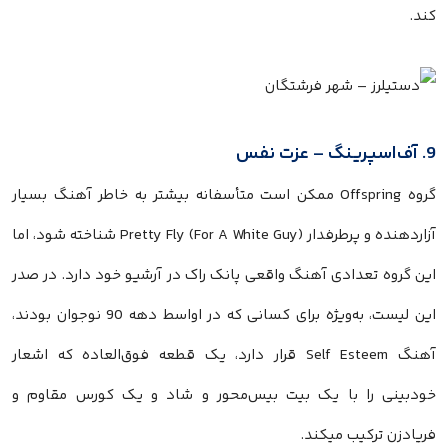
کند.
9. آف‌اسپرینگ – عزت نفس
گروه Offspring ممکن است متأسفانه بیشتر به خاطر آهنگ بسیار
آزاردهنده و پرطرفدار Pretty Fly (For A White Guy) شناخته شود، اما
این گروه تعدادی آهنگ واقعی پانک راک در آرشیو خود دارد. در صدر
این لیست، به‌ویژه برای کسانی که در اواسط دهه 90 نوجوان بودند،
آهنگ Self Esteem قرار دارد، یک قطعه فوق‌العاده که اشعار
خودبینی را با یک بیت بیس‌محور و شاد و یک کورس مقاوم و
فریادزن ترکیب میکند.