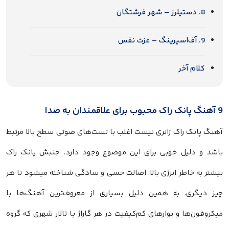
8. دستیلرز – شهر فرشتگان
9. آف‌اسپرینگ – عزت نفس
کلام آخر
9 آهنگ پانک راک محبوب برای علاقمندان به صدا
آهنگ پانک راک ژانری نیست اغلب با تست‌های صوتی سطح بالا مرتبط
باشد و دلیل خوبی برای این موضوع وجود دارد. جنبش پانک راک
بیشتر به خاطر انرژی بالا، اصالت حسی و سادگی شناخته میشود تا هر
چیز دیگری. به همین دلیل بسیاری از معروف‌ترین آهنگ‌ها با
میکروفون‌ها و نوارهای کم‌کیفیت در هر گاراژ یا تالار شهری که گروه