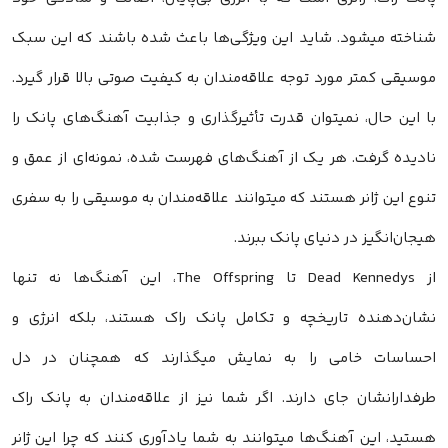
شناخته میشود. شاید این ویژگی‌ها باعث شده باشند که این سبک
موسیقی کمتر مورد توجه علاقه‌مندان به کیفیت صوتی بالا قرار گیرد.
با این حال، نمیتوان قدرت تأثیرگذاری و جذابیت آهنگ‌های پانک را
نادیده گرفت. هر یک از آهنگ‌های فهرست شده، نمونه‌ای از عمق و
تنوع این ژانر هستند که میتوانند علاقه‌مندان به موسیقی را به سفری
هیجان‌انگیز در دنیای پانک ببرند.
از Dead Kennedys تا The Offspring، این آهنگ‌ها نه تنها
نشان‌دهنده تاریخچه و تکامل پانک راک هستند، بلکه انرژی و
احساسات خامی را به نمایش میگذارند که همچنان در دل
طرفدارانشان جای دارند. اگر شما نیز از علاقه‌مندان به پانک راک
هستید، این آهنگ‌ها میتوانند به شما یادآوری کنند که چرا این ژانر