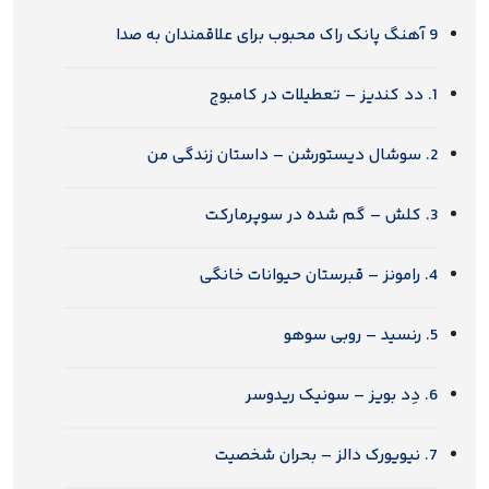
9 آهنگ پانک راک محبوب برای علاقمندان به صدا
1. دد کندیز – تعطیلات در کامبوج
2. سوشال دیستورشن – داستان زندگی من
3. کلش – گم شده در سوپرمارکت
4. رامونز – قبرستان حیوانات خانگی
5. رنسید – روبی سوهو
6. دِد بویز – سونیک ریدوسر
7. نیویورک دالز – بحران شخصیت