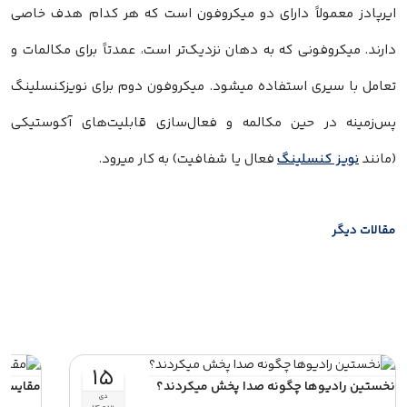
ایرپادز معمولاً دارای دو میکروفون است که هر کدام هدف خاصی
دارند. میکروفونی که به دهان نزدیک‌تر است، عمدتاً برای مکالمات و
تعامل با سیری استفاده میشود. میکروفون دوم برای نویزکنسلینگ
پس‌زمینه در حین مکالمه و فعال‌سازی قابلیت‌های آکوستیکی
(مانند
نویز کنسلینگ
فعال یا شفافیت) به کار میرود.
مقالات دیگر
۱۵
نخستین رادیوها چگونه صدا پخش میکردند؟
مقایسه هندز
دی