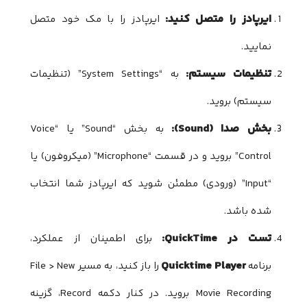
ایرپادز را متصل کنید:
ایرپادز را با مک خود متصل
نمایید.
تنظیمات سیستم:
به “System Settings” (تنظیمات
سیستم) بروید.
بخش صدا (Sound):
به بخش “Sound” یا “Voice
Control” بروید و در قسمت “Microphone” (میکروفون) یا
“Input” (ورودی) مطمئن شوید که ایرپادز شما انتخاب
شده باشد.
تست در QuickTime:
برای اطمینان از عملکرد،
Quicktime Player
برنامه
را باز کنید، به مسیر File > New
Movie Recording بروید. در کنار دکمه Record، گزینه