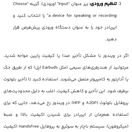
تنظیم ورودی:
زیر عنوان “Input” (ورودی)، گزینه “Choose
a device for speaking or recording” را انتخاب کنید و
ایرپادز خود را به عنوان دستگاه ورودی پیش‌فرض قرار
دهید.
اگر در ویندوز با مشکل تأخیر صدا یا کیفیت پایین مواجه شدید،
میتوانید از هندزفری‌های سیمی (مثل Earbuds اپل) که از طریق جک
یا آداپتور به کامپیوتر متصل می‌شوند، استفاده کنید تا تأخیر بلوتوث
برطرف شود. این تأخیر و کاهش کیفیت، اغلب به دلیل محدودیت‌های
پروفایل بلوتوث (A2DP و HFP) در ویندوز رخ می‌دهد، جایی که برای
استفاده هم‌زمان از ایرپادز برای شنیدن (کیفیت بالا) و ضبط
(میکروفون)، سیستم ناچار به سوئیچ به پروفایل HandsFree (کیفیت