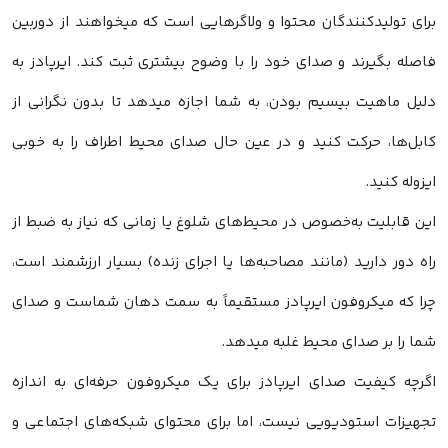
برای تولیدکنندگان محتوا و ولاگرهایی است که میخواهند از دوربین
فاصله بگیرند و صدای خود را با وضوح بیشتری ثبت کند. ایرپادز به
دلیل ماهیت بیسیم بودن، به شما اجازه میدهد تا بدون نگرانی از
کابل‌ها، حرکت کنید و در عین حال صدای محیط اطراف را به خوبی
ایزوله کنید.
این قابلیت به‌خصوص در محیط‌های شلوغ یا زمانی که نیاز به ضبط از
راه دور دارید (مانند مصاحبه‌ها یا اجرای زنده) بسیار ارزشمند است،
چرا که میکروفون ایرپادز مستقیماً به سمت دهان شماست و صدای
شما را بر صدای محیط غلبه میدهد.
اگرچه کیفیت صدای ایرپادز برای یک میکروفون حرفه‌ای به اندازه
تجهیزات استودیویی نیست، اما برای محتوای شبکه‌های اجتماعی و