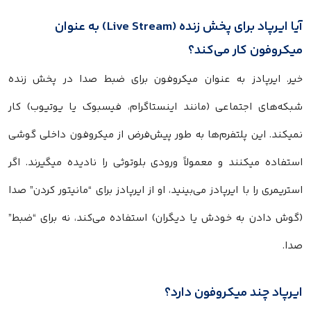
آیا ایرپاد برای پخش زنده (Live Stream) به عنوان
میکروفون کار می‌کند؟
خیر. ایرپادز به عنوان میکروفون برای ضبط صدا در پخش زنده
شبکه‌های اجتماعی (مانند اینستاگرام، فیسبوک یا یوتیوب) کار
نمیکند. این پلتفرم‌ها به طور پیش‌فرض از میکروفون داخلی گوشی
استفاده میکنند و معمولاً ورودی بلوتوثی را نادیده میگیرند. اگر
استریمری را با ایرپادز می‌بینید، او از ایرپادز برای “مانیتور کردن” صدا
(گوش دادن به خودش یا دیگران) استفاده می‌کند، نه برای “ضبط”
صدا.
ایرپاد چند میکروفون دارد؟