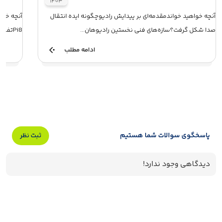
۱۴۰۳
آنچه خواهید خواندمقدمه‌ای بر پیدایش رادیوچگونه ایده انتقال
صدا شکل گرفت؟سازه‌های فنی نخستین رادیوهان...
Pi8تفاوت‌های اصلی بین هندزفری Pi6 و Pi8کلام آخربررسی و...
ادامه مطلب
پاسخگوی سوالات شما هستیم
ثبت نظر
دیدگاهی وجود ندارد!