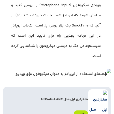
ورودی میکروفون (Microphone input) را بررسی کنید و
مطمئن شوید که ایرپادز شما علامت خورده باشد (✅). از
آنجا که QuickTime یک ابزار بومی اپل است، انتخاب ایرپادز
در این برنامه بهترین راه برای تأیید این است که
سیستم‌عامل مک به درستی میکروفون را شناسایی کرده
است.
هندزفری اپل مدل AirPods 4 ANC
خرید