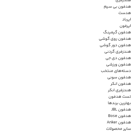
هندزفری
هدفون بی سیم
هدست
ایرباد
ایرفون
هدفون گیمینگ
هدفون روی گوشی
هدفون دور گوشی
هندزفری گردنی
هدفون دی جی
هدفون ورزشی
دسته‌های منتخب
هدفون سونی
هدفون انکر
هندزفری انکر
تست هدفون
بهترین برندها
هدفون JBL
هدفون Bose
هدفون Anker
سایر محصولات