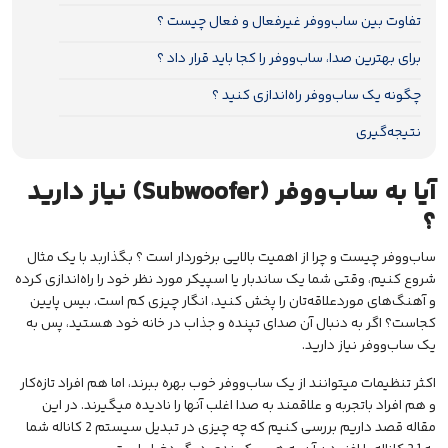
تفاوت بین ساب‌ووفر غیرفعال و فعال چیست ؟
برای بهترین صدا، ساب‌ووفر را کجا باید قرار داد ؟
چگونه یک ساب‌ووفر راه‌اندازی کنید ؟
نتیجه‌گیری
آیا به ساب‌ووفر (Subwoofer) نیاز دارید
؟
ساب‌ووفر چیست و چرا از اهمیت بالایی برخوردار است ؟ بگذاربد با یک مثال
شروع کنیم، وقتی شما یک
ساندبار
یا
اسپیکر
مورد نظر خود را راه‌اندازی کرده
و آهنگ‌های موردعلاقه‌تان را پخش کنید، انگار چیزی کم است. بیس پایین
کجاست؟ اگر به دنبال آن صدای تپنده و جذاب در خانه خود هستید، پس به
یک ساب‌ووفر نیاز دارید.
اکثر تنظیمات میتوانند از یک ساب‌ووفر خوب بهره ببرند، اما هم افراد تازه‌کار
و هم افراد با‌تجربه و علاقمند به صدا اغلب آنها را نادیده میگیرند. در این
مقاله قصد داریم بررسی کنیم که چه چیزی در تبدیل سیستم 2 کاناله شما