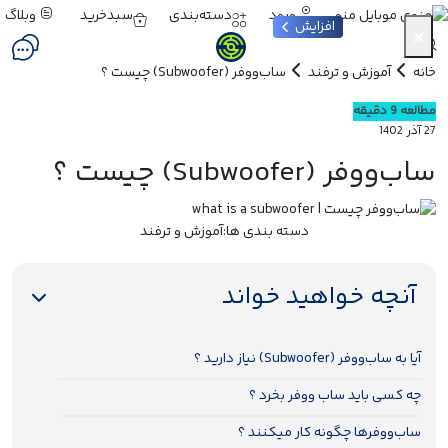
ورود
دسته‌بندی
سبدخرید
وبلاگ
منو
افزایش
×
خانه
آموزش و ترفند
ساب‌ووفر (Subwoofer) چیست ؟
مطالعه 9 دقیقه
27 آذر 1402
ساب‌ووفر (Subwoofer) چیست ؟
دسته بندی ها:
آموزش و ترفند
آنچه خواهید خواند
آیا به ساب‌ووفر (Subwoofer) نیاز دارید ؟
چه کسی باید ساب ووفر بخرد ؟
ساب‌ووفرها چگونه کار میکنند ؟