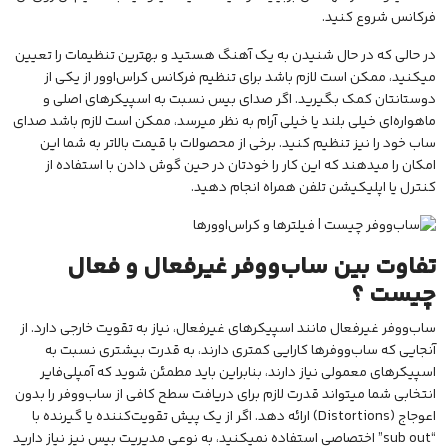
فرکانس شروع کنید.
در حالی که در حال شنیدن به یک آهنگ هستید و بهترین تنظیمات را تعیین
میکنید، ممکن است لازم باشد برای تنظیم فرکانس کراس‌اوور از یکی از
دوستانتان کمک بگیرید. اگر صدای بیس نسبت به اسپیکرهای اصلی و
ماهواره‌ای خیلی بلند یا خیلی آرام به نظر میرسد، ممکن است لازم باشد صدای
ساب خود را نیز تنظیم کنید. برخی از محصولات با قیمت بالاتر به شما این
امکان را میدهند که این کار را خودتان در حین گوش دادن با استفاده از
کنترل یا اپلیکیشن تلفن همراه انجام دهید.
تفاوت بین ساب‌ووفر غیرفعال و فعال
چیست ؟
ساب‌ووفر غیرفعال مانند اسپیکرهای غیرفعال، نیاز به تقویت خارجی دارد. از
آنجایی که ساب‌ووفرها کارایی کمتری دارند، به قدرت بیشتری نسبت به
اسپیکرهای معمولی نیاز دارند، بنابراین باید مطمئن شوید که آمپلی‌فایر
انتخابی شما میتواند قدرت لازم برای دریافت سطح کافی از ساب‌ووفر را بدون
اعوجاج (Distortions) ارائه دهد. اگر از یک پیش تقویت‌کننده یا گیرنده با
“sub out” اختصاصی استفاده نمیکنید، به نوعی مدیریت بیس نیز نیاز دارید