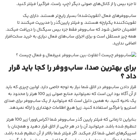
تا جزء بیس را از کانال‌های صوتی دیگر (چپ، راست، فراگیر) فیلتر کنید.
ساب‌ووفرهای فعال (تقویت‌شده) بسیار رایج‌تر هستند، دارای یک
تقویت‌کننده یکپارچه هستند، و فیلتر پایین‌گذر را مدیریت میکنند تا
اطمینان حاصل شود که ساب‌ووفر فقط جزء بیس سیگنال را دریافت میکند.
همه چیز مستقل است و برای اجرای ساب‌های فعال نیازی به خرید سخت‌افزار
اضافی ندارید.
برای بهترین صدا، ساب‌ووفر را کجا باید قرار
داد ؟
قرار دادن ساب‌ووفر در اتاق شما نیاز به توجه خاصی دارد. اولین چیزی که باید
از آن آگاه بود این است که نمیتوانید منابع صوتی زیر 100 هرتز را محدود به
یک ناحیه کنید. به همین دلیل است که میتوانید از یک ساب‌ووفر برای صدای
استریو یا فراگیر استفاده کنید، زیرا هیچ اطلاعات جهتداری را ارائه نمیدهد.
بنابراین تا زمانی که فیلتر پایین گذر ساب‌ووفر شما (کراس‌اوور) زیر 100 هرتز
تنظیم شده باشد، میتوانید آن را در هر جایی از اتاق قرار دهید و همچنان با
اسپیکرهای اصلی شما کار میکند. اگر فیلتر شما بالاتر از آن تنظیم شده باشد،