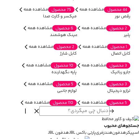
مشاهده همه
مشاهده همه
44 محصول
75 محصول
رقص نور
میکسر و کارت صدا
مشاهده همه
مشاهده همه
2 محصول
6 محصول
پلیر
عینک هوشمند
مشاهده همه
مشاهده همه
1 محصول
2 محصول
کابل اتصال
کابل شارژ
مشاهده همه
مشاهده همه
3 محصول
10 محصول
جارو رباتیک
پایه نگهدارنده
مشاهده همه
مشاهده همه
3 محصول
5 محصول
ترازو دیجیتال
لوازم جانبی
مشاهده همه
مشاهده همه
5 محصول
110 محصول
جستجوهای محبوب
اسپیکر
هدفون
هندزفری
پارتی باکس JBL
هدفون JBL