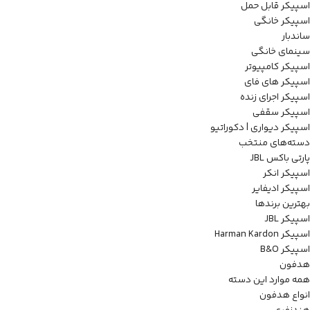
اسپیکر قابل حمل
اسپیکر خانگی
ساندبار
سینمای خانگی
اسپیکر کامپیوتر
اسپیکر های فای
اسپیکر اجرای زنده
اسپیکر سقفی
اسپیکر دیواری | دکوراتیو
دسته‌های منتخب
پارتی باکس JBL
اسپیکر انکر
اسپیکر ادیفایر
بهترین برندها
اسپیکر JBL
اسپیکر Harman Kardon
اسپیکر B&O
هدفون
همه موارد این دسته
انواع هدفون