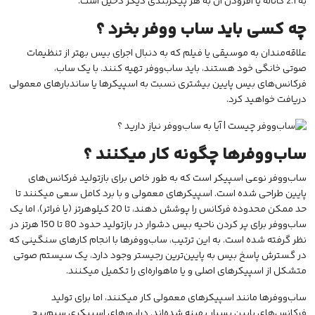
به 2.1 کاناله یا افزودن آن به هر پیکربندی دیگر دخیل است.
چه کسی باید ساب ووفر بخرد ؟
علاقه‌مندان به موسیقی یا فیلم که به دنبال اجرای بیس بهتر از تنظیمات
صوتی خانگی خود هستند، باید ساب‌ووفر تهیه کنند. با یک ساب،
فرکانس‌های بیس پایین بیشتری نسبت به اسپیکرها یا ساندبارهای معمولی
دریافت خواهید کرد.
ساب‌ووفرها چگونه کار میکنند ؟
ساب‌ووفر نوعی اسپیکر است که به طور خاص برای بازتولید فرکانس‌های
پایین طراحی شده است. اسپیکرهای معمولی و با برد کامل سعی میکنند تا
حد ممکن محدوده فرکانس را پوشش دهند، تا 20 کیلوهرتز (یا فراتر)، اما یک
ساب‌ووفر برای پر کردن ناحیه بیس دشوار در بازتولید حدود 80 تا 150 هرتز در
نظر گرفته شده است.
به این ترتیب، ساب‌ووفرها با انجام کارهای سنگینی که
در گسترش پاسخ بیس به پایین‌ترین رجیستر وجود دارد، یک سیستم صوتی
متشکل از اسپیکرهای اصلی و یا ماهواره‌ای را تکمیل میکنند.
ساب‌ووفرها مانند اسپیکرهای معمولی کار میکنند، اما برای تولید
فرکانس‌های پایین بسیار بهینه شده‌اند. درایورهای اسپیکری سیم‌پیچ