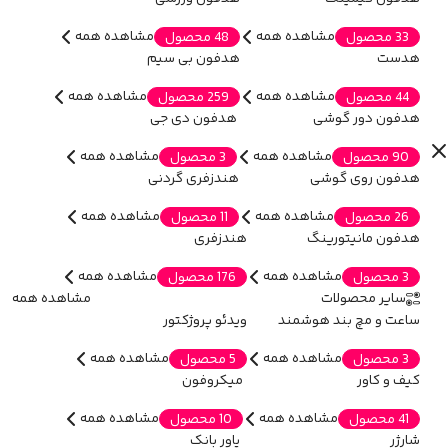
مشاهده همه
مشاهده همه
33 محصول
48 محصول
هدست
هدفون بی سیم
مشاهده همه
مشاهده همه
44 محصول
259 محصول
هدفون دور گوشی
هدفون دی جی
مشاهده همه
مشاهده همه
90 محصول
3 محصول
هدفون روی گوشی
هندزفری گردنی
مشاهده همه
مشاهده همه
26 محصول
11 محصول
هدفون مانیتورینگ
هندزفری
مشاهده همه
مشاهده همه
3 محصول
176 محصول
سایر محصولات
مشاهده همه
ساعت و مچ بند هوشمند
ویدئو پروژکتور
مشاهده همه
مشاهده همه
3 محصول
5 محصول
کیف و کاور
میکروفون
مشاهده همه
مشاهده همه
41 محصول
10 محصول
شارژر
پاور بانک