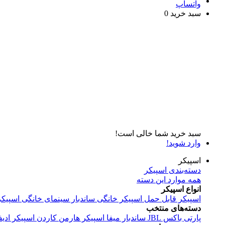
واتساپ
سبد خرید
0
سبد خرید شما خالی است!
وارد شوید!
اسپیکر
دسته‌بندی اسپیکر
همه موارد این دسته
انواع اسپیکر
اسپیکر قابل حمل
اسپیکر خانگی
ساندبار
سینمای خانگی
اسپیکر
دسته‌های منتخب
پارتی باکس JBL
ساندبار میفا
اسپیکر هارمن کاردن
اسپیکر ادیف