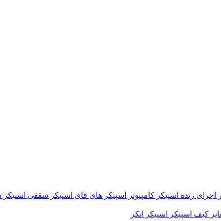
 اجرای زنده
اسپیکر کامپیوتر
اسپیکر های فای
اسپیکر سقفی
اسپیکر د
ایر
کیف اسپیکر
اسپیکر انکر