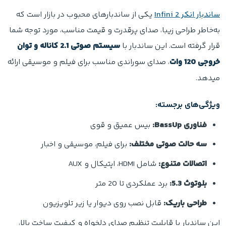
ساندبار انکر Infini 2
یکی از ساندبارهای محبوب در بازار است که
به‌خاطر طراحی زیبا، صدای پرقدرت و قیمت مناسب، مورد توجه شما
قرار گرفته است. این ساندبار با
سیستم صوتی 2.1 کاناله و توان
خروجی 120 وات
، صدای سوراندی مناسب برای فیلم و موسیقی ارائه
میدهد.
ویژگی‌های برجسته:
فناوری BassUp:
بیس عمیق و قوی
سه حالت صوتی مختلف:
برای فیلم، موسیقی و اخبار
اتصالات متنوع:
شامل HDMI، اپتیکال و AUX
بلوتوث 5.3:
برد عملکردی تا 20 متر
طراحی باریک:
قابل نصب روی دیوار یا زیر تلویزیون
این ساندبار با قابلیت تنظیم صدای دلخواه و کیفیت ساخت بالا،