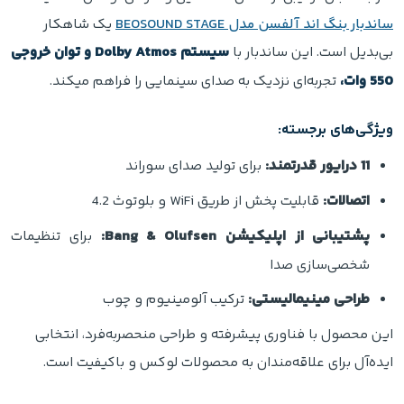
ساندبار بنگ اند آلفسن مدل BEOSOUND STAGE
یک شاهکار
بی‌بدیل است. این ساندبار با
سیستم Dolby Atmos و توان خروجی
550 وات،
تجربه‌ای نزدیک به صدای سینمایی را فراهم میکند.
ویژگی‌های برجسته:
11 درایور قدرتمند:
برای تولید صدای سوراند
اتصالات:
قابلیت پخش از طریق WiFi و بلوتوث 4.2
پشتیبانی از اپلیکیشن Bang & Olufsen:
برای تنظیمات
شخصی‌سازی صدا
طراحی مینیمالیستی:
ترکیب آلومینیوم و چوب
این محصول با فناوری پیشرفته و طراحی منحصربه‌فرد، انتخابی
ایده‌آل برای علاقه‌مندان به محصولات لوکس و باکیفیت است.