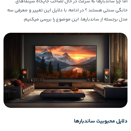
اما چرا ساندبارها به سرعت در حال تصاحب جایگاه سینماهای
خانگی سنتی هستند ؟ در ادامه، با دلایل این تغییر و معرفی سه
مدل برجسته از ساندبارها، این موضوع را بررسی میکنیم.
دلایل محبوبیت ساندبارها