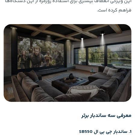
این ویژگی انعطاف بیشتری برای استفاده روزمره از این دستگاه‌ها
فراهم کرده است.
معرفی سه ساندبار برتر
1. ساندبار جی بی ال SB550