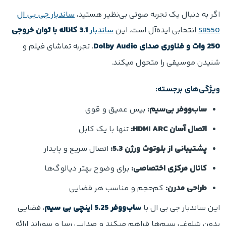
اگر به دنبال یک تجربه صوتی بی‌نظیر هستید،
ساندبار جی بی ال
SB550
انتخابی ایده‌آل است. این
ساندبار
3.1 کاناله با توان خروجی
250 وات و فناوری صدای Dolby Audio
، تجربه تماشای فیلم و
شنیدن موسیقی را متحول میکند.
ویژگی‌های برجسته:
ساب‌ووفر بی‌سیم:
بیس عمیق و قوی
اتصال آسان HDMI ARC:
تنها با یک کابل
پشتیبانی از بلوتوث ورژن 5.3:
اتصال سریع و پایدار
کانال مرکزی اختصاصی:
برای وضوح بهتر دیالوگ‌ها
طراحی مدرن:
کم‌حجم و مناسب هر فضایی
این ساندبار جی بی ال با
ساب‌ووفر 5.25 اینچی بی سیم
، فضایی
بدون شلوغی سیم‌ها فراهم میکند و صدایی رسا و سوراند ارائه