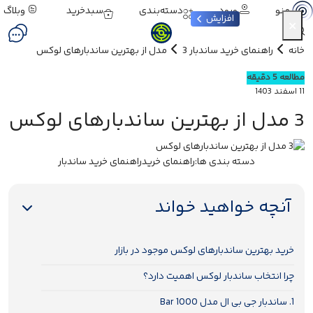
ورود
دسته‌بندی
سبدخرید
وبلاگ
منو
افزایش
×
خانه
راهنمای خرید ساندبار
3 مدل از بهترین ساندبارهای لوکس
مطالعه 5 دقیقه
11 اسفند 1403
3 مدل از بهترین ساندبارهای لوکس
دسته بندی ها:
راهنمای خرید
راهنمای خرید ساندبار
آنچه خواهید خواند
خرید بهترین ساندبارهای لوکس موجود در بازار
چرا انتخاب ساندبار لوکس اهمیت دارد؟
1. ساندبار جی بی ال مدل Bar 1000