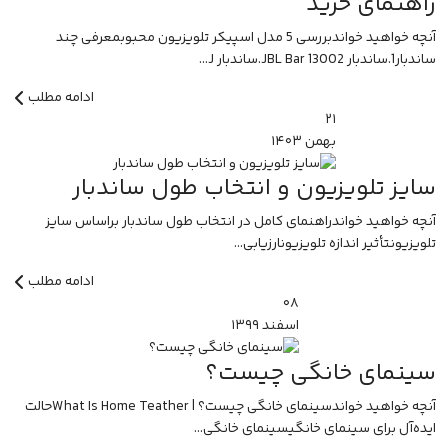
راهنمای خرید
آنچه خواهید خواندبررسی 5 مدل اسپیکر تلویزیون محبوبمعرفی چند
ساندبار1.ساندبار JBL Bar 13002.ساندبار J...
ادامه مطلب
۲۱
بهمن
۱۴۰۳
سایز تلویزیون و انتخاب طول ساندبار
آنچه خواهید خواندراهنمای کامل در انتخاب طول ساندبار براساس سایز
تلویزیونتأثیر اندازه تلویزیونارزیابی...
ادامه مطلب
۰۸
اسفند
۱۳۹۹
سینمای خانگی چیست؟
آنچه خواهید خواندسینمای خانگی چیست؟ | What Is Home Teatherحالت
ایده‌آل برای سینمای خانگیسینمای خانگی...