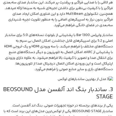
هر اتاقی را با صدایی فراگیر و پرقدرت پر میکند. این ساندبار صدای سه‌بعدی
فراگیر را با کیفیت بی‌نظیر برای داشتن تجربه‌ای شبیه به سینما ارائه میدهد.
همچنین، تکنولوژی MultiBeam دارد و این فناوری امکان ایجاد صدای
فراگیر بدون نیاز به اسپیکرهای اضافی را به منظور تقویت تجربه شنیداری
سه‌بعدی در فضای خانگی فراهم می‌آورد.
ساندبار وایرلس Bar 1300 با پشتیبانی از بلوتوث نسخه‌های 5.0 برای ساندبار
اصلی و 5.2 برای اسپیکرهای قابل جداشدن، امکان اتصال بی سیم به
دستگاه‌های مختلف را فراهم میکند. با سه ورودی HDMI و یک خروجی HDMI
با پشتیبانی از eARC، امکان اتصال به تلویزیون و دیگر دستگاه‌های منبع
برای انتقال صدا و تصویر با کیفیت بالا فراهم میشود. به علاوه دارای ورودی
اپتیکال است و این ورودی امکان اتصال دیجیتال صدا از تلویزیون‌ها،
دستگاه‌های بازی و سایر منابع صوتی را فراهم می‌آورد.
3. ساندبار بنگ اند آلفسن مدل BEOSOUND
STAGE
یکی از برندهای برجسته در حوزه تجهیزات صوتی، بنگ اند آلفسن است.
ساندبار BEOSOUND STAGE
یکی از لوکس‌ترین مدل‌های این برند است که با