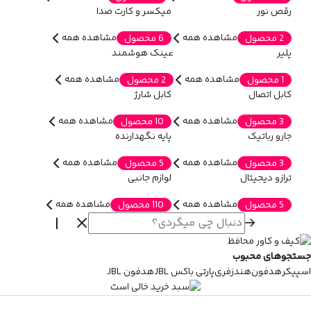
رقص نور
میکسر و کارت صدا
مشاهده همه
مشاهده همه
2 محصول
6 محصول
پلیر
عینک هوشمند
مشاهده همه
مشاهده همه
1 محصول
2 محصول
کابل اتصال
کابل شارژ
مشاهده همه
مشاهده همه
3 محصول
10 محصول
جارو رباتیک
پایه نگهدارنده
مشاهده همه
مشاهده همه
3 محصول
5 محصول
ترازو دیجیتال
لوازم جانبی
مشاهده همه
مشاهده همه
5 محصول
110 محصول
جستجوهای محبوب
اسپیکر
هدفون
هندزفری
پارتی باکس JBL
هدفون JBL