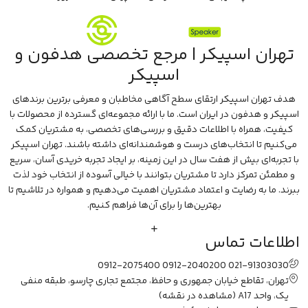
تهران اسپیکر | مرجع تخصصی هدفون و
اسپیکر
هدف تهران اسپیکر ارتقای سطح آگاهی مخاطبان و معرفی برترین برندهای
اسپیکر و هدفون در ایران است. ما با ارائه مجموعه‌ای گسترده از محصولات با
کیفیت، همراه با اطلاعات دقیق و بررسی‌های تخصصی، به مشتریان کمک
می‌کنیم تا انتخاب‌های درست و هوشمندانه‌ای داشته باشند. تهران اسپیکر
با تجربه‌ای بیش از هفت سال در این زمینه، بر ایجاد تجربه خریدی آسان، سریع
و مطمئن تمرکز دارد تا مشتریان بتوانند با خیالی آسوده از انتخاب خود لذت
ببرند. ما به رضایت و اعتماد مشتریان اهمیت می‌دهیم و همواره در تلاشیم تا
بهترین‌ها را برای آن‌ها فراهم کنیم.
اطلاعات تماس
0912-2075400
0912-2040200
021-91303030
تهران، تقاطع خیابان جمهوری و حافظ، مجتمع تجاری چارسو، طبقه منفی
یک، واحد A17
(مشاهده در نقشه)