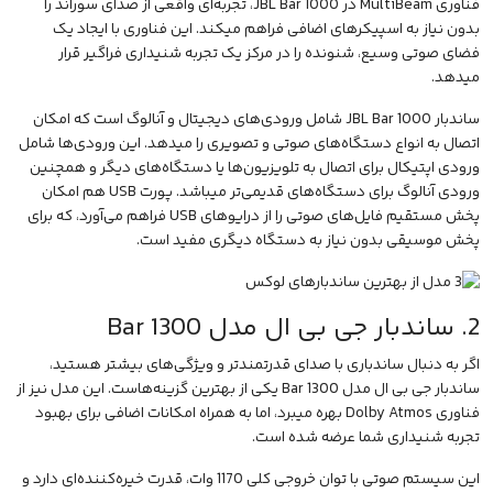
فناوری MultiBeam در JBL Bar 1000، تجربه‌ای واقعی از صدای سوراند را
بدون نیاز به اسپیکرهای اضافی فراهم میکند. این فناوری با ایجاد یک
فضای صوتی وسیع، شنونده را در مرکز یک تجربه شنیداری فراگیر قرار
میدهد.
ساندبار JBL Bar 1000 شامل ورودی‌های دیجیتال و آنالوگ است که امکان
اتصال به انواع دستگاه‌های صوتی و تصویری را میدهد. این ورودی‌ها شامل
ورودی اپتیکال برای اتصال به تلویزیون‌ها یا دستگاه‌های دیگر و همچنین
ورودی آنالوگ برای دستگاه‌های قدیمی‌تر میباشد. پورت USB هم امکان
پخش مستقیم فایل‌های صوتی را از درایوهای USB فراهم می‌آورد، که برای
پخش موسیقی بدون نیاز به دستگاه دیگری مفید است.
2. ساندبار جی بی ال مدل Bar 1300
اگر به دنبال ساندباری با صدای قدرتمندتر و ویژگی‌های بیشتر هستید،
ساندبار جی بی ال مدل Bar 1300
یکی از بهترین گزینه‌هاست. این مدل نیز از
فناوری Dolby Atmos بهره میبرد، اما به همراه امکانات اضافی برای بهبود
تجربه شنیداری شما عرضه شده است.
این سیستم صوتی با توان خروجی کلی 1170 وات، قدرت خیره‌کننده‌ای دارد و