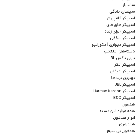
ساندبار
سینمای خانگی
اسپیکر کامپیوتر
اسپیکر های فای
اسپیکر اجرای زنده
اسپیکر سقفی
اسپیکر دیواری | دکوراتیو
دسته‌های منتخب
پارتی باکس JBL
اسپیکر انکر
اسپیکر ادیفایر
بهترین برندها
اسپیکر JBL
اسپیکر Harman Kardon
اسپیکر B&O
هدفون
همه موارد این دسته
انواع هدفون
هندزفری
هدفون بی سیم