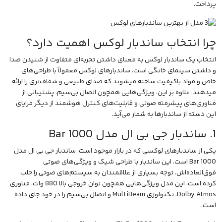
پرداخت.
چرا انتخاب ساندبار لوکس اهمیت دارد؟
انتخاب یک ساندبار لوکس به معنای داشتن تجربه‌ای متفاوت از شنیدن صدا
و داشتن
سینمای خانگی
است. ساندبارهای لوکس معمولاً با طراحی‌های
خاص و مواد باکیفیت ساخته میشوند که صدای طبیعی و شفاف‌تری را ارائه
میدهند. علاوه بر این، ویژگی‌هایی همچون اتصال بی‌سیم، پشتیبانی از
فناوری‌های پیشرفته صوتی و قابلیت‌های کنترل هوشمند از دیگر مزایای
این دسته از ساندبارها به شمار می‌آید.
1. ساندبار جی بی ال مدل Bar 1000
یکی از ساندبارهای لوکسی که در بازار موجود است،
ساندبار جی بی ال مدل
Bar 1000
است. این ساندبار با طراحی شیک و ویژگی‌های صوتی
فوق‌العاده‌اش، توجه بسیاری از علاقمندان به سیستم‌های صوتی را جلب
کرده است. این مدل ویژگی‌هایی همچون توان خروجی بالا 880 وات، فناوری
Dolby Atmos، تکنولوژی MultiBeam و اتصال بی‌سیم را در خود جای داده
است.