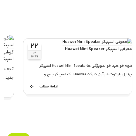
۲۲
معرفی اسپیکر Huawei Mini Speaker
دی
۱۳۹۹
اسپیکر 
آنچه خواهید خواندویژگی هاHuawei Mini Speaker اسپیکر
پرتابل بلوتوث هوآوی شرکت Huawei یک اسپیکر جمع و ...
جدید شیا
ادامه مطلب