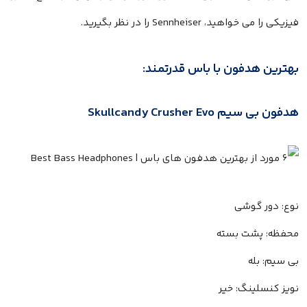
فیزیکی را می خواهید، Sennheiser را در نظر بگیرید.
بهترین هدفون با باس قدرتمند:
هدفون بی سیم Skullcandy Crusher Evo
نوع: دور گوشی
محفظه: پشت بسته
بی سیم: بله
نویز کنسلینگ: خیر