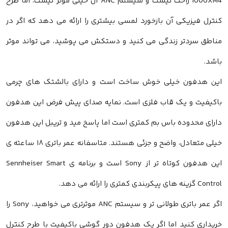
1000XM4 راحت نیست و سیستم ANC آن خیلی موثر نیست، اما طرح
کنترل فیزیکی آن بازخورد لمسی بیشتری را ارائه می دهد که اگر در
مناطق سردتر زندگی می کنید و دستکش می پوشید، می تواند موثر
باشد.
این هدفون خیلی خوش ساخت است و دارای بالشتک های چرمی
باکیفیت و یک قاب فلزی است. نمایه صدای پیش فرض این هدفون
دارای محدوده باس بم کمتری است اما پاسخ مید و تریبل این هدفون
خیلی متعادل، واضح و جزئی هستند. متاسفانه عمر باتری ۱۸ ساعته ی
این هدفون کوتاه تر از Sony است و برنامه ی Sennheiser Smart
Control گزینه های پیکربندی کمتری را ارائه می دهد.
اگر عمر باتری طولانی تر و سیستم ANC موثرتری می خواهید، Sony را
خریداری کنید اما اگر یک هدفون دور گوشی باکیفیت با طرح کنترل