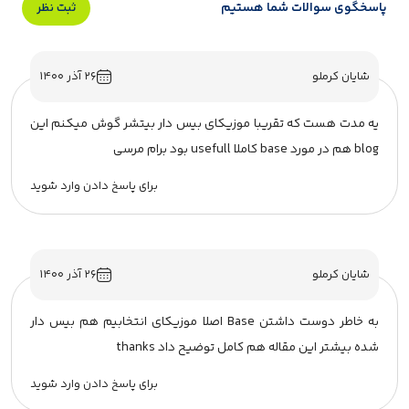
پاسخگوی سوالات شما هستیم
ثبت نظر
شایان کرملو
۲۶ آذر ۱۴۰۰
یه مدت هست که تقریبا موزیکای بیس دار بیتشر گوش میکنم این
blog هم در مورد base کاملا usefull بود برام مرسی
برای پاسخ دادن وارد شوید
شایان کرملو
۲۶ آذر ۱۴۰۰
به خاطر دوست داشتن Base اصلا موزیکای انتخابیم هم بیس دار
شده بیشتر این مقاله هم کامل توضیح داد thanks
برای پاسخ دادن وارد شوید