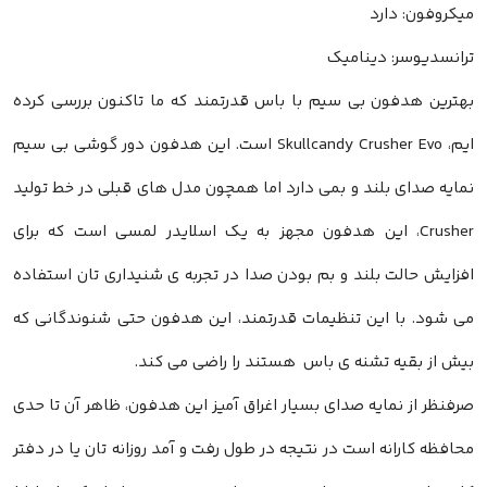
میکروفون: دارد
ترانسدیوسر: دینامیک
بهترین هدفون بی سیم با باس قدرتمند که ما تاکنون بررسی کرده
ایم، Skullcandy Crusher Evo است. این هدفون دور گوشی بی سیم
نمایه صدای بلند و بمی دارد اما همچون مدل های قبلی در خط تولید
Crusher، این هدفون مجهز به یک اسلایدر لمسی است که برای
افزایش حالت بلند و بم بودن صدا در تجربه ی شنیداری تان استفاده
می شود. با این تنظیمات قدرتمند، این هدفون حتی شنوندگانی که
بیش از بقیه تشنه ی باس هستند را راضی می کند.
صرفنظر از نمایه صدای بسیار اغراق آمیز این هدفون، ظاهر آن تا حدی
محافظه کارانه است در نتیجه در طول رفت و آمد روزانه تان یا در دفتر