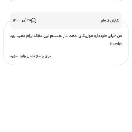
شایان کرملو
۲۶ آذر ۱۴۰۰
من خیلی طرفداره موزیکای base دار هستم این مقاله برام مفید بود
thanks
برای پاسخ دادن وارد شوید