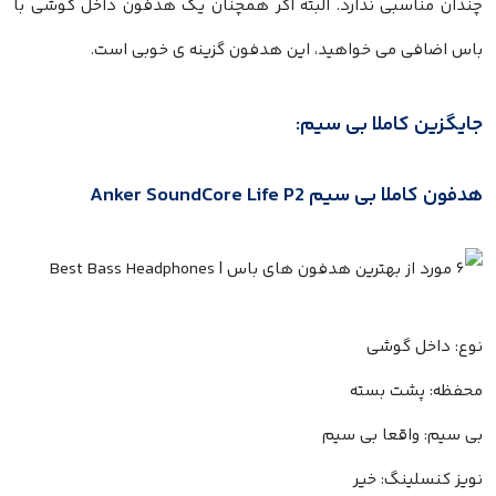
چندان مناسبی ندارد. البته اگر همچنان یک هدفون داخل گوشی با
باس اضافی می خواهید، این هدفون گزینه ی خوبی است.
جایگزین کاملا بی سیم:
هدفون کاملا بی سیم Anker SoundCore Life P2
نوع: داخل گوشی
محفظه: پشت بسته
بی سیم: واقعا بی سیم
نویز کنسلینگ: خیر