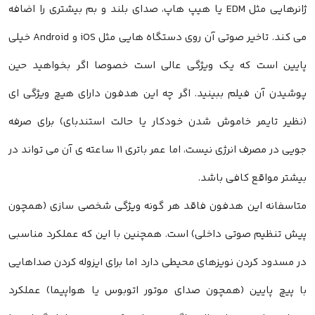
ژانرهایی مثل EDM یا هیپ هاپ، صدای بلند و بم بیشتری را اضافه
می کند. تاخیر صوتی آن روی دستگاه هایی مثل iOS و Android خیلی
پایین است که یک ویژگی عالی است خصوصا اگر بخواهید حین
پوشیدن آن فیلم ببینید. اگر چه این هدفون دارای هیچ ویژگی ای
(نظیر تایمر خاموش شدن خودکار یا حالت استندبای) برای صرفه
جویی در مصرف انرژی نیست، اما عمر باتری ۱۱ ساعته ی آن می تواند در
بیشتر مواقع کافی باشد.
متاسفانه این هدفون فاقد هر گونه ویژگی شخصی سازی (همچون
پیش تنظیم صوتی داخلی) است. همچنین با این که عملکرد مناسبی
در مسدود کردن نویزهای محیطی دارد اما برای ایزوله کردن صداهایی
با پیچ پایین (همچون صدای موتور اتوبوس یا هواپیما) عملکرد