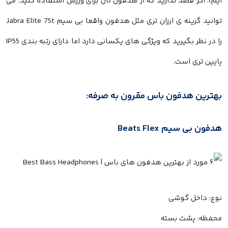
ایم). اگر قصد ندارید که از هدفون تان برای ورزش استفاده کنید، می
توانید گزینه ی ارزان تری مثل هدفون واقعا بی سیم Jabra Elite 75t
را در نظر بگیرید که ویژگی های یکسانی دارد اما دارای رتبه بندی IP55
پایین تری است.
بهترین هدفون باس مقرون به صرفه:
هدفون بی سیم Beats Flex
نوع: داخل گوشی
محفظه: پشت بسته