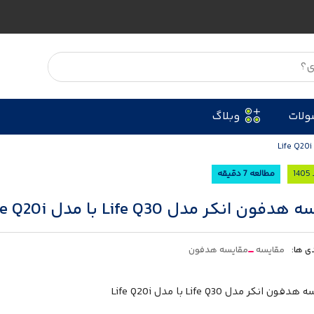
ولات
وبلاگ
مطالعه 7 دقیقه
فون انکر مدل Life Q30 با مدل Life Q20i
ی ها:
مقایسه
مقایسه هدفون