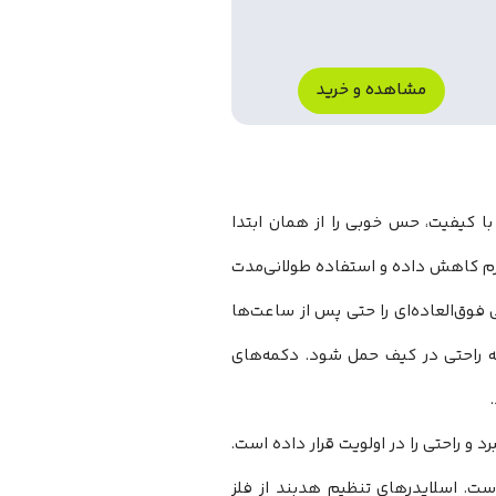
مشاهده و خرید
Anke با طراحی مدرن و متریال با کیفیت، حس خوبی را از همان ابتدا
یکند. بدنه اصلی از پلاستیک با کیفیت ساخته شده که وزن آن را به 263 گرم کاهش داده و استفاده طولانی‌مدت
ی فوق‌العاده‌ای را حتی پس از ساعت‌ها
ه راحتی در کیف حمل شود. دکمه‌های
ز طراحی دور گوش بهره میبرد و راحتی را در اولویت قرار داده است.
ه است. اسلایدرهای تنظیم هدبند از فلز