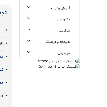
آموزش و ترفند
آنچه
تکنولوژی
مقایس
سرگرمی
تاریخچه و فرهنگ
طر
موسیقی
عم
اطلاعات عمومی
فنا
عمر
قا