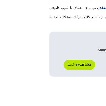
دفون
نیز برای انطباق با شیب طبیعی
گوش طراحی شده‌اند و با روکش چرم مصنوعی، راحتی را برای استفاده طولانی‌مدت فراهم میکنند. درگاه USB-C جدید به
مشاهده و خرید