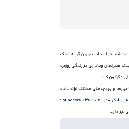
 مدل Life Q20i میپردازیم تا به شما در انتخاب بهترین گزینه کمک
لکه همراهان وفاداری در زندگی روزمره
لی دگرگون کند.
اربران با نیازها و بودجه‌های مختلف ارائه داده
هدفون انکر مدل Soundcore Life Q20i
نیز دارند.