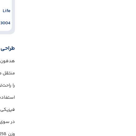
طراحی 
را راحت‌
استفاده
فیزیکی ن