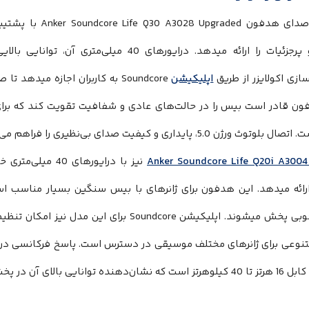
دقیق و پرجزئیات را ارائه میدهد. درایورهای 40 م
زی اکولایزر از طریق
اپلیکیشن
Soundcore به کاربران اجازه میده
ون قادر است بیس را در حالت‌های عادی و شفافیت تقویت کند که برای
ث ورژن 5.0، پایداری و کیفیت صدای بی‌نظیری را فراهم می‌آورد.
A
نیز با درایورهای 
رائه میدهد. این هدفون برای ژانرهای با بیس سنگین بسیار مناسب است 
وانایی بالای آن در پخش جزئیات صوتی است.