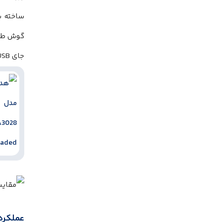
ساخته ش
جای Micro-USB و حضور کابل AUX، انعطاف‌پذیری این مدل را افزایش داده است.
عملکرد