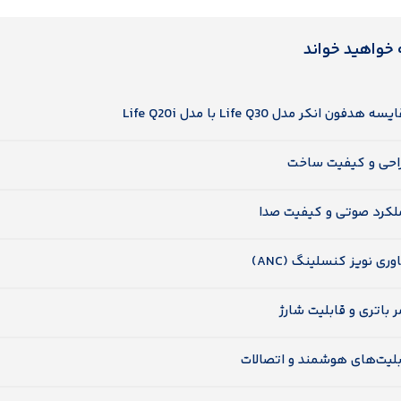
 خواهید خواند
ه هدفون انکر مدل Life Q30 با مدل Life Q20i
احی و کیفیت ساخت
لکرد صوتی و کیفیت صدا
وری نویز کنسلینگ (ANC)
 باتری و قابلیت شارژ
بلیت‌های هوشمند و اتصالات