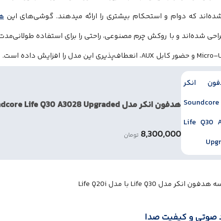
ده‌اند که دوام و استحکام بیشتری را ارائه میدهند. گوشی‌های این
ه
هدفون انکر مدل Soundcore Life Q30 A3028 Upgraded
8,300,000
تومان
 صوتی و کیفیت صدا