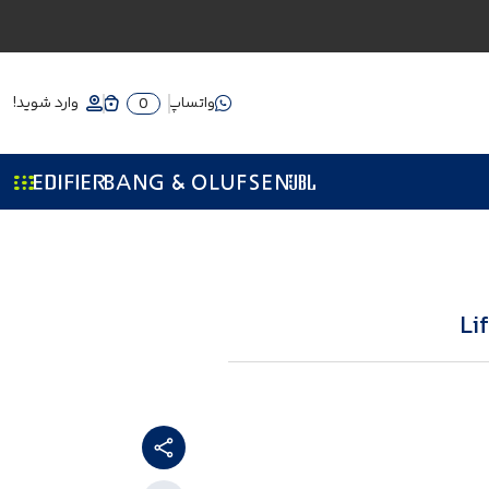
واتساپ
وارد شوید!
0