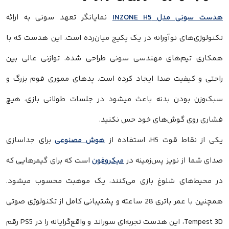
هدست سونی مدل INZONE H5
نمایانگر تعهد سونی به ارائه
تکنولوژی‌های نوآورانه در یک پکیج میان‌رده است. این هدست که با
همکاری تیم‌های مهندسی سونی طراحی شده، توازنی عالی بین
راحتی و کیفیت صدا ایجاد کرده است. پدهای مموری فوم بزرگ و
سبک‌وزن بودن بدنه باعث میشود در جلسات طولانی بازی، هیچ
فشاری روی گوش‌های خود حس نکنید.
یکی از نقاط قوت H5، استفاده از
هوش مصنوعی
برای جداسازی
صدای شما از نویز پس‌زمینه در
میکروفون
است که برای گیمرهایی که
در محیط‌های شلوغ بازی می‌کنند، یک موهبت محسوب میشود.
همچنین با عمر باتری 28 ساعته و پشتیبانی کامل از تکنولوژی صوتی
Tempest 3D، این هدست تجربه‌ای سوراند و واقع‌گرایانه را در PS5 رقم