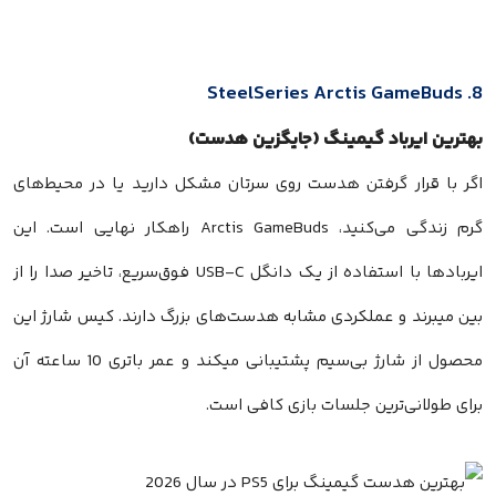
8. SteelSeries Arctis GameBuds
بهترین ایرباد گیمینگ (جایگزین هدست)
اگر با قرار گرفتن هدست روی سرتان مشکل دارید یا در محیط‌های
گرم زندگی می‌کنید، Arctis GameBuds راهکار نهایی است. این
ایربادها با استفاده از یک دانگل USB-C فوق‌سریع، تاخیر صدا را از
بین میبرند و عملکردی مشابه هدست‌های بزرگ دارند. کیس شارژ این
محصول از شارژ بی‌سیم پشتیبانی میکند و عمر باتری 10 ساعته آن
برای طولانی‌ترین جلسات بازی کافی است.