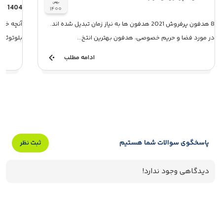
بهمن
1404
۱۴۰۰
8 هدفون پرفروش 2021 هدفون ها به نیاز زمان تبدیل شده اند.
آنچه خوا
در مورد فضا و حریم خصوصی، هدفون بهترین انتخ...
بلوتوثی در آذر 1404معرفی و برر
ادامه مطلب
پاسخگوی سوالات شما هستیم
ثبت نظر
دیدگاهی وجود ندارد!