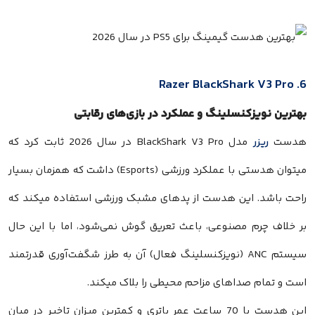
6. Razer BlackShark V3 Pro
بهترین نویزکنسلینگ و عملکرد در بازی‌های رقابتی
هدست
ریزر
مدل BlackShark V3 Pro در سال 2026 ثابت کرد که
میتوان هدستی با عملکرد ورزشی (Esports) داشت که همزمان بسیار
راحت باشد. این هدست از پدهای مشبک ورزشی استفاده میکند که
بر خلاف چرم مصنوعی، باعث تعریق گوش نمی‌شود، اما با این حال
سیستم ANC (نویزکنسلینگ فعال) آن به طرز شگفت‌آوری قدرتمند
است و تمام صداهای مزاحم محیطی را بلاک میکند.
این هدست با 70 ساعت عمر باتری و کمترین میزان تاخیر در میان