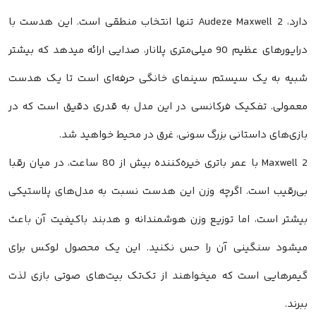
دارد، Audeze Maxwell 2 تنها انتخاب منطقی است. این هدست با
درایورهای عظیم 90 میلی‌متری پلانار، صدایی ارائه میدهد که بیشتر
شبیه به یک سیستم سینمای خانگی حرفه‌ای است تا یک هدست
معمولی. تفکیک فرکانسی در این مدل به قدری دقیق است که در
بازی‌های داستانی بزرگ سونی، غرق در محیط خواهید شد.
Maxwell 2 با عمر باتری خیره‌کننده بیش از 80 ساعت، در میان رقبا
بی‌رقیب است. اگرچه وزن این هدست نسبت به مدل‌های پلاستیکی
بیشتر است، اما توزیع وزن هوشمندانه و هدبند باکیفیت آن باعث
میشود سنگینی آن را حس نکنید. این یک محصول لوکس برای
گیمرهایی است که میخواهند از تک‌تک بیت‌های صوتی بازی لذت
ببرند.