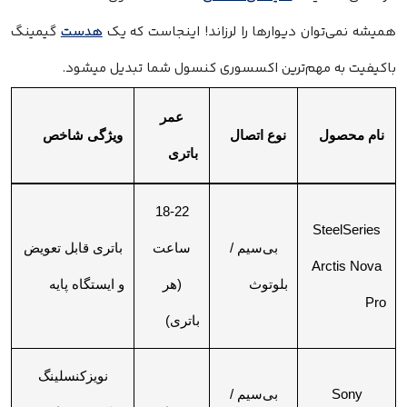
همیشه نمی‌توان دیوارها را لرزاند! اینجاست که یک
هدست
گیمینگ
باکیفیت به مهم‌ترین اکسسوری کنسول شما تبدیل میشود.
عمر
نام محصول
نوع اتصال
ویژگی شاخص
باتری
18-22
SteelSeries
بی‌سیم /
ساعت
باتری قابل تعویض
Arctis Nova
بلوتوث
(هر
و ایستگاه پایه
Pro
باتری)
نویزکنسلینگ
Sony
بی‌سیم /