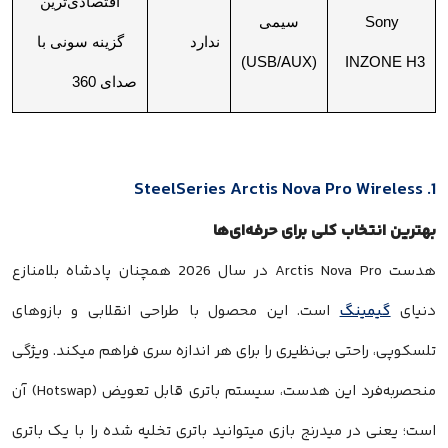
اقتصادی‌ترین
Sony
سیمی
ندارد
گزینه سونی با
(USB/AUX)
INZONE H3
صدای 360
1. SteelSeries Arctis Nova Pro Wireless
بهترین انتخاب کلی برای حرفه‌ای‌ها
هدست Arctis Nova Pro در سال 2026 همچنان پادشاه بلامنازع
دنیای
گیمینگ
است. این محصول با طراحی انقلابی و بازوهای
تلسکوپی، راحتی بی‌نظیری را برای هر اندازه سری فراهم میکند. ویژگی
منحصر‌به‌فرد این هدست، سیستم باتری قابل تعویض (Hotswap) آن
است؛ یعنی در میدرنج بازی میتوانید باتری تخلیه شده را با یک باتری