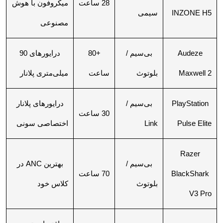
28 ساعت
میکروفون با هوش
INZONE H5
سیمی
مصنوعی
Audeze
بی‌سیم /
+80
درایورهای 90
Maxwell 2
بلوتوث
ساعت
میلی‌متری پلانار
PlayStation
بی‌سیم /
درایورهای پلانار
30 ساعت
Pulse Elite
Link
اختصاصی سونی
Razer
بی‌سیم /
بهترین ANC در
BlackShark
70 ساعت
بلوتوث
کلاس خود
V3 Pro