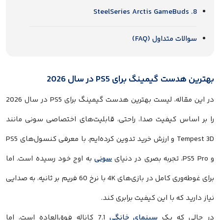
8. SteelSeries Arctis GameBuds
سوالات متداول (FAQ)
بهترین هدست گیمینگ برای PS5 در سال 2026
در این مقاله، لیست بهترین هدست گیمینگ برای PS5 در سال 2026
را بر اساس کیفیت صدا، راحتی، قابلیت‌های اختصاصی سونی مانند
Tempest 3D و ارزش خرید تدوین کرده‌ایم. با معرفی کنسول‌های PS5
و PS5 Pro، تجربه بصری در دنیای
سونی
به اوج خود رسیده است. اما
برای غوطه‌وری کامل در بازی‌های 4K با نرخ 60 فریم بر ثانیه، به صدایی
نیاز دارید که با این کیفیت برابری کند.
در حالی که یک
سینمای خانگی
7.1 کاناله فوق‌العاده است، اما