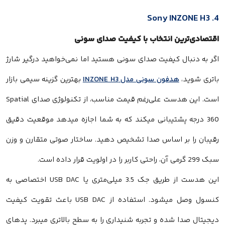
4. Sony INZONE H3
اقتصادی‌ترین انتخاب با کیفیت صدای سونی
اگر به دنبال کیفیت صدای سونی هستید اما نمی‌خواهید درگیر شارژ
باتری شوید،
هدفون سونی مدل INZONE H3
بهترین گزینه سیمی بازار
است. این هدست علی‌رغم قیمت مناسب، از تکنولوژی صدای Spatial
360 درجه پشتیبانی میکند که به شما اجازه میدهد موقعیت دقیق
رقیبان را بر اساس صدا تشخیص دهید. ساختار صوتی متقارن و وزن
سبک 299 گرمی آن، راحتی کاربر را در اولویت قرار داده است.
این هدست از طریق جک 3.5 میلی‌متری یا USB DAC اختصاصی به
کنسول وصل میشود. استفاده از USB DAC باعث تقویت کیفیت
دیجیتال صدا شده و تجربه شنیداری را به سطح بالاتری میبرد. پدهای