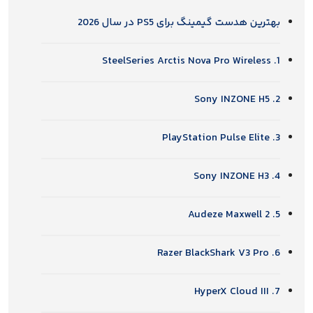
بهترین هدست گیمینگ برای PS5 در سال 2026
1. SteelSeries Arctis Nova Pro Wireless
2. Sony INZONE H5
3. PlayStation Pulse Elite
4. Sony INZONE H3
5. Audeze Maxwell 2
6. Razer BlackShark V3 Pro
7. HyperX Cloud III