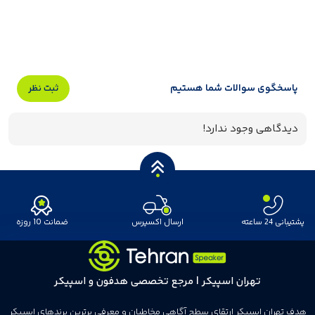
پاسخگوی سوالات شما هستیم
ثبت نظر
دیدگاهی وجود ندارد!
پشتیبانی 24 ساعته
ارسال اکسپرس
ضمانت 10 روزه
تهران اسپیکر | مرجع تخصصی هدفون و اسپیکر
هدف تهران اسپیکر ارتقای سطح آگاهی مخاطبان و معرفی برترین برندهای اسپیکر