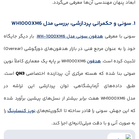
ابعاد پنهان مهندسی آن‌ها معرفی می‌گردد.
1. سونی و حکمرانی پردازشی، بررسی مدل WH1000XM6
سونی با معرفی
هدفون سونی مدل WH-1000XM6
، بار دیگر جایگاه
خود را به عنوان مرجع فنی در بازار هدفون‌های دورگوشی (Overear)
تثبیت کرده است.
هدفون
WH1000XM6 بر پایه یک معماری کاملاً نوین
QN3
صوتی بنا شده که هسته مرکزی آن، پردازنده اختصاصی
است.
طبق داده‌های آزمایشگاهی، توان پردازشی این تراشه در
مدل WH1000XM6 هفت برابر بیشتر از نسل‌های پیشین برآورد شده
که این جهش، سونی را قادر ساخته تا الگوریتم‌های
نویز کنسلینگ
را
به صورت آنی و با دقت میلی‌ثانیه‌ای اجرا کند.