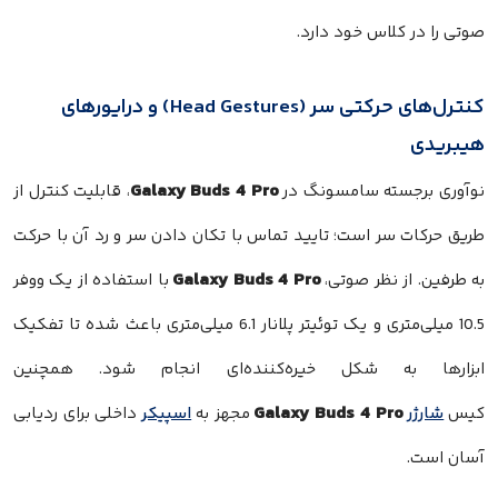
صوتی را در کلاس خود دارد.
کنترل‌های حرکتی سر (Head Gestures) و درایورهای
هیبریدی
Galaxy Buds 4 Pro
نوآوری برجسته سامسونگ در
، قابلیت کنترل از
طریق حرکات سر است؛ تایید تماس با تکان دادن سر و رد آن با حرکت
Galaxy Buds 4 Pro
به طرفین. از نظر صوتی،
با استفاده از یک ووفر
10.5 میلی‌متری و یک توئیتر پلانار 6.1 میلی‌متری باعث شده تا تفکیک
ابزارها به شکل خیره‌کننده‌ای انجام شود. همچنین
Galaxy Buds 4 Pro
کیس
شارژر
مجهز به
اسپیکر
داخلی برای ردیابی
آسان است.