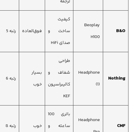
ترجمه
کیفیت
Beoplay
B&O
ساخت و
فوق‌العاده
رتبه 5
H100
صدای HiFi
طراحی
Headphone
شفاف و
بسیار
Nothing
رتبه 6
(1)
کالیبراسیون
خوب
KEF
باتری 100
Headphone
CMF
ساعته و
خوب
رتبه 8
Pro