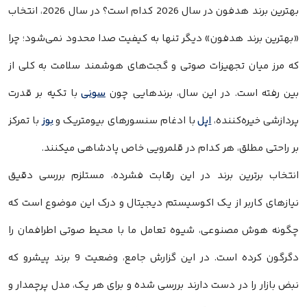
بهترین برند هدفون در سال 2026 کدام است؟ در سال 2026، انتخاب
«بهترین برند هدفون» دیگر تنها به کیفیت صدا محدود نمی‌شود؛ چرا
که مرز میان تجهیزات صوتی و گجت‌های هوشمند سلامت به کلی از
بین رفته است. در این سال، برندهایی چون
سونی
با تکیه بر قدرت
پردازشی خیره‌کننده،
اپل
با ادغام سنسورهای بیومتریک و
بوز
با تمرکز
بر راحتی مطلق، هر کدام در قلمرویی خاص پادشاهی میکنند.
انتخاب برترین برند در این رقابت فشرده، مستلزم بررسی دقیق
نیازهای کاربر از یک اکوسیستم دیجیتال و درک این موضوع است که
چگونه هوش مصنوعی، شیوه تعامل ما با محیط صوتی اطرافمان را
دگرگون کرده است. در این گزارش جامع، وضعیت 9 برند پیشرو که
نبض بازار را در دست دارند بررسی شده و برای هر یک، مدل پرچمدار و