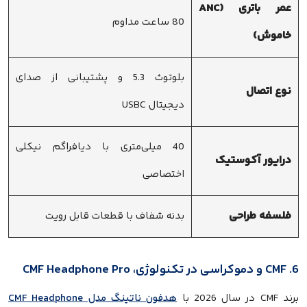
عمر باتری (ANC
80 ساعت مداوم
خاموش)
بلوتوث 5.3 و پشتیبانی از صدای
نوع اتصال
دیجیتال USBC
40 میلی‌متری با دیافراگم نیکلی
درایور آکوستیک
اختصاصی
فلسفه طراحی
بدنه شفاف با قطعات قابل رویت
6. CMF و دموکراسی در تکنولوژی، CMF Headphone Pro
برند CMF در سال 2026 با
هدفون ناتینگ مدل CMF Headphone