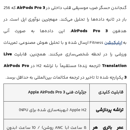
AirPods Pro 3
گنجاندن حسگر ضرب موسیقی قلب داخلی در
که 256
بار در ثانیه داده‌ها را تحلیل می‌کند، مهم‌ترین نوآوری اپل است. در
AirPods Pro 3
هدفون
، این داده‌ها به صورت آنی
به
اپلیکیشن
Fitness ارسال شده و با تحلیل هوش مصنوعی، تمرینات
Live
ورزشی را در لحظه شخصی‌سازی میکنند. همچنین، قابلیت
AirPods Pro
Translation
(ترجمه زنده) مستقیماً با تراشه H2 در
3
یکپارچه شده تا تاخیر در ترجمه مکالمات بین‌المللی به حداقل برسد.
قابلیت کلیدی
جزئیات فنی Apple AirPods Pro 3
تراشه پردازشی
Apple H2 (بهینه‌سازی شده برای NPU)
عمر باتری هر
8 ساعت (با ANC روشن) / 10 ساعت (بدون