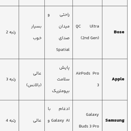
راحتی و
QC Ultra
میدان
بسیار
Bose
رتبه 2
(2nd Gen)
صدای
خوب
Spatial
پایش
AirPods Pro
عالی
Apple
سلامت
رتبه 3
3
(بالانس)
بیومتریک
ادغام با
Galaxy
Samsung
Galaxy AI و
عالی
رتبه 4
Buds 3 Pro