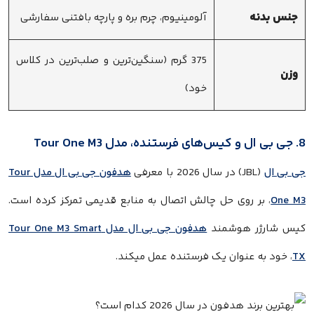
جنس بدنه
آلومینیوم، چرم بره و پارچه بافتنی سفارشی
375 گرم (سنگین‌ترین و صلب‌ترین در کلاس
وزن
خود)
8. جی بی ال و کیس‌های فرستنده، مدل Tour One M3
جی بی ال
(JBL) در سال 2026 با معرفی
هدفون جی بی ال مدل Tour
One M3
، بر روی حل چالش اتصال به منابع قدیمی تمرکز کرده است.
کیس شارژر هوشمند
هدفون جی بی ال مدل Tour One M3 Smart
TX
، خود به عنوان یک فرستنده عمل میکند.