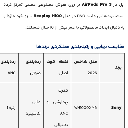
AirPods Pro 3
اپل در
بر روی هوش مصنوعی عصبی تمرکز کرده
Beoplay H100
است. برندهایی مانند B&O در مدل
با رویکرد ماژولار،
به دنبال ایجاد محصولاتی با عمر بیش از 10 سال هستند.
مقایسه نهایی و رتبه‌بندی عملکردی برندها
مدل شاخص
نقطه قوت
رده‌بندی
رده‌بندی
برند
2026
اصلی
صوتی
ANC
قدرت
پردازشی و
عالی
Sony
WH1000XM6
رتبه 1
ANC
(تحلیلی)
تطبیقی