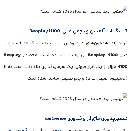
7. بنگ اند آلفسن و تجمل فنی، Beoplay H100
در دنیای هدفون‌های فوق‌لوکس سال 2026،
بنگ اند آلفسن
با
Beoplay
Beoplay H100
مدل
بی رقیب ایستاده است. محصول
H100
فراتر از یک ابزار صوتی، یک سرمایه‌گذاری بلندمدت است که از
آلومینیوم صیقل‌خورده و چرم طبیعی ساخته شده است.
تعمیرپذیری ماژولار و فناوری EarSense
یکی از ویژگی‌های منحصر‌به‌فرد
هدفون بنگ اند آلفسن مدل