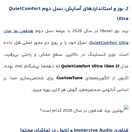
2. بوز و استانداردهای آسایش، نسل دوم QuietComfort
Ultra
برند بوز (Bose) در سال 2026 با عرضه نسل دوم
هدفون بوز مدل
QuietComfort Ultra
، تمرکز خود را بر روی دو محور اصلی قرار داده
است: نویز کنسلینگ در بالاترین سطح ممکن و راحتی بی‌رقیب.
QuietComfort Ultra (Gen 2)
مدل
که دهه‌ها پیشگام ANC بوده،
CustomTune
اکنون از الگوریتم‌های
برای شخصی‌سازی صدا بر
اساس آناتومی منحصر‌به‌فرد گوش هر کاربر بهره میبرد.
فناوری Immersive Audio و تحول در تماشای محتوا