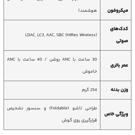
میکروفون
هوشمند)
کدک‌های
LDAC, LC3, AAC, SBC (HiRes Wireless)
صوتی
30 ساعت با ANC روشن / 40 ساعت با ANC
عمر باتری
خاموش
وزن بدنه
254 گرم
طراحی تاشو (Foldable) و سنسور تشخیص
ویژگی خاص
قرارگیری روی گوش