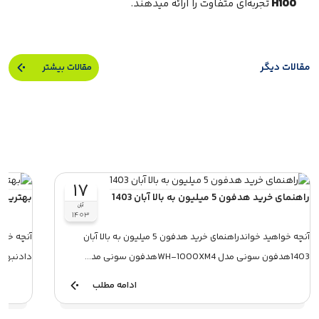
H100
تجربه‌ای متفاوت را ارائه میدهند.
مقالات دیگر
مقالات بیشتر
۱۷
راهنمای خرید هدفون 5 میلیون به بالا آبان 1403
بهترین ه
آبان
۱۴۰۳
آنچه خواهید خواندراهنمای خرید هدفون 5 میلیون به بالا آبان
آنچه خواه
1403هدفون سونی مدل WH-1000XM4هدفون سونی مد...
دادنبهترین
ادامه مطلب