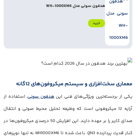
هدفون سونی مدل WH-1000XM6
خرید
معماری سخت‌افزاری و سیستم میکروفون‌های 12گانه
یکی از برجسته‌ترین ویژگی‌های فنی این
هدفون سونی
، استفاده از
آرایه 12 میکروفونی است که وظیفه تحلیل محیط صوتی و انتقال
صدای کاربر را بر عهده دارند. این افزایش 50 درصدی میکروفون‌ها در
کنار قدرت پردازنده QN3، باعث شده تا WH1000XM6 نه تنها نویزهای