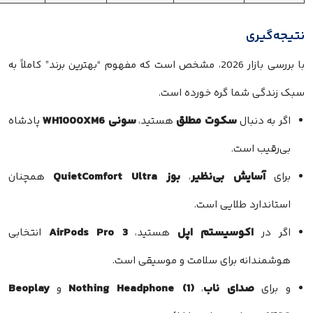
نتیجه‌گیری
با بررسی بازار 2026، مشخص است که مفهوم “بهترین برند” کاملاً به
سبک زندگی شما گره خورده است.
سکوت مطلق
سونی WH1000XM6
اگر به دنبال
هستید،
پادشاه
بی‌رقیب است.
آسایش بی‌نظیر
بوز QuietComfort Ultra
برای
،
همچنان
استاندارد طلایی است.
اکوسیستم اپل
AirPods Pro 3
اگر در
هستید،
انتخابی
هوشمندانه برای سلامت و موسیقی است.
صدای ناب
Nothing Headphone (1)
Beoplay
و برای
،
و