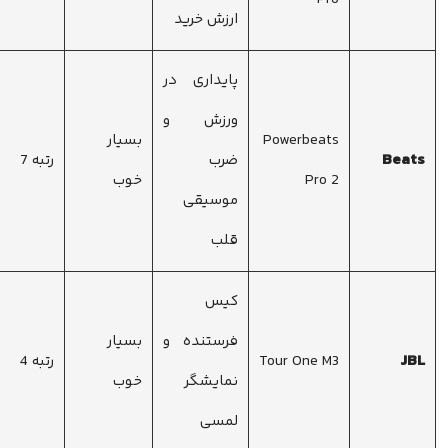
ارزش خرید
پایداری در
ورزش و
Powerbeats
بسیار
Beats
ضرب
رتبه 7
Pro 2
خوب
موسیقی
قلب
کیس
فرستنده و
بسیار
JBL
Tour One M3
رتبه 4
نمایشگر
خوب
لمسی