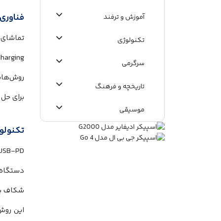
فناوری 
آموزش و ترفند
تکنولوژی
سرگرمی
روش‌هایی
تاریخچه و فرهنگ
برای حل 
موسیقی
تکنولوژ
اطلاعات عمومی
USB-PD
دستگاه‌
شکاف یو
این روش 