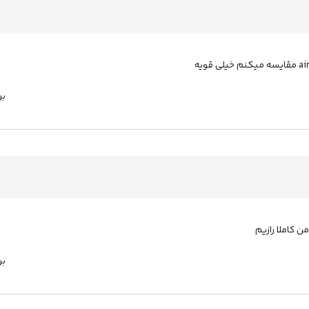
بر
بر