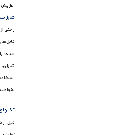
افزایش م
شارژ سر
راحتی از
کابل‌های
هدف بزر
شارژی، 
استفاده 
نخواهید
تکنولوژ
قبل از ف
تولیدی پ