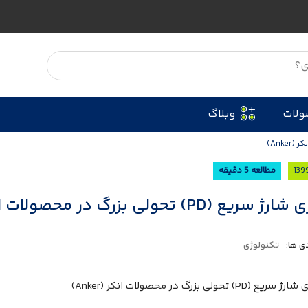
ولات
وبلاگ
مطالعه 5 دقیقه
یع (PD) تحولی بزرگ در محصولات انکر (Anker)
ی ها:
تکنولوژی