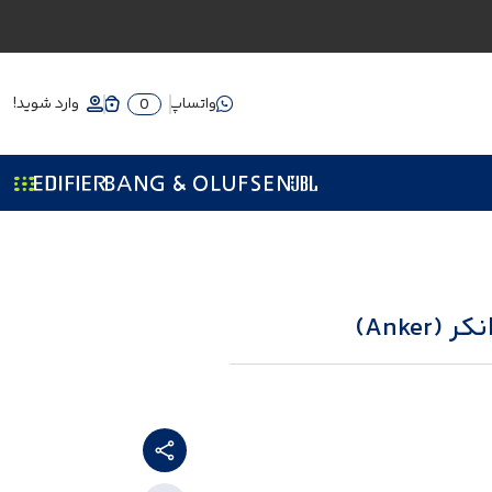
واتساپ
وارد شوید!
0