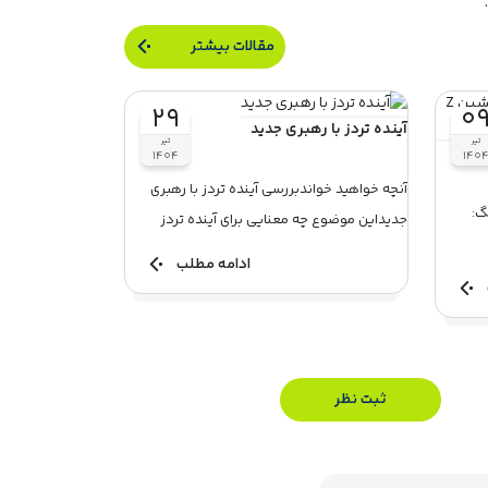
مقالات بیشتر
۲۹
۰
آینده تردز با رهبری جدید
تیر
تیر
ین
۱۴۰۴
۱۴۰
آنچه خواهید خواندبررسی آینده تردز با رهبری
گ:
جدیداین موضوع چه معنایی برای آینده تردز
خواهد داشت؟بررسی ...
ادامه مطلب
ثبت نظر