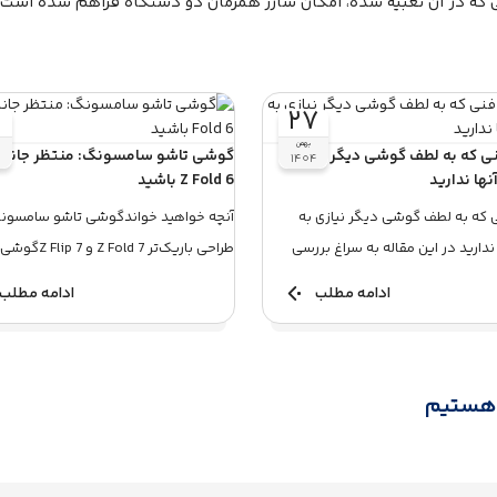
 که در آن تعبیه شده، امکان شارژ همزمان دو دستگاه فراهم شده است.
۹
۲۷
بهمن
 فنی که به لطف گوشی دیگر نیازی
گوشی تاشو سامسونگ: منتظر جانش
۴
۱۴۰۴
نها ندارید
Z Fold 6 باشید
فنی که به لطف گوشی دیگر نیازی به
آنچه خواهید خواندگوشی تاشو سامسون
 ندارید در این مقاله به سراغ بررسی
طراحی باریک‌تر Z Fold 7 و Z Flip 7گوشی
تاشو سامسونگ: طراحی باریک...
ادامه مطلب
ادامه مطلب
 هستیم