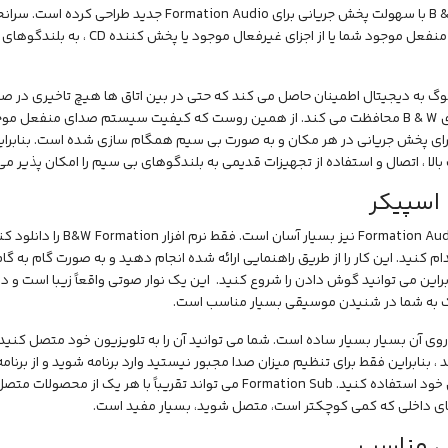
ناپذیرB & W با سهولت پخش جریانی برای Formation Audio
سیستم منفعل موجود شما یا از اجزای
لوگ به دیجیتال اطمینان حاصل می کند که حتی در بین اتاق ها هیچ تاخیری در صد
برای پخش جریانی در هر مکان و به صورت بی سیم همگام سازی شده است. بنابراین
بالا ، اتصال و استفاده از تجهیزات قدیمی به بلندگوهای بی سیم را امکان پذیر می
اسپیکر
نصب Formation Audio نیز بس
براین می توانید گوش دادن را شروع کنید. این یک نوار صوتی واقعاً زیبا است و
 به شما در شنیدن موسیقی بسیار مناسب است.
روی آن بسیار بسیار ساده است. شما می توانید آن را به تلویزیون خود متصل کنی
 ، بنابراین فقط برای تنظیم میزان صدا مجبور نیستید وارد برنامه شوید و از برنامه
تلویزیون خود استفاده کنید. Formation Sub می تواند تقریباً با هر یک
ی داخلی که کمی کوچکتر است، متصل شوید، بسیار مفید است.
ی مناسب