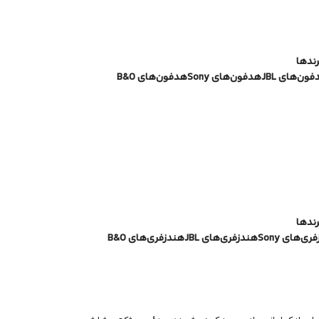
رندها
ون‌های JBL
هدفون‌های Sony
هدفون‌های B&O
رندها
ی‌های Sony
هندزفری‌های JBL
هندزفری‌های B&O