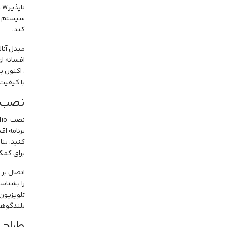
کند.
مبدل آنا
، اکنون 
با کیفیت 
نصب 
کنید، بنا
برای کمک
اتصال بر 
را بشناسد
بلندگوها
طراح