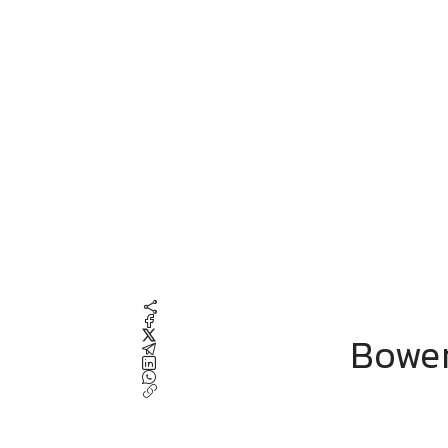
Bowers & W