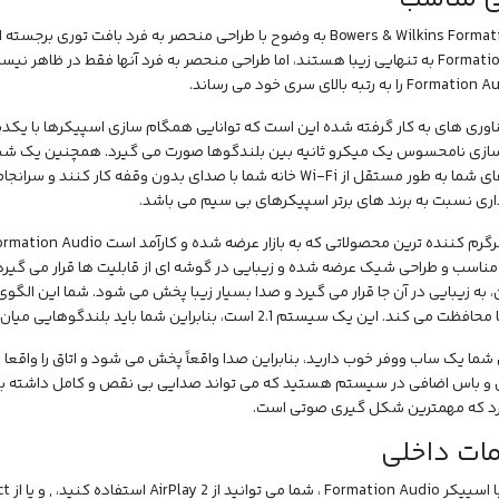
Formation Audio به تنهایی زیبا هستند، اما طراحی منحصر به فرد آنها فقط در ظاه
اوری های به کار گرفته شده این است که توانایی همگام سازی اسپیکرها با یکدیگر 
زی نامحسوس یک میکرو ثانیه بین بلندگوها صورت می گیرد. همچنین یک ش
داری نسبت به برند های برتر اسپیکرهای بی سیم می باشد.
 مناسب و طراحی شیک عرضه شده و زیبایی در گوشه ای از قابلیت ها قرار می گیرد. ب
به زیبایی در آن جا قرار می گیرد و صدا بسیار زیبا پخش می شود. شما این الگوی جل
 این یک سیستم 2.1 است، بنابراین شما باید بلندگوهایی میان رده(Mid-Range) و توییتر داشته باشید.
ا یک ساب ووفر خوب دارید، بنابراین صدا واقعاً پخش می شود و اتاق را واقعا پر ا
و باس اضافی در سیستم هستید که می تواند صدایی بی نقص و کامل داشته باش
د که مهمترین شکل گیری صوتی است.
ات داخلی