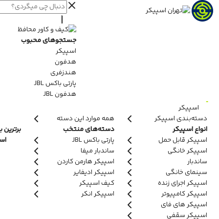
جستجوهای محبوب
اسپیکر
هدفون
هندزفری
پارتی باکس JBL
هدفون JBL
اسپیکر
دسته‌بندی اسپیکر
همه موارد این دسته
انواع اسپیکر
دسته‌های منتخب
برترین ب
اسپیکر قابل حمل
پارتی باکس JBL
اسپ
اسپیکر خانگی
ساندبار میفا
ساندبار
اسپیکر هارمن کاردن
سینمای خانگی
اسپیکر ادیفایر
اسپیکر اجرای زنده
کیف اسپیکر
اسپیکر کامپیوتر
اسپیکر انکر
اسپیکر های فای
اسپیکر سقفی