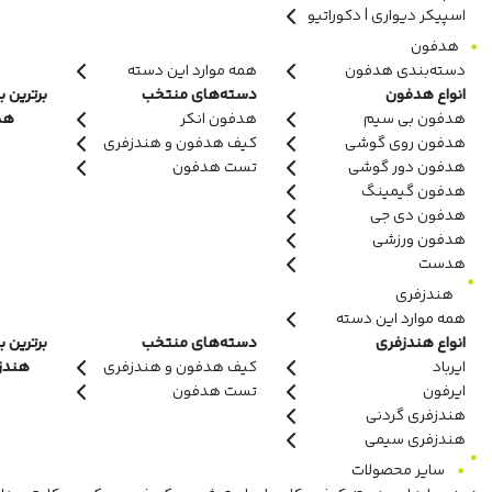
اسپیکر دیواری | دکوراتیو
هدفون
دسته‌بندی هدفون
همه موارد این دسته
انواع هدفون
دسته‌های منتخب
برترین ب
هدفون بی سیم
هدفون انکر
هدف
هدفون روی گوشی
کیف هدفون و هندزفری
هدفون دور گوشی
تست هدفون
هدفون گیمینگ
هدفون دی جی
هدفون ورزشی
هدست
هندزفری
همه موارد این دسته
انواع هندزفری
دسته‌های منتخب
برترین ب
ایرباد
کیف هدفون و هندزفری
هندزفر
ایرفون
تست هدفون
هندزفری گردنی
هندزفری سیمی
سایر محصولات