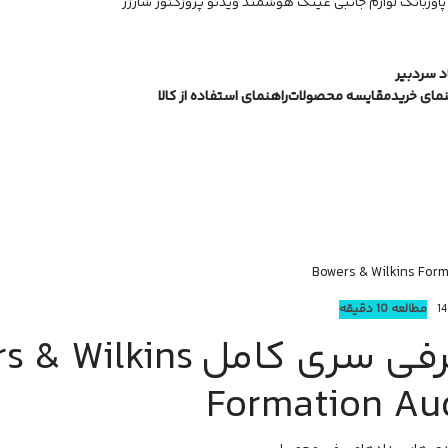
پاوربانک
لوازم جانبی
عینک هوشمند
ویدئو پروژکتور
شارژر
 سردبیر
نمای خرید
مقایسه محصولات
راهنمای استفاده از کالا
مطالعه 10 دقیقه
معرفی سری کامل ilkins
Formation Au