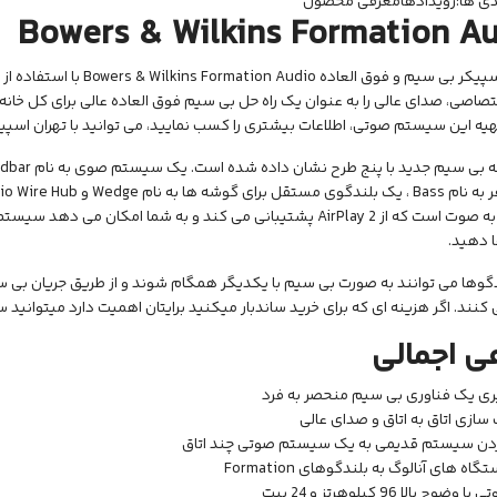
ی ها:
رویدادها
معرفی محصول
Bowers & Wilkins Formation A
صاصی، صدای عالی را به عنوان یک راه حل بی سیم فوق العاده عالی برای کل خانه 
هیه این سیستم صوتی، اطلاعات بیشتری را کسب نمایید، می توانید با تهران اسپیک
ا دهید.
کنند. اگر هزینه ای که برای خرید ساندبار میکنید برایتان اهمیت دارد میتوانید سری هم ب
ی اجمالی
 یک فناوری بی سیم منحصر به فرد
ازی اتاق به اتاق و صدای عالی
دن سیستم قدیمی به یک سیستم صوتی چند اتاق
اه های آنالوگ به بلندگوهای Formation
وح بالا 96 کیلوهرتز و 24 بیت