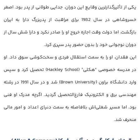
یکی از تأثیرگذارترین وقایع این دوران، جدایی طولانی از پدر بود. اصغر
خسروشاهی در سال 1982 برای مراقبت از پدربزرگ دارا به ایران
بازگشت، اما دولت وقت اجازه خروج او را صادر نکرد و دارا شش سال از
دوران نوجوانی خود را بدون حضور پدر سپری کرد.
این فقدان، او را به سمت استقلال فردی و سخت‌کوشی سوق داد. او
در مدرسه خصوصی “هکلی” (Hackley School) تحصیل کرد و سپس
وارد دانشگاه براون (Brown University) شد و در سال 1991 در رشته
مهندسی برق و الکترونیک فارغ‌التحصیل گردید. اگرچه مدرک او فنی
بود، اما مسیر شغلی‌اش بلافاصله به سمت دنیای اعداد و امور مالی
منحرف شد.