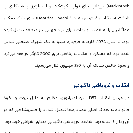
Mackintosh) بریتانیا برای تولید کیت‌کت و اسمارتیز، و همکاری با
شرکت آمریکایی “بیتریس فودز” (Beatrice Foods) برای پفک نمکی،
عملاً ایران را به قطب تولیدات دارای برند جهانی در منطقه تبدیل کرده
بود. تا سال 1978، کارخانه خرم‌دره مینو به یک شهرک صنعتی تبدیل
شده بود که مسکن و امکانات رفاهی برای 2000 کارگر فراهم می‌کرد
و سود خالص سالانه آن به 350 میلیون دلار می‌رسید.
انقلاب و فروپاشی ناگهانی
در جریان انقلاب 1357، این امپراتوری عظیم به دلیل ثروت و نفوذ
خانواده به هدف اصلی مصادره‌ها تبدیل شد. دارا خسروشاهی که در
آن زمان 9 ساله بود، شاهد فروپاشی ناگهانی دنیای اشرافی خود بود.