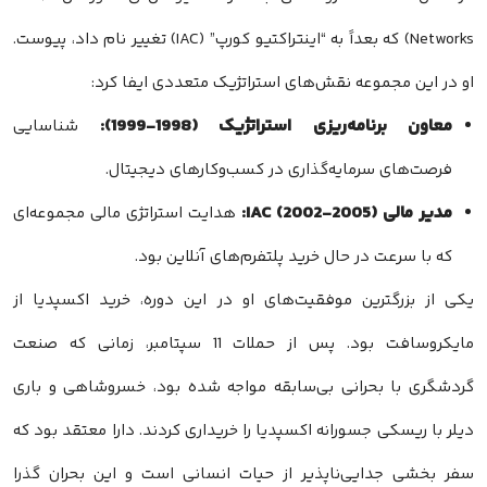
Networks) که بعداً به “اینتراکتیو کورپ” (IAC) تغییر نام داد، پیوست.
او در این مجموعه نقش‌های استراتژیک متعددی ایفا کرد:
معاون برنامه‌ریزی استراتژیک (1998-1999):
شناسایی
فرصت‌های سرمایه‌گذاری در کسب‌وکارهای دیجیتال.
مدیر مالی IAC (2002-2005):
هدایت استراتژی مالی مجموعه‌ای
که با سرعت در حال خرید پلتفرم‌های آنلاین بود.
یکی از بزرگترین موفقیت‌های او در این دوره، خرید اکسپدیا از
مایکروسافت بود. پس از حملات 11 سپتامبر، زمانی که صنعت
گردشگری با بحرانی بی‌سابقه مواجه شده بود، خسروشاهی و باری
دیلر با ریسکی جسورانه اکسپدیا را خریداری کردند. دارا معتقد بود که
سفر بخشی جدایی‌ناپذیر از حیات انسانی است و این بحران گذرا