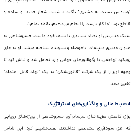
را با 8 ارزش جدید جایگزین کرد که بر شفافیت، مسئولیت‌پذیری و
“وسواس نسبت به مشتری” تأکید داشتند. شعار جدید او ساده و
قاطع بود: “ما کار درست را انجام می‌دهیم. نقطه تمام.”.
سبک مدیریتی او تضاد شدیدی با سلف خود داشت. خسروشاهی به
عنوان مدیری دیپلمات، باحوصله و شنونده شناخته میشد. او به جای
رویکرد تهاجمی، با رگولاتورهای جهانی وارد تعامل شد و تلاش کرد تا
وجهه اوبر را از یک شرکت “قانون‌شکن” به یک “نهاد قابل اعتماد”
تغییر دهد.
انضباط مالی و واگذاری‌های استراتژیک
برای کاهش هزینه‌های سرسام‌آور، خسروشاهی از پروژه‌های رویایی
که افق سودآوری مشخصی نداشتند، عقب‌نشینی کرد. این شامل