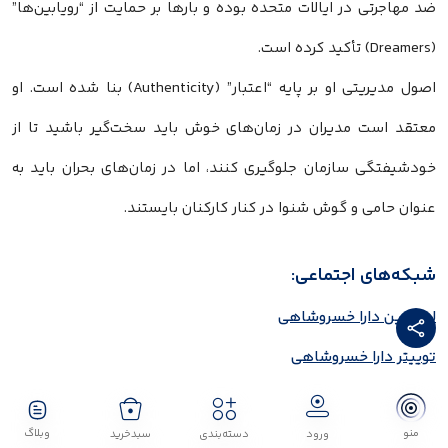
ضد مهاجرتی در ایالات متحده بوده و بارها بر حمایت از “رویابین‌ها”
(Dreamers) تأکید کرده است.
اصول مدیریتی او بر پایه “اعتبار” (Authenticity) بنا شده است. او
معتقد است مدیران در زمان‌های خوش باید سخت‌گیر باشید تا از
خودشیفتگی سازمان جلوگیری کنند، اما در زمان‌های بحران باید به
عنوان حامی و گوش شنوا در کنار کارکنان بایستند.
شبکه‌های اجتماعی:
لینکدین دارا خسروشاهی
توییتر دارا خسروشاهی
کلام آخر
منو
وبلاگ
ورود
دسته‌بندی
سبدخرید