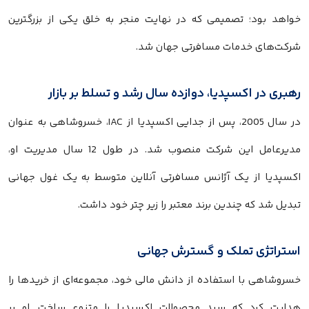
خواهد بود؛ تصمیمی که در نهایت منجر به خلق یکی از بزرگترین
شرکت‌های خدمات مسافرتی جهان شد.
رهبری در اکسپدیا، دوازده سال رشد و تسلط بر بازار
در سال 2005، پس از جدایی اکسپدیا از IAC، خسروشاهی به عنوان
مدیرعامل این شرکت منصوب شد. در طول 12 سال مدیریت او،
اکسپدیا از یک آژانس مسافرتی آنلاین متوسط به یک غول جهانی
تبدیل شد که چندین برند معتبر را زیر چتر خود داشت.
استراتژی تملک و گسترش جهانی
خسروشاهی با استفاده از دانش مالی خود، مجموعه‌ای از خریدها را
هدایت کرد که سبد محصولات اکسپدیا را متنوع ساخت. او بر