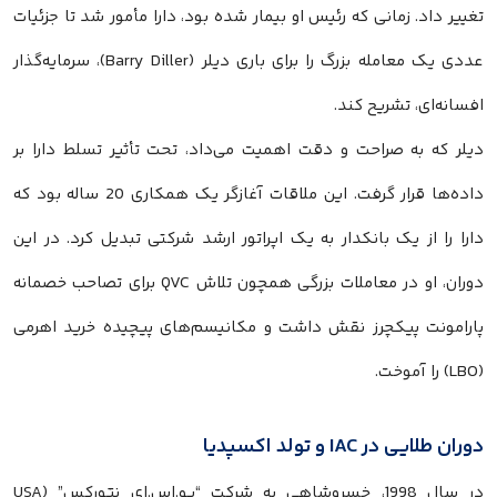
تغییر داد. زمانی که رئیس او بیمار شده بود، دارا مأمور شد تا جزئیات
عددی یک معامله بزرگ را برای باری دیلر (Barry Diller)، سرمایه‌گذار
افسانه‌ای، تشریح کند.
دیلر که به صراحت و دقت اهمیت می‌داد، تحت تأثیر تسلط دارا بر
داده‌ها قرار گرفت. این ملاقات آغازگر یک همکاری 20 ساله بود که
دارا را از یک بانکدار به یک اپراتور ارشد شرکتی تبدیل کرد. در این
دوران، او در معاملات بزرگی همچون تلاش QVC برای تصاحب خصمانه
پارامونت پیکچرز نقش داشت و مکانیسم‌های پیچیده خرید اهرمی
(LBO) را آموخت.
دوران طلایی در IAC و تولد اکسپدیا
در سال 1998، خسروشاهی به شرکت “یو.اس.ای نتورکس” (USA