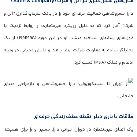
سال‌های شکل‌گیری در آلن و شرکا (Allen & Company)
دارا خسروشاهی فعالیت حرفه‌ای خود را در بانک سرمایه‌گذاری “آلن و
شرکا” آغاز کرد که به دلیل رویکرد غیرمتعارف و روابط نزدیک با
غول‌های رسانه‌ای شناخته میشد. او در این دوره (19911998) از یک
تحلیلگر ساده به معاونت شرکت ارتقا یافت و دانش عمیقی در زمینه
ادغام و تملک (M&A) کسب کرد.
ملاقات با باری دیلر، نقطه عطف زندگی حرفه‌ای
یک اتفاق غیرمنتظره در دوران جوانی دارا، مسیر او را برای همیشه