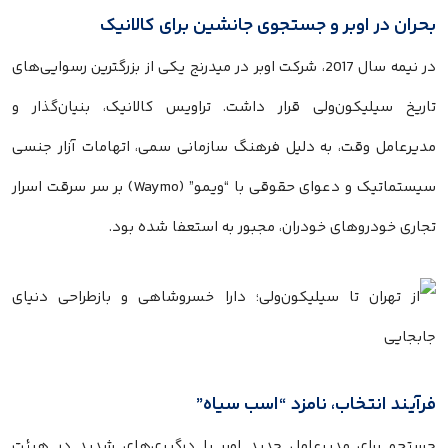
بحران در اوبر و جستجوی جانشین برای کالانیک
در نیمه سال 2017، شرکت اوبر در میدرنج یکی از بزرگترین رسوایی‌های
تاریخ سیلیکون‌ولی قرار داشت. تراویس کالانیک، بنیان‌گذار و
مدیرعامل وقت، به دلیل فرهنگ سازمانی سمی، اتهامات آزار جنسی
سیستماتیک و دعوای حقوقی با “ویمو” (Waymo) بر سر سرقت اسرار
تجاری خودروهای خودران، مجبور به استعفا شده بود.
فرآیند انتخاب، نامزد “اسب سیاه”
جستجو برای مدیرعامل جدید اوبر با درگیری‌های شدید در هیئت