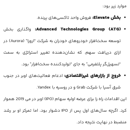
موارد زیر بود:
بخش Elevate:
فروش واحد تاکسی‌های پرنده.
Advanced Technologies Group (ATG):
واگذاری بخش
توسعه سخت‌افزار خودروهای خودران به شرکت “ارورا” (Aurora) در
ازای دریافت سهم، که نشان‌دهنده تغییر استراتژی به سمت
“تسهیل‌گر پلتفرمی” به جای “تولیدکننده سخت‌افزار” بود.
خروج از بازارهای غیراقتصادی:
ادغام فعالیت‌های اوبر در جنوب
شرق آسیا با شرکت Grab و در روسیه با Yandex.
این اقدامات راه را برای عرضه اولیه سهام (IPO) اوبر در می 2019 هموار
کرد. اگرچه سال‌های اول پس از IPO دشوار بود، اما تمرکز او بر رشد
منضبط در نهایت نتیجه داد.