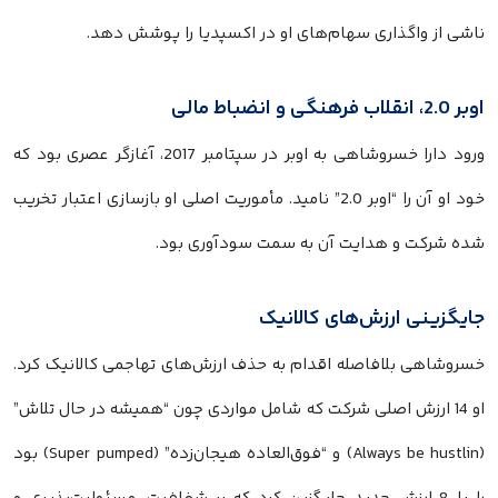
ناشی از واگذاری سهام‌های او در اکسپدیا را پوشش دهد.
اوبر 2.0، انقلاب فرهنگی و انضباط مالی
ورود دارا خسروشاهی به اوبر در سپتامبر 2017، آغازگر عصری بود که
خود او آن را “اوبر 2.0” نامید. مأموریت اصلی او بازسازی اعتبار تخریب
شده شرکت و هدایت آن به سمت سودآوری بود.
جایگزینی ارزش‌های کالانیک
خسروشاهی بلافاصله اقدام به حذف ارزش‌های تهاجمی کالانیک کرد.
او 14 ارزش اصلی شرکت که شامل مواردی چون “همیشه در حال تلاش”
(Always be hustlin) و “فوق‌العاده هیجان‌زده” (Super pumped) بود