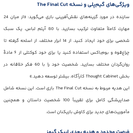
ویژگی‌های گیم‌پلی و نسخه The Final Cut
سازنده در مورد گزینه‌های نقش‌آفرینی بازی می‌گوید: «از میان 24
مهارت کاملاً متفاوت ترکیب بسازید. با 80 آیتم لباس، یک سبک
شخصی برای خود ایجاد کنید. از 14 ابزار مختلف، از اسلحه گرفته تا
چراغ‌قوه و بوم‌باکس استفاده کنید یا برای خود کوکتلی از ۶ مادهٔ
روان‌گردان مختلف بسازید. شخصیت خود را با 60 فکر خلاقانه در
بخش Thought Cabinet کارآگاه، بیشتر توسعه دهید.»
این هدیه مربوط به نسخه The Final Cut بازی است. این نسخه شامل
صداپیشگی کامل برای تقریباً 100 شخصیت داستان و همچنین
مأموریت‌های جدید برای کاوش بازیکنان است.
فرصت محدود و هدیه بعدی اپیک گیمز