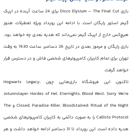
بازی Disco Elysium – The Final Cut برای 24 ساعت آینده در اپیک
گیمز استور رایگان است. با ادامه این رویداد ویژه تعطیلات، هنوز
هیچ‌کس خارج از اپیک گیمز نمی‌داند که هدیه بعدی چه خواهد بود.
بازی رایگان و مرموز بعدی در تاریخ 26 دسامبر، ساعت 19:30 به وقت
تهران برای تمام کاربران کامپیوترهای شخصی فاش و در دسترس قرار
خواهد گرفت.
تاکنون، این فروشگاه بازی‌هایی چون Hogwarts Legacy،
Jotunnslayer: Hordes of Hel، Eternights، Blood West، Sorry We’re
Closed، Paradise Killer، Bloodstained: Ritual of the Night و The
Callisto Protocol را به صورت دائمی به کاربران کامپیوترهای شخصی
هدیه داده است. این رویداد تا 31 دسامبر ادامه خواهد داشت و هر