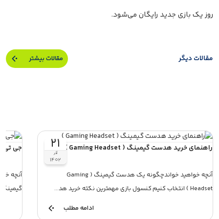
روز یک بازی جدید رایگان می‌شود.
مقالات دیگر
مقالات بیشتر
۲۱
راهنمای خرید هدست‌ گیمینگ ( Gaming Headset )
جی‌ تی‌ ای 6، فصل جدید در دنی
آذر
۱۴۰۲
آنچه خواهید خواندچگونه یک هدست گیمینگ ( Gaming
Headset ) انتخاب کنیم کنسول بازی مهمترین نکته خرید هد...
گیمینگآیا جی‌ تی‌ ا
ادامه مطلب