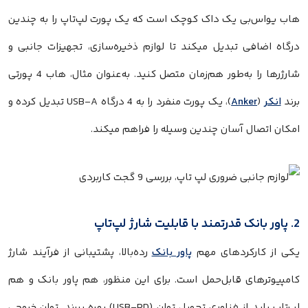
هاب یو‌اس‌بی یک داک کوچک است که یک پورت لپ‌تاپ را به چندین
درگاه اضافی تبدیل میکند تا لوازم ذخیره‌سازی، تجهیزات جانبی و
شارژرها را به‌طور هم‌زمان متصل کنید. به‌عنوان مثال، هاب 4 پورتی
برند
انکر
(
Anker
)، یک پورت منفرد را به 4 درگاه USB-A تبدیل کرده و
امکان اتصال آسان چندین وسیله را فراهم میکند.
2. پاور بانک قدرتمند با قابلیت شارژ لپ‌تاپ
یکی از کارکردهای مهم
پاور بانک
رده‌بالا، پشتیبانی از فرآیند شارژ
کامپیوتر‌های قابل‌حمل است. برای این منظور، هم پاور بانک و هم
لپ‌تاپ باید از فناوری تحویل توان (USB-PD) بهره ببرند. توان خروجی