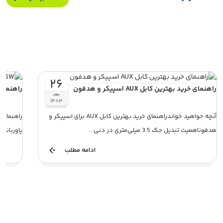
۲۶
راهنمای خرید بهترین کابل AUX اسپیکر و هدفون
راهنمای 
بهمن
۱۴۰۳
آنچه خواهید خواندراهنمای خرید بهترین کابل AUX برای اسپیکر و
هدفوناهمیت تبدیل جک 3.5 میلی‌متری در دنی...
پاوربانک بیسو
ادامه مطلب