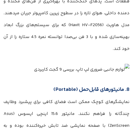
قطعات است. پدهای خنک‌کننده با بهره‌گیری از فن‌های مکنده و
دمنده داخلی، هوای تازه را در سطوح زیرین کامپیوتر جریان میدهند.
مدل هاویت (Havit HV-F2056) که برای سیستم‌های بزرگ ابعاد
بهینه‌سازی شده و با 3 فن بی‌صدا توانسته نمره 4.5 ستاره را از آن
خود کند.
8. مانیتورهای قابل‌حمل (Portable)
نمایشگرهای کوچک ممکن است فضای کافی برای پیشبرد وظایف
چندگانه را فراهم نکنند. مانیتور 15.6 اینچی ایسوس (Asus
ZenScreen) با صفحه نمایشی ضد تابش خیره‌کننده بوده و به