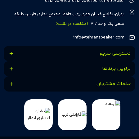
0912-2075400
0912-2040200
021-91303030
مشتریان بتوانند با خیالی آسوده از انتخاب خود لذت ببرند. ما به رضایت و اعتماد
تهران، تقاطع خیابان جمهوری و حافظ، مجتمع تجاری چارسو، طبقه
مشتریان اهمیت می‌دهیم و همواره در تلاشیم تا بهترین‌ها را برای آن‌ها فراهم
منفی یک، واحد A17
(مشاهده در نقشه)
کنیم.
info@tehranspeaker.com
دسترسی سریع
برترین برندها
خدمات مشتریان