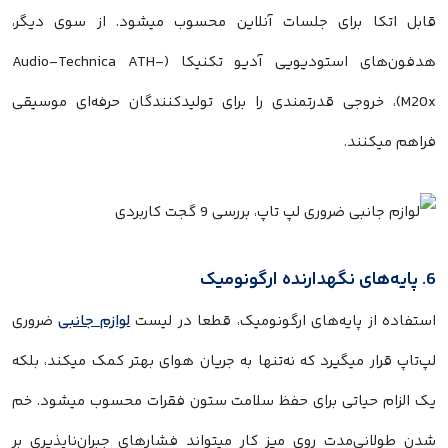
قابل اتکا برای جلسات آنلاین محسوب میشود. از سوی دیگر،
هدفون‌های استودیویی آدیو تکنیکا (Audio-Technica ATH-
M20x)، خروجی قدرتمندی را برای تولیدکنندگان حرفه‌ای موسیقی
فراهم میکنند.
6. پایه‌های نگهدارنده ارگونومیک
استفاده از پایه‌های ارگونومیک، قطعا در لیست
لوازم جانبی
ضروری
لپ‌تاپ قرار میگیرد که نه‌تنها به جریان هوای بهتر کمک میکند، بلکه
یک الزام حیاتی برای حفظ سلامت ستون فقرات محسوب میشود. خم
شدن طولانی‌مدت روی میز کار میتواند فشارهای جبران‌ناپذیری بر