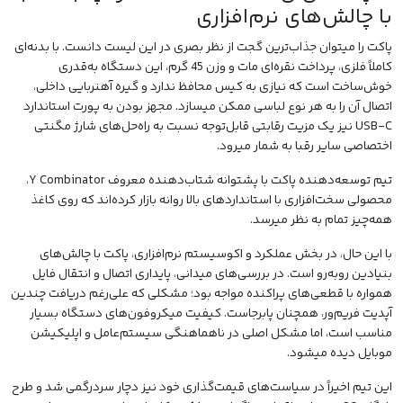
با چالش‌های نرم‌افزاری
پاکت را میتوان جذاب‌ترین گجت از نظر بصری در این لیست دانست. با بدنه‌ای
کاملاً فلزی، پرداخت نقره‌ای مات و وزن 45 گرم، این دستگاه به‌قدری
خوش‌ساخت است که نیازی به کیس محافظ ندارد و گیره آهنربایی داخلی،
اتصال آن را به هر نوع لباسی ممکن میسازد. مجهز بودن به پورت استاندارد
USB-C نیز یک مزیت رقابتی قابل‌توجه نسبت به راه‌حل‌های شارژ مگنتی
اختصاصی سایر رقبا به شمار میرود.
تیم توسعه‌دهنده پاکت با پشتوانه شتاب‌دهنده معروف Y Combinator،
محصولی سخت‌افزاری با استانداردهای بالا روانه بازار کرده‌اند که روی کاغذ
همه‌چیز تمام به نظر میرسد.
با این حال، در بخش عملکرد و اکوسیستم نرم‌افزاری، پاکت با چالش‌های
بنیادین روبه‌رو است. در بررسی‌های میدانی، پایداری اتصال و انتقال فایل
همواره با قطعی‌های پراکنده مواجه بود؛ مشکلی که علی‌رغم دریافت چندین
آپدیت فریم‌ور، همچنان پابرجاست. کیفیت میکروفون‌های دستگاه بسیار
مناسب است، اما مشکل اصلی در ناهماهنگی سیستم‌عامل و اپلیکیشن
موبایل دیده میشود.
این تیم اخیراً در سیاست‌های قیمت‌گذاری خود نیز دچار سردرگمی شد و طرح