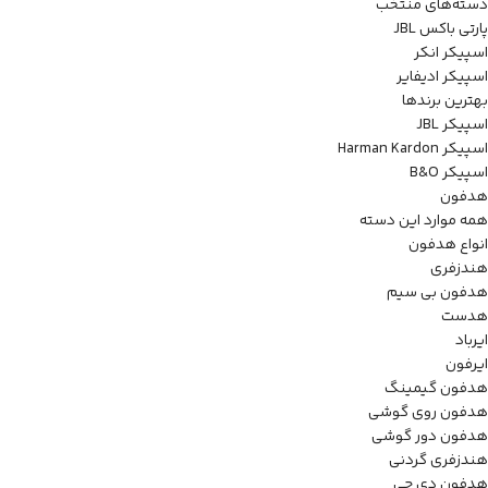
دسته‌های منتخب
پارتی باکس JBL
اسپیکر انکر
اسپیکر ادیفایر
بهترین برندها
اسپیکر JBL
اسپیکر Harman Kardon
اسپیکر B&O
هدفون
همه موارد این دسته
انواع هدفون
هندزفری
هدفون بی سیم
هدست
ایرباد
ایرفون
هدفون گیمینگ
هدفون روی گوشی
هدفون دور گوشی
هندزفری گردنی
هدفون دی جی