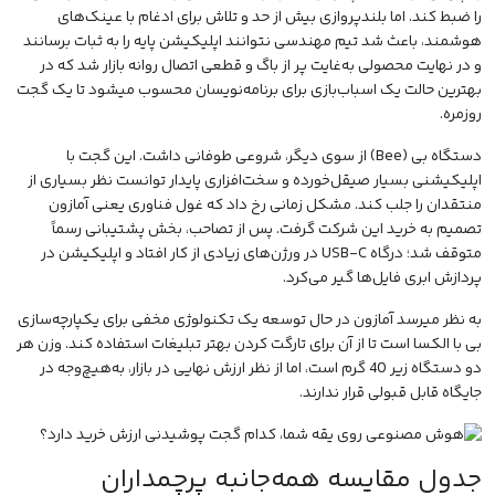
را ضبط کند. اما بلندپروازی بیش از حد و تلاش برای ادغام با عینک‌های
هوشمند، باعث شد تیم مهندسی نتوانند اپلیکیشن پایه را به ثبات برسانند
و در نهایت محصولی به‌غایت پر از باگ و قطعی اتصال روانه بازار شد که در
بهترین حالت یک اسباب‌بازی برای برنامه‌نویسان محسوب میشود تا یک گجت
روزمره.
دستگاه بی (Bee) از سوی دیگر، شروعی طوفانی داشت. این گجت با
اپلیکیشنی بسیار صیقل‌خورده و سخت‌افزاری پایدار توانست نظر بسیاری از
منتقدان را جلب کند. مشکل زمانی رخ داد که غول فناوری یعنی آمازون
تصمیم به خرید این شرکت گرفت. پس از تصاحب، بخش پشتیبانی رسماً
متوقف شد؛ درگاه USB-C در ورژن‌های زیادی از کار افتاد و اپلیکیشن در
پردازش ابری فایل‌ها گیر می‌کرد.
به نظر میرسد آمازون در حال توسعه یک تکنولوژی مخفی برای یکپارچه‌سازی
بی با الکسا است تا از آن برای تارگت کردن بهتر تبلیغات استفاده کند. وزن هر
دو دستگاه زیر 40 گرم است، اما از نظر ارزش نهایی در بازار، به‌هیچ‌وجه در
جایگاه قابل قبولی قرار ندارند.
جدول مقایسه همه‌جانبه پرچمداران