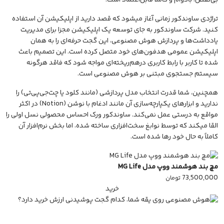
تراژدی ساوندکور زمانی آغاز میشود که قصد دارید از اپلیکیشن آن استفاده
کنید. شرکت ساوندکور به جای توسعه یک اپلیکیشن مجزا برای مدیریت
یادداشت‌ها و پردازش هوش مصنوعی، این گجت حرفه‌ای را به همان
اپلیکیشن عمومی هدفون‌های خود متصل کرده است. این تصمیم باعث
شده تا کاربر با رابط کاربری درهم‌ریخته‌ای مواجه شود که فاقد هرگونه
سیستم جستجوی مبتنی بر هوش مصنوعی است.
همچنین، شما قدرت انتخاب مدل پردازشی (مانند کلود یا چت‌جی‌پی‌تی) را
ندارید و ابزارهای یکپارچه‌سازی آن مانند ادغام با نوشن (Notion) در اکثر
مواقع به درستی عمل نمی‌کند. ساوندکور ورک احساس محصولی نسل اولی را
القا میکند که توسط نوابغ سخت‌افزاری ساخته شده، اما بخش نرم‌افزار آن
کاملاً به حال خود رها شده است.
مچ‌ بند هوشمند ووپ مدل MG Life
73,500,000
تومان
خرید