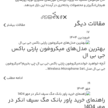
حال فراموش نکنید که ورود بی‌امان غول‌های فناوری نوید روزهایی
هیجان‌انگیزتر و محصولات پخته‌تری در آینده این بازار میدهد.
مقالات دیگر
مقالات بیشتر
۱۷
فروردین
۱۴۰۴
بهترین مدل‌های میکروفون پارتی باکس
جی بی ال
آنچه خواهید خواندمیکروفون پارتی باکس جی بی ال چی بخریم؟میکروفون
جی بی ال مدل Wireless Microphone Set...
ادامه مطلب
۱۹
مهر
۱۴۰۴
راهنمای خرید پاور بانک مگ سیف انکر در
مهر 1404