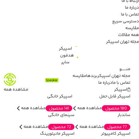
ارتباط با ما
درباره ما
تماس با ما
دسترسی سریع
مقایسه
همه مقالات
مجله تهران اسپیکر
اسپیکر
هدفون
سایر
منـــــــو
مجله تهران اسپیکر
برندها
مقایسه
تماس با ما
درباره ما
اسپیکر
مشاهده همه
اسپیکر قابل حمل
اسپیکر خانگی
مشاهده همه
مشاهده همه
180 محصول
141 محصول
ساندبار
سینمای خانگی
مشاهده همه
مشاهده همه
77 محصول
72 محصول
اسپیکر کامپیوتر
اسپیکر مانیتورینگ