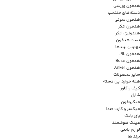
هدفون ورزشی
دسته‌های منتخب
هدفون سونی
هدفون انکر
هندزفری انکر
تست هدفون
بهترین برندها
هدفون JBL
هدفون Bose
هدفون Anker
سایر محصولات
همه موارد این دسته
کیف و کاور
شارژر
میکروفون
میکسر و کارت صدا
پاور بانک
عینک هوشمند
لوازم جانبی
برند ها