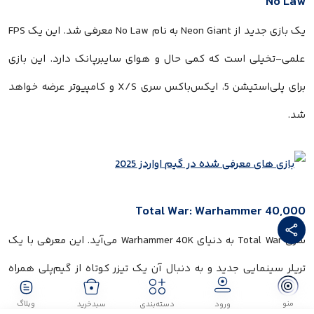
No Law
یک بازی جدید از Neon Giant به نام No Law معرفی شد. این یک FPS
علمی-تخیلی است که کمی حال و هوای سایبرپانک دارد. این بازی
برای پلی‌استیشن 5، ایکس‌باکس سری X/S و کامپیوتر عرضه خواهد
شد.
Total War: Warhammer 40,000
سری Total War به دنیای Warhammer 40K می‌آید. این معرفی با یک
تریلر سینمایی جدید و به دنبال آن یک تیزر کوتاه از گیم‌پلی همراه
بود. تاریخ انتشاری اعلام نشده است، اما بازی برای کامپیوتر،
منو
وبلاگ
ورود
دسته‌بندی
سبدخرید