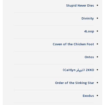
Stupid Never Dies
Divinity
4Loop
Coven of the Chicken Foot
Ontos
2XKO (تریلر Caitlyn)
Order of the Sinking Star
Exodus