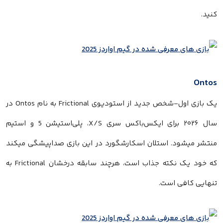
کنید.
Ontos
یک بازی اول-شخص جدید از استودیوی Frictional به نام Ontos در
سال ۲۰۲۶ برای ایکس‌باکس سری X/S، پلی‌استیشن 5 و استیم
منتشر میشود. استلان اسکارشگورد در این بازی صداپیشگی میکند
که خود یک نکته جذاب است، هرچند سابقه درخشان Frictional به
تنهایی کافی است.