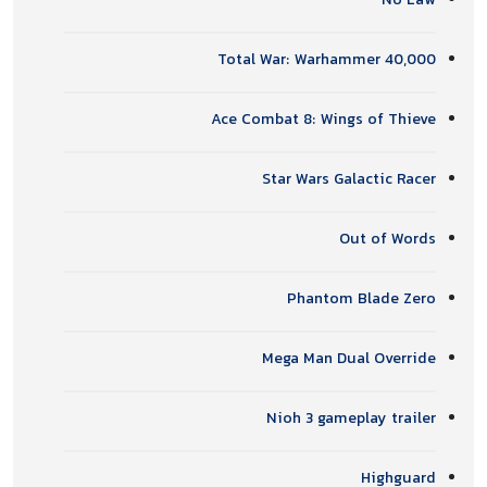
No Law
Total War: Warhammer 40,000
Ace Combat 8: Wings of Thieve
Star Wars Galactic Racer
Out of Words
Phantom Blade Zero
Mega Man Dual Override
Nioh 3 gameplay trailer
Highguard