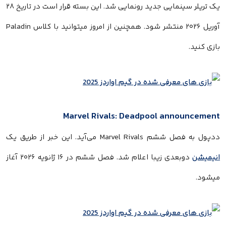
یک تریلر سینمایی جدید رونمایی شد. این بسته قرار است در تاریخ ۲۸
آوریل ۲۰۲۶ منتشر شود. همچنین از امروز میتوانید با کلاس Paladin
بازی کنید.
Marvel Rivals: Deadpool announcement
ددپول به فصل ششم Marvel Rivals می‌آید. این خبر از طریق یک
انیمیشن
دوبعدی زیبا اعلام شد. فصل ششم در ۱۶ ژانویه ۲۰۲۶ آغاز
میشود.