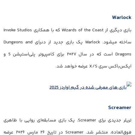
Warlock
بازی دیگری از Wizards of the Coast که با همکاری Invoke Studios
ساخته میشود. Warlock یک بازی جدید از دنیای Dungeons and
Dragons است که در سال ۲۰۲۷ برای کامپیوتر، پلی‌استیشن 5 و
ایکس‌باکس سری X/S عرضه خواهد شد.
Screamer
تریلر جدیدی برای Screamer، یک بازی مسابقه‌ای روایی با ظاهری
فوق‌العاده، منتشر شد. Screamer در تاریخ ۲۶ مارس ۲۰۲۶ عرضه