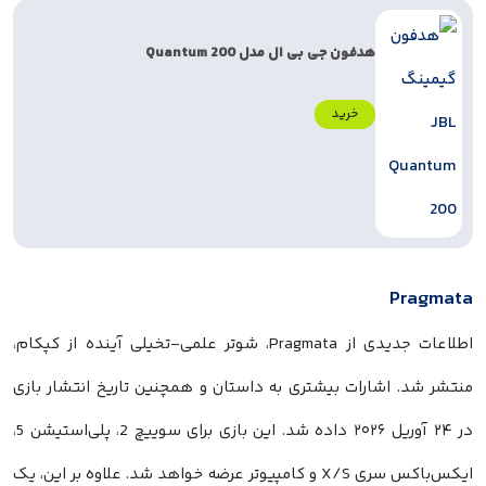
هدفون جی بی ال مدل Quantum 200
خرید
Pragmata
اطلاعات جدیدی از Pragmata، شوتر علمی-تخیلی آینده از کپکام،
منتشر شد. اشارات بیشتری به داستان و همچنین تاریخ انتشار بازی
در ۲۴ آوریل ۲۰۲۶ داده شد. این بازی برای سوییچ 2، پلی‌استیشن 5،
ایکس‌باکس سری X/S و کامپیوتر عرضه خواهد شد. علاوه بر این، یک