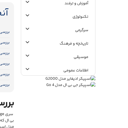
آموزش و ترفند
آن
تکنولوژی
سرگرمی
بررسی اسپیکر sential
بررسی اسپیکر sential
تاریخچه و فرهنگ
بررسی اسپیکر ssential
موسیقی
بررسی اسپیکر Essential
اطلاعات عمومی
بررسی اسپیکر ore Essential
بررسی اسپیکر ssential
برر
سری Charge و Flip از
بی ال که 
مدل اسپی