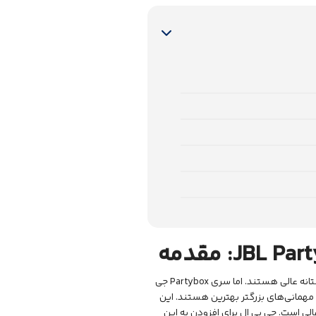
JBL Part
: مقدمه
برای استراحت در طبیعت یا لذت بردن در هنگام جمع های دوستانه عالی هستند. اما سری Partybox جی
 مهمانی‌های بزرگتر بهترین هستند. این
ی است. جی بی ال برای افزودن به این