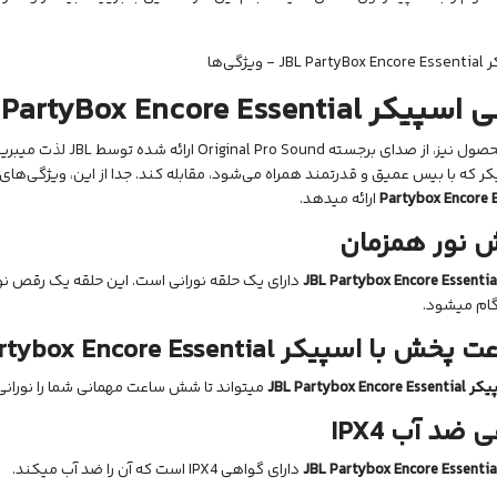
ی اسپیکر
 PartyBox Encore Essential
در این محصول نیز، از صدای 
ر که با بیس عمیق و قدرتمند همراه می‌شود، مقابله کند. جدا از این، ویژگی‌ها
Partybox Encore E
ارائه میدهد.
 نور همزمان
Partybox Encore Essentia
دارای یک حلقه نورانی است. این حلقه یک رقص نور 
ام میشود.
rtybox Encore Essential
یکر
JBL Partybox Encore Essential
میتواند تا شش ساعت مهمانی شما را نورانی
ی ضد آب
IPX4
JBL Partybox Encore Essentia
دارای گواهی IPX4 است که آن را ضد آب میکند.