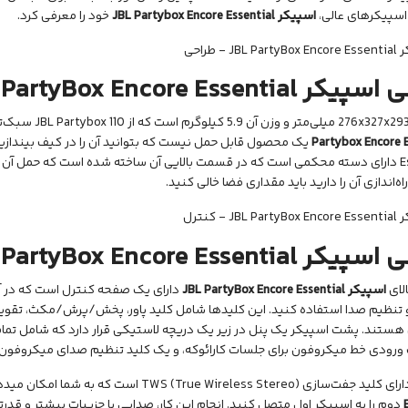
سپیکرهای عالی،
اسپیکر
JBL Partybox Encore Essential
خود را معرفی کرد.
ی اسپیکر
 PartyBox Encore Essential
JBL Partybox 110
سبک‌تر 
Partybox Encore E
Essential دارای دسته محکمی است که در قسمت بالایی آن ساخته شده است که حمل آن ر
ه‌اندازی آن را دارید باید مقداری فضا خالی کنید.
ی اسپیکر
 PartyBox Encore Essential
لای
اسپیکر
JBL PartyBox Encore Essential
دارای یک صفحه کنترل است که در آن
 تنظیم صدا استفاده کنید. این کلید‌ها شامل کلید پاور، پخش/پرش/مکث، تقویت
هستند. پشت اسپیکر یک پنل در زیر یک دریچه لاستیکی قرار دارد که شامل تما
 ورودی خط میکروفون برای جلسات کارائوکه، و یک کلید تنظیم صدای میکروفون
زی TWS (True Wireless Stereo) است که به شما امکان میدهد یک