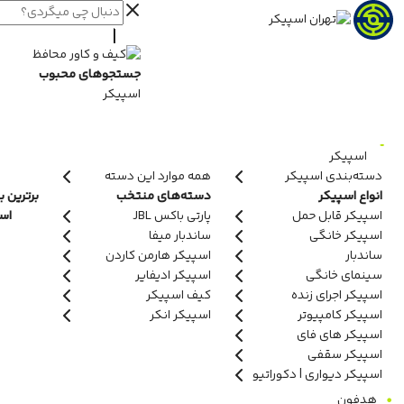
جستجوهای محبوب
اسپیکر
اسپیکر
دسته‌بندی اسپیکر
همه موارد این دسته
انواع اسپیکر
دسته‌های منتخب
برترین ب
اسپیکر قابل حمل
پارتی باکس JBL
اسپ
اسپیکر خانگی
ساندبار میفا
ساندبار
اسپیکر هارمن کاردن
سینمای خانگی
اسپیکر ادیفایر
اسپیکر اجرای زنده
کیف اسپیکر
اسپیکر کامپیوتر
اسپیکر انکر
اسپیکر های فای
اسپیکر سقفی
اسپیکر دیواری | دکوراتیو
هدفون