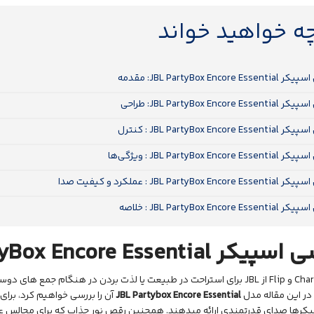
چه خواهید خواند
JBL PartyBox Encore Es: مقدمه
JBL PartyBox Encore Es: طراحی
JBL PartyBox Encore E : کنترل
JBL PartyBox Encore  : ویژگی‌ها
JBL PartyBox Enc : عملکرد و کیفیت صدا
JBL PartyBox Encore E : خلاصه
سی اسپیکر
yBox Encore Essential
JBL
در این مقاله مدل
JBL Partybox Encore Essential
آن را بررسی خواهیم کرد، برای
کر‌ها صدای قدرتمندی ارائه میدهند. همچنین رقص نور جذاب که برای مجالس عال