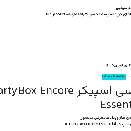
 سردبیر
نمای خرید
مقایسه محصولات
راهنمای استفاده از کالا
مطالعه 6 دقیقه
بررسی اسپیکر Box Encore
Essent
ی ها:
رویدادها
معرفی محصول