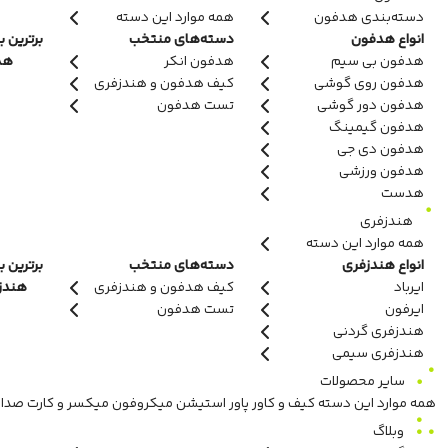
دسته‌بندی هدفون
همه موارد این دسته
انواع هدفون
دسته‌های منتخب
برترین ب
هدفون بی سیم
هدفون انکر
هدف
هدفون روی گوشی
کیف هدفون و هندزفری
هدفون دور گوشی
تست هدفون
هدفون گیمینگ
هدفون دی جی
هدفون ورزشی
هدست
هندزفری
همه موارد این دسته
انواع هندزفری
دسته‌های منتخب
برترین ب
ایرباد
کیف هدفون و هندزفری
هندزفر
ایرفون
تست هدفون
هندزفری گردنی
هندزفری سیمی
سایر محصولات
همه موارد این دسته
کیف و کاور
پاور استیشن
میکروفون
میکسر و کارت صدا
وبلاگ