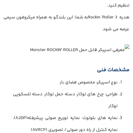
تنظیم کنید.
هدیه Rockin ’Roller 3به شما: این بلندگو به همراه میکروفون سیمی
عرضه می شود.
مشخصات فنی
نوع اسپیکر: مخصوص فضای باز
طراحی: چرخ های توکار، دسته حمل توکار، دسته تلسکوپی
توکار
نمایه های بلوتوث: نمایه توزیع صوتی پیشرفته(A2DP)،
نمایه کنترل از راه دور صوتی/ تصویری (AVRCP)