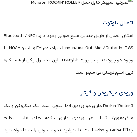
اتصال بلوتوث
امکان اتصال از طریق چندین منبع صوتی وجود دارد: Bluetooth /NFC
، Line In،Line Out ،Mic /Guitar In ،TWS ، رادیوی FM و رادیو NOAA. با
وجود دو پورتAC و دو پورت شارژUSB ، این محصول یکی از همه کاره
ترین اسپیکرهای بی سیم است.
ورودی میکروفن و گیتار
Rockin ’Roller 3 دارای دو ورودی 1/4 اینچی است: یک میکروفن و یک
میکروفون/ گیتار. هر ورودی دارای دکمه های قابل تنظیم
جداگانهGain و Echo است، تا بتوانید تجربه صوتی را به دلخواه خود