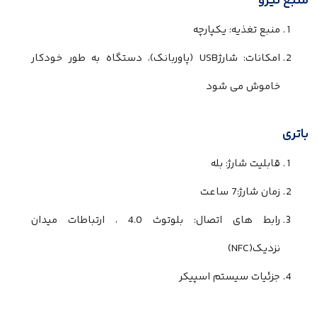
منبع نیرو
منبع تغذیه: یکپارچه
امکانات: شارژUSB (پاوربانک)، دستگاه به طور خودکار
خاموش می شود
باتری
قابلیت شارژ: بله
زمان شارژ:7 ساعت
رابط های اتصال: بلوتوث 4.0 ، ارتباطات میدان
نزدیک(NFC)
جزئیات سیستم اسپیکر