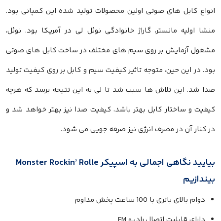
انواع کابل های صوتی اولین محصولات تولید شده این کمپانی بود.
منشا اولیه مانستر، گاراژ خانوادگی نوئل لی در آمریکا بود. نوئل،
مشغول آزمایش بر روی سیم های مختلف در ساخت کابل های صوتی
بود. در این حین، متوجه تاثیر کیفیت سیم و کابل بر روی کیفیت تولید
صدا شد. این تلاش ها سبب شد تا لی به این تتیحه برسد که هرچه
کیفیت و ساختار کابل بهتر باشد، کیفیت صدا نیز بهتر خواهد شد و
در کنار آن در مصرف انرژی نیز صرفه جویی می شود.
بیایید نگاهی اجمالی به اسپیکر Monster Rockin’ Rolle
بیندازیم
دوام بالای باتری با 100 ساعت پخش مداوم
دارای قابلیت اتصال رادیو FM