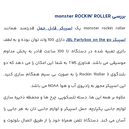
بررسی monster ROCKIN’ ROLLER
monster rockin roller یک
اسپیکر قابل حمل
قدرتمند همانند
اسپیکر JBL Partybox on the go
دارای 100 وات توان بوده و به لطف
باتری تعبیه شده در دستگاه، تا 100 ساعت قادر به پخش مداوم
موسیقی می باشد. فناوری TWS به شما این امکان را می دهد که دو
بلندگوی Rockin ‘Roller 3 را به صورت بی سیم همگام سازی کنید.
این اسپیکر مجهز به رادیوی آب و هوا NOAA می باشد.
علاوه بر همه این ها، دسته تلسکوپی، چرخ ها و محفظه ذخیره سازی
لوازم جانبی یکپارچه، حمل اسپیکر و لوازم جانبی تان به هر جایی را
آسان می کند. دستگاه تلفن همراه خود را از طریق اتصال بلوتوث و