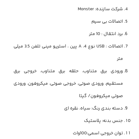
شرکت سازنده: Monster
اتصالات بی سیم
برد انتقال : 10 متر
اتصالات : USB نوع A ،4 پین ، استریو مینی تلفن 3.5 میلی
متر
ورودی برق متناوب، حلقه برق متناوب، خروجی برق
مستقیم، ورودی صوتی، خروجی صوتی، میکروفون، ورودی
صوتی میکروفون/ گیتا
دسته بندی رنگ: سیاه، نقره ای
جنس بدنه: پلاستیک
توان خروجی اسمی:100وات