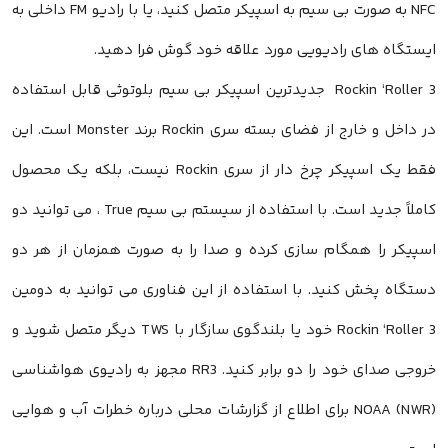
NFC به صورت بی سیم به اسپیکر متصل کنید، یا با رادیو FM داخلی به
ایستگاه های رادیویی مورد علاقه خود گوش فرا دهید.
Rockin ‘Roller 3 جدیدترین اسپیکر بی سیم بلوتوثی قابل استفاده
در داخل و خارج از فضای بسته سری Rockin برند Monster است. این
فقط یک اسپیکر چرخ دار از سری Rockin نیست، بلکه یک محصول
کاملاً جدید است. با استفاده از سیستم بی سیم True ، می توانید دو
اسپیکر را همگام سازی کرده و صدا را به صورت همزمان از هر دو
دستگاه پخش کنید. با استفاده از این فناوری می توانید به دومین
Rockin ‘Roller 3 خود یا بلندگوی سازگار با TWS دیگر متصل شوید و
خروجی صدای خود را دو برابر کنید. RR3 مجهز به رادیوی هواشناسی
NOAA (NWR) برای اطلاع از گزارشات محلی درباره خطرات آب و هوایی