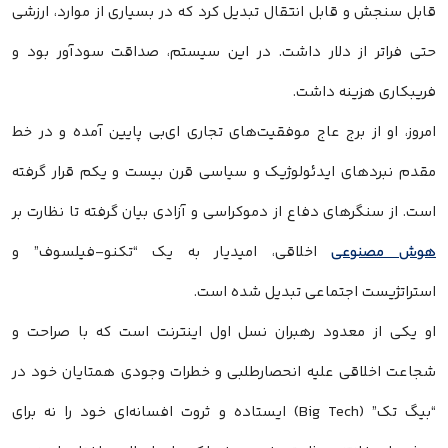
قابل سنجش و قابل انتقال تبدیل کرد که در بسیاری از موارد، ارزشی
حتی فراتر از دلار داشت. در این سیستم، صداقت سودآور بود و
فریبکاری هزینه داشت.
امروز، او از برج عاج موفقیت‌های تجاری ای‌بی پایین آمده و در خط
مقدم نبردهای ایدئولوژیک و سیاسی قرن بیست و یکم قرار گرفته
است. از سنگرهای دفاع از دموکراسی و آزادی بیان گرفته تا نظارت بر
هوش مصنوعی
اخلاقی، امیدیار به یک “تکنو-فیلسوف” و
استراتژیست اجتماعی تبدیل شده است.
او یکی از معدود رهبران نسل اول اینترنت است که با صراحت و
شجاعت اخلاقی علیه انحصارطلبی و خطرات وجودی همتایان خود در
“بیگ تک” (Big Tech) ایستاده و ثروت افسانه‌ای خود را نه برای