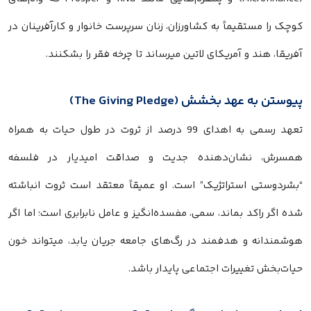
کوچک را مستقیماً به کشاورزان، زنان سرپرست خانوار و کارآفرینان در
آفریقا، هند و آمریکای لاتین میرساند تا چرخه فقر را بشکنند.
پیوستن به عهد بخشش (The Giving Pledge)
تعهد رسمی به اهدای 99 درصد از ثروت در طول حیات به همراه
همسرش، نشان‌دهنده جدیت و صداقت امیدیار در فلسفه
“بشردوستی استراتژیک” است. او عمیقاً معتقد است ثروت انباشته
شده اگر راکد بماند، سمی، مفسده‌انگیز و عامل نابرابری است؛ اما اگر
هوشمندانه و هدفمند در رگ‌های جامعه جریان یابد، میتواند خون
حیات‌بخش تغییرات اجتماعی پایدار باشد.