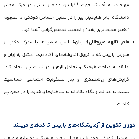
مهاجرت به آمریکا جهت گذراندن دوره رزیدنتی در مرکز معتبر
دانشگاه جانز هاپکینز، پیر را در سنین حساس کودکی با مفهوم
“تغییر محیط برای رشد” و اهمیت تخصص‌گرایی آشنا کرد.
مادر (الهه میرجلالی):
زبان‌شناسی فرهیخته با مدرک دکترا از
سوربن پاریس که با تزریق اندیشه‌های آکادمیک، عشق به زبان و
علاقه به مباحث فرهنگی، تعادل لازم را در تربیت پیر ایجاد کرد.
گرایش‌های روشنفکری او بذر مسئولیت اجتماعی، حساسیت
نسبت به عدالت و نگاه نقادانه به ساختارهای قدرت را در ذهن پیر
کاشت.
دوران تکوین از آزمایشگاه‌های پاریس تا کدهای مریلند
پیر امیدیار کودکی خود را در فضایی چند فرهنگی، دو زبانه و متغیر