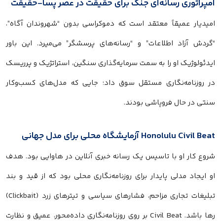
امپراتوری رسانه‌ای جنگ برای حقیقت در عصر پسا-حقیقت
امیدیار عمیقاً معتقد است که دموکراسی بدون “شهروندان آگاه”،
“گردش آزاد اطلاعات” و “رسانه‌های پرسشگر” می‌میرد. این باور
ایدئولوژیک او را به سمت سرمایه‌گذاری سنگین، استراتژیک و پرریسک
در روزنامه‌نگاری مستقل سوق داد؛ جایی که مدل‌های کسب‌وکار
سنتی در حال فروپاشی بودند.
Honolulu Civil Beat آزمایشگاه محلی برای مدل جهانی
شروع کار او با تاسیس یک رسانه خبری آنلاین در هاوایی بود. هدف
او ایجاد مدلی پایدار برای روزنامه‌نگاری محلی بود که از قید و بند
تبلیغات تجاری مزاحم، فشارهای سیاسی و تیترهای زرد (Clickbait)
رها باشد. Civil Beat بر روی روزنامه‌نگاری داده‌محور، عمیق و نظارت