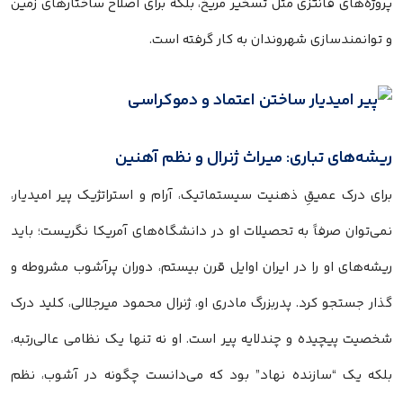
پروژه‌های فانتزی مثل تسخیر مریخ، بلکه برای اصلاح ساختارهای زمین
و توانمندسازی شهروندان به کار گرفته است.
ریشه‌های تباری: میراث ژنرال و نظم آهنین
برای درک عمیقِ ذهنیت سیستماتیک، آرام و استراتژیک پیر امیدیار،
نمی‌توان صرفاً به تحصیلات او در دانشگاه‌های آمریکا نگریست؛ باید
ریشه‌های او را در ایران اوایل قرن بیستم، دوران پرآشوب مشروطه و
گذار جستجو کرد. پدربزرگ مادری او، ژنرال محمود میرجلالی، کلید درک
شخصیت پیچیده و چندلایه پیر است. او نه تنها یک نظامی عالی‌رتبه،
بلکه یک “سازنده نهاد” بود که می‌دانست چگونه در آشوب، نظم