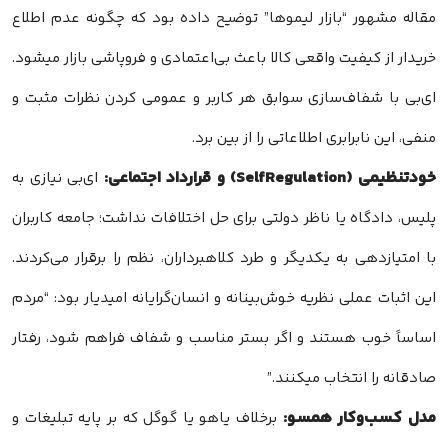
مقاله مشهور “بازار لیموها” توضیح داده بود که چگونه عدم اطلاع
خریدار از کیفیت واقعی کالا باعث بی‌اعتمادی و فروپاشی بازار میشود.
ای‌بی با شفاف‌سازی سوابق هر کاربر و عمومی کردن نظرات مثبت و
منفی، این نابرابری اطلاعاتی را از بین برد.
خودتنظیمی (SelfRegulation) و قرارداد اجتماعی:
ای‌بی نیازی به
پلیس، دادگاه یا ناظر دولتی برای حل اختلافات نداشت؛ جامعه کاربران
با امتیازدهی به یکدیگر و طرد کلاهبرداران، نظم را برقرار می‌کردند.
این اثبات عملی نظریه خوش‌بینانه و انسان‌گرایانه امیدیار بود: “مردم
اساساً خوب هستند و اگر بستر مناسب و شفاف فراهم شود، رفتار
صادقانه را انتخاب میکنند.”
مدل کسب‌وکار همسو:
برخلاف یاهو یا گوگل که بر پایه تبلیغات و