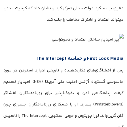
دقیق بر عملکرد دولت محلی تمرکز کرد و نشان داد که کیفیت محتوا
میتواند اعتماد و اشتراک مخاطب را جلب کند.
First Look Media و حماسه The Intercept
پس از افشاگری‌های تکان‌دهنده و تاریخی ادوارد اسنودن در مورد
جاسوسی گسترده آژانس امنیت ملی آمریکا (NSA)، امیدیار تصمیم
گرفت پناهگاهی امن و نفوذناپذیر برای روزنامه‌نگاران افشاگر
(Whistleblowers) بسازد. او با همکاری روزنامه‌نگاران جسوری چون
گلن گرین‌والد، لورا پویترس و جرمی اسکهیل، The Intercept را تاسیس