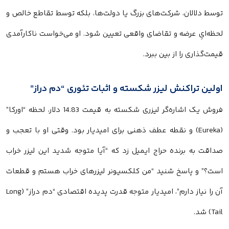
توسط دلالان، شرکت‌های بزرگ یا دولت‌ها، بلکه توسط تقاطع خالص و
لحظه‌ایِ عرضه و تقاضای واقعی تعیین شود. او می‌خواست ناکارآمدی
قیمت‌گذاری را از بین ببرد.
اولین تراکنش لیزر شکسته و اثبات تئوری “دم دراز”
فروش یک اشاره‌گر لیزری شکسته به قیمت 14.83 دلار، لحظه “اورکا”
(Eureka) و نقطه عطف ذهنی برای امیدیار بود. وقتی او با تعجب و
صداقت به برنده حراج ایمیل زد که “آیا متوجه شدید این لیزر خراب
است؟” و پاسخ شنید “من کلکسیونر لیزرهای خراب هستم و قطعات
آن را نیاز دارم”، امیدیار متوجه قدرت پدیده اقتصادی “دم دراز” (Long
Tail) شد.