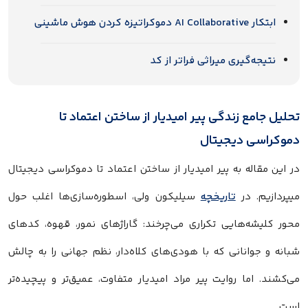
ابتکار AI Collaborative دموکراتیزه کردن هوش ماشینی
نتیجه‌گیری میراثی فراتر از کد
تحلیل جامع زندگی پیر امیدیار از ساختن اعتماد تا
دموکراسی دیجیتال
در این مقاله به پیر امیدیار از ساختن اعتماد تا دموکراسی دیجیتال
میپردازیم. در
تاریخچه
سیلیکون ولی، اسطوره‌سازی‌ها اغلب حول
محور کلیشه‌هایی تکراری می‌چرخند: گاراژهای نمور، قهوه، کدهای
شبانه و جوانانی که با هودی‌های کلاه‌دار، نظم جهانی را به چالش
می‌کشند. اما روایت پیر مراد امیدیار متفاوت، عمیق‌تر و پیچیده‌تر
است.