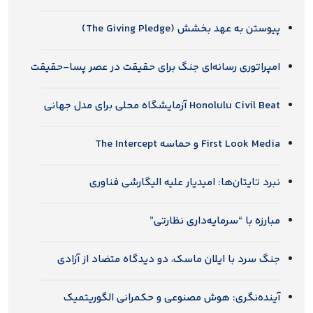
پیوستن به عهد بخشش (The Giving Pledge)
امپراتوری رسانه‌ای جنگ برای حقیقت در عصر پسا-حقیقت
Honolulu Civil Beat آزمایشگاه محلی برای مدل جهانی
First Look Media و حماسه The Intercept
نبرد تایتان‌ها: امیدیار علیه الیگارشی فناوری
مبارزه با “سرمایه‌داری نظارتی”
جنگ سرد با ایلان ماسک، دو دیدگاه متضاد از آزادی
آینده‌نگری: هوش مصنوعی و حکمرانی الگوریتمیک