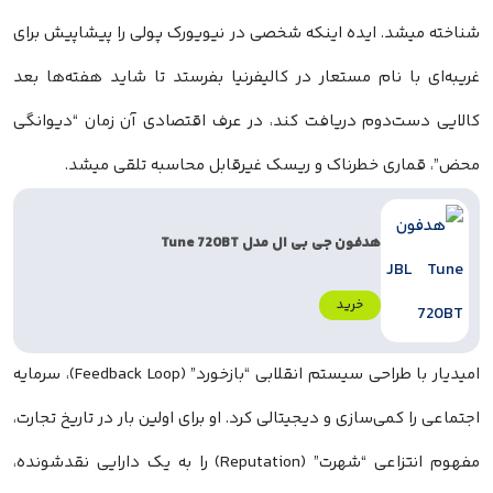
شناخته میشد. ایده اینکه شخصی در نیویورک پولی را پیشاپیش برای
غریبه‌ای با نام مستعار در کالیفرنیا بفرستد تا شاید هفته‌ها بعد
کالایی دست‌دوم دریافت کند، در عرف اقتصادی آن زمان “دیوانگی
محض”، قماری خطرناک و ریسک غیرقابل محاسبه تلقی میشد.
هدفون جی بی ال مدل Tune 720BT
خرید
امیدیار با طراحی سیستم انقلابی “بازخورد” (Feedback Loop)، سرمایه
اجتماعی را کمی‌سازی و دیجیتالی کرد. او برای اولین بار در تاریخ تجارت،
مفهوم انتزاعی “شهرت” (Reputation) را به یک دارایی نقدشونده،