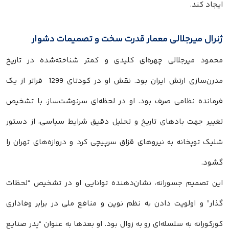
ایجاد کند.
ژنرال میرجلالی معمار قدرت سخت و تصمیمات دشوار
محمود میرجلالی چهره‌ای کلیدی و کمتر شناخته‌شده در تاریخ
مدرن‌سازی ارتش ایران بود. نقش او در کودتای 1299 فراتر از یک
فرمانده نظامی صرف بود. او در لحظه‌ای سرنوشت‌ساز، با تشخیص
تغییر جهت بادهای تاریخ و تحلیل دقیق شرایط سیاسی، از دستور
شلیک توپخانه به نیروهای قزاق سرپیچی کرد و دروازه‌های تهران را
گشود.
این تصمیم جسورانه، نشان‌دهنده توانایی او در تشخیص “لحظات
گذار” و اولویت دادن به نظم نوین و منافع ملی در برابر وفاداری
کورکورانه به سلسله‌ای رو به زوال بود. او بعدها به عنوان “پدر صنایع