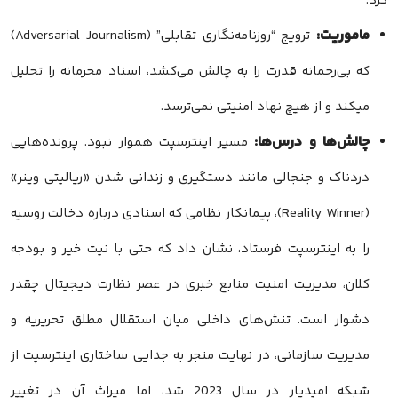
کرد.
ماموریت:
ترویج “روزنامه‌نگاری تقابلی” (Adversarial Journalism)
که بی‌رحمانه قدرت را به چالش می‌کشد، اسناد محرمانه را تحلیل
میکند و از هیچ نهاد امنیتی نمی‌ترسد.
چالش‌ها و درس‌ها:
مسیر اینترسپت هموار نبود. پرونده‌هایی
دردناک و جنجالی مانند دستگیری و زندانی شدن «ریالیتی وینر»
(Reality Winner)، پیمانکار نظامی که اسنادی درباره دخالت روسیه
را به اینترسپت فرستاد، نشان داد که حتی با نیت خیر و بودجه
کلان، مدیریت امنیت منابع خبری در عصر نظارت دیجیتال چقدر
دشوار است. تنش‌های داخلی میان استقلال مطلق تحریریه و
مدیریت سازمانی، در نهایت منجر به جدایی ساختاری اینترسپت از
شبکه امیدیار در سال 2023 شد، اما میراث آن در تغییر