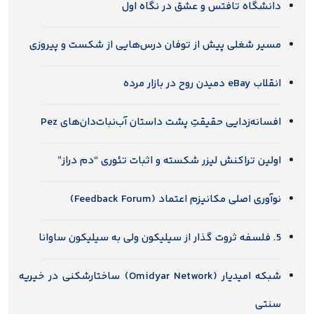
دانشگاه تافتس و عشق در نگاه اول
مسیر شغلی پیش از توفان درس‌هایی از شکست و پیروزی
انقلاب eBay دمیدن روح در بازار مرده
افسانه‌زدایی حقیقتِ پشت داستان آب‌نبات‌دان‌های Pez
اولین تراکنش لیزر شکسته و اثبات تئوری “دم دراز”
نوآوری اصلی مکانیزم اعتماد (Feedback Forum)
5. فلسفه ثروت گذار از سیلیکون ولی به سیلیکون ساوانا
شبکه امیدیار (Omidyar Network) ساختارشکنی در خیریه
سنتی