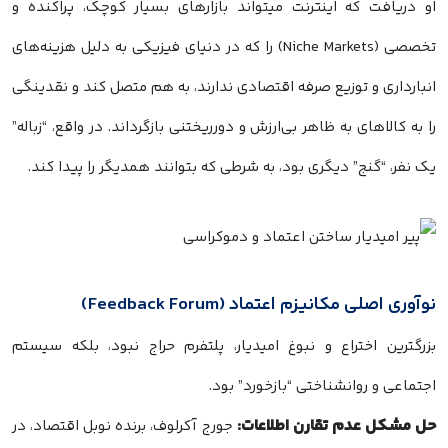
او دریافت که اینترنت میتواند بازارهای بسیار کوچک، پراکنده و
تخصصی (Niche Markets) را که در دنیای فیزیکی به دلیل هزینه‌های
انبارداری و توزیع صرفه اقتصادی ندارند، به هم متصل کند و نقدینگی
را به کالاهای به ظاهر بی‌ارزش و دورریختنی بازگرداند. در واقع، “زباله”
یک نفر، “گنج” دیگری بود، به شرطی که بتوانند همدیگر را پیدا کند.
نوآوری اصلی مکانیزم اعتماد (Feedback Forum)
بزرگترین اختراع و نبوغ امیدیار، پلتفرم حراج نبود، بلکه سیستم
اجتماعی و روانشناختی “بازخورد” بود.
حل مشکل عدم تقارن اطلاعات:
جورج آکرلوف، برنده نوبل اقتصاد، در