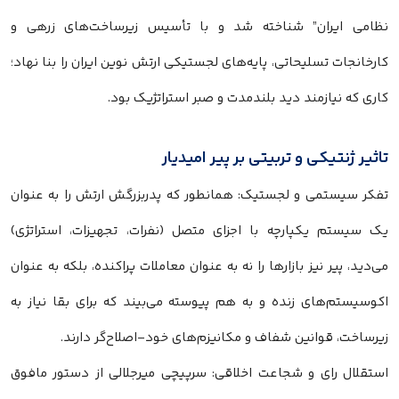
نظامی ایران” شناخته شد و با تأسیس زیرساخت‌های زرهی و
کارخانجات تسلیحاتی، پایه‌های لجستیکی ارتش نوین ایران را بنا نهاد؛
کاری که نیازمند دید بلندمدت و صبر استراتژیک بود.
تاثیر ژنتیکی و تربیتی بر پیر امیدیار
تفکر سیستمی و لجستیک: همانطور که پدربزرگش ارتش را به عنوان
یک سیستم یکپارچه با اجزای متصل (نفرات، تجهیزات، استراتژی)
می‌دید، پیر نیز بازارها را نه به عنوان معاملات پراکنده، بلکه به عنوان
اکوسیستم‌های زنده و به هم پیوسته می‌بیند که برای بقا نیاز به
زیرساخت، قوانین شفاف و مکانیزم‌های خود-اصلاح‌گر دارند.
استقلال رای و شجاعت اخلاقی: سرپیچی میرجلالی از دستور مافوق