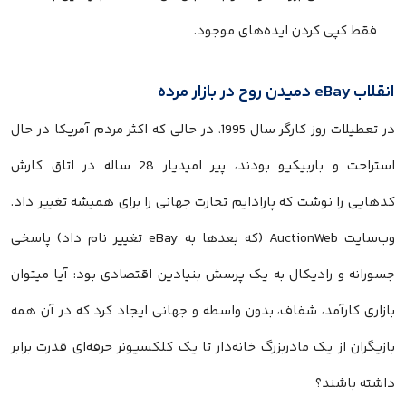
فقط کپی کردن ایده‌های موجود.
انقلاب eBay دمیدن روح در بازار مرده
در تعطیلات روز کارگر سال 1995، در حالی که اکثر مردم آمریکا در حال
استراحت و باربیکیو بودند، پیر امیدیار 28 ساله در اتاق کارش
کدهایی را نوشت که پارادایم تجارت جهانی را برای همیشه تغییر داد.
وب‌سایت AuctionWeb (که بعدها به eBay تغییر نام داد) پاسخی
جسورانه و رادیکال به یک پرسش بنیادین اقتصادی بود: آیا میتوان
بازاری کارآمد، شفاف، بدون واسطه و جهانی ایجاد کرد که در آن همه
بازیگران از یک مادربزرگ خانه‌دار تا یک کلکسیونر حرفه‌ای قدرت برابر
داشته باشند؟