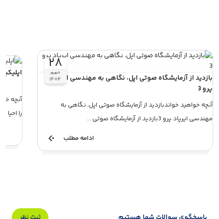
۲۸
اپلیکیشن Remini عکس‌ های قدیمی را
شهریور
بازدید از آزمایشگاه صوتی اپل، نگاهی به مهندسی ایرپاد
۱۴۰۴
پرو 3
آنچه خواهید خواندبازدید از آزمایشگاه صوتی اپل، نگاهی به
را احیا میکندق
مهندسی ایرپاد پرو 3بازدید از آزمایشگاه صوتی ...
ادامه مطلب
پاسخگوی سوالات شما هستیم
ثبت نظر