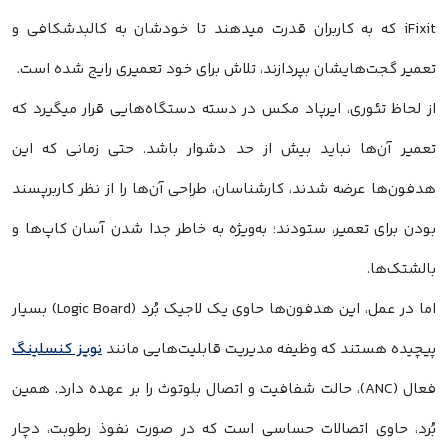
iFixit که به کاربران قدرت میدهند تا خودشان به کالبدشکافی و
تعمیر گجت‌هایشان بپردازند، تلاش برای خود تعمیری رایج شده است.
از لحاظ تئوری، ایرپاد مکس در دسته دستگاه‌هایی قرار میگیرد که
تعمیر آن‌ها نباید بیش از حد دشوار باشد. حتی زمانی که این
هدفون‌ها عرضه شدند، کارشناسان، طراحی آن‌ها را از نظر کاربرپسند
بودن برای تعمیر، ستودند؛ به‌ویژه به خاطر جدا شدن آسان کاپ‌ها و
بالشتک‌ها.
اما در عمل، این هدفون‌ها حاوی یک لاجیک بُرد (Logic Board) بسیار
پیچیده هستند که وظیفه مدیریت قابلیت‌هایی مانند
نویز کنسلینگ
فعال (ANC)، حالت شفافیت و اتصال بلوتوث را بر عهده دارد. همین
بُرد، حاوی اتصالات حساسی است که در صورت نفوذ رطوبت، دچار