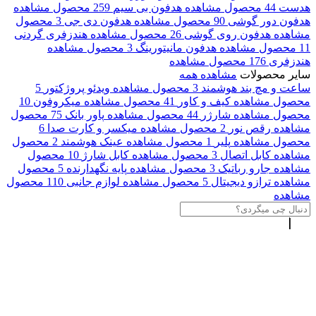
هدست
44 محصول
مشاهده
هدفون بی سیم
259 محصول
مشاهده
هدفون دور گوشی
90 محصول
مشاهده
هدفون دی جی
3 محصول
مشاهده
هدفون روی گوشی
26 محصول
مشاهده
هندزفری گردنی
11 محصول
مشاهده
هدفون مانیتورینگ
3 محصول
مشاهده
هندزفری
176 محصول
مشاهده
سایر محصولات
مشاهده همه
ساعت و مچ بند هوشمند
3 محصول
مشاهده
ویدئو پروژکتور
5
محصول
مشاهده
کیف و کاور
41 محصول
مشاهده
میکروفون
10
محصول
مشاهده
شارژر
44 محصول
مشاهده
پاور بانک
75 محصول
مشاهده
رقص نور
2 محصول
مشاهده
میکسر و کارت صدا
6
محصول
مشاهده
پلیر
1 محصول
مشاهده
عینک هوشمند
2 محصول
مشاهده
کابل اتصال
3 محصول
مشاهده
کابل شارژ
10 محصول
مشاهده
جارو رباتیک
3 محصول
مشاهده
پایه نگهدارنده
5 محصول
مشاهده
ترازو دیجیتال
5 محصول
مشاهده
لوازم جانبی
110 محصول
مشاهده