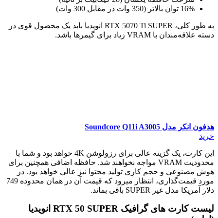
16% توان بالاتر (350 وات در مقابل 300 وات)
به طور کلی، RTX 5070 Ti SUPER انویدیا باید یک محصول قوی در
دسته علاقه‌مندان با VRAM زیاد برای گیمرها باشد.
هدفون انکر مدل Soundcore Q11i A3005
خرید
این کارت، یک گزینه عالی برای رزولوشن 4K خواهد بود و شما با
محدودیت VRAM مواجه نخواهند شد. حافظه اضافی همچنین برای
هوش مصنوعی و حجم کاری تولید محتوا نیز عالی خواهد بود. در
مورد قیمت‌گذاری، انتظار میرود که قیمت آن در همان محدوده 749
دلار آمریکا مدل غیر SUPER باقی بماند.
لیست کارت های گرافیک RTX 50 SUPER انویدیا