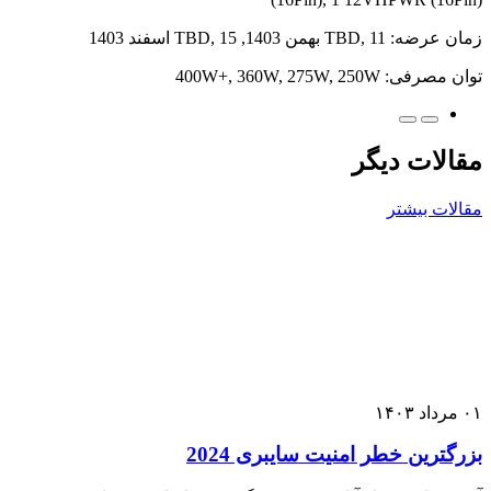
زمان عرضه: TBD, 11 بهمن 1403, TBD, 15 اسفند 1403
توان مصرفی: 400W+, 360W, 275W, 250W
مقالات دیگر
مقالات بیشتر
۰۱
مرداد
۱۴۰۳
بزرگترین خطر امنیت سایبری 2024