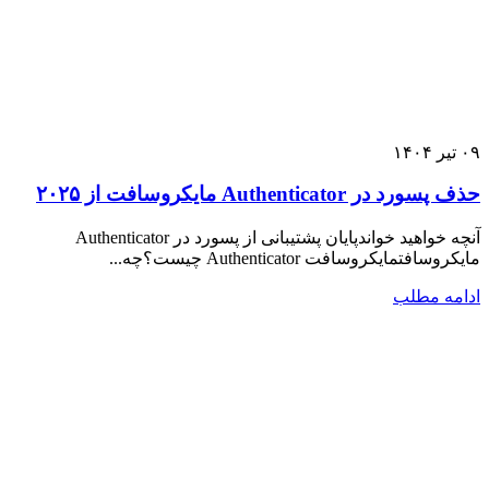
۰۹
تیر
۱۴۰۴
حذف پسورد در Authenticator مایکروسافت از ۲۰۲۵
آنچه خواهید خواندپایان پشتیبانی از پسورد در Authenticator
مایکروسافتمایکروسافت Authenticator چیست؟چه...
ادامه مطلب