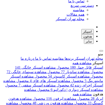
تماس با ما
دسترسی سریع
مقایسه
همه مقالات
مجله تهران اسپیکر
اسپیکر
هدفون
سایر
منو
مجله تهران اسپیکر
برندها
مقایسه
تماس با ما
درباره ما
اسپیکر
مشاهده همه
اسپیکر قابل حمل
180 محصول
مشاهده
اسپیکر خانگی
141
محصول
مشاهده
ساندبار
77 محصول
مشاهده
سینمای خانگی
72
محصول
مشاهده
اسپیکر کامپیوتر
54 محصول
مشاهده
اسپیکر
مانیتورینگ
5 محصول
مشاهده
اسپیکر های فای
4 محصول
مشاهده
اسپیکر اجرای زنده
42 محصول
مشاهده
اسپیکر سقفی
7 محصول
مشاهده
اسپیکر دیواری | دکوراتیو
6 محصول
مشاهده
هدفون
مشاهده همه
ایرباد
28 محصول
مشاهده
ایرفون
116 محصول
مشاهده
هدفون
گیمینگ
33 محصول
مشاهده
هدفون ورزشی
48 محصول
مشاهده