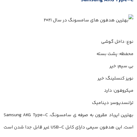
Samsung AKG Type-C
نوع: داخل گوشی
محفظه: پشت بسته
بی سیم: خیر
نویز کنسلینگ: خیر
میکروفون: دارد
ترانسدیوسر: دینامیک
بهترین ایرباد مقرون به صرفه ی سامسونگ، Samsung AKG Type-C
است. این هدفون سیمی دارای کابل USB-C غیر قابل جدا شدن است