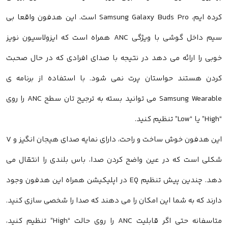
کرده ایم، Samsung Galaxy Buds Pro است. این هدفون واقعا بی
سیم داخل گوشی با ویژگی ANC همراه است که ایزولاسیون نویز
خوبی را ارائه می دهد در نتیجه با صدای افرادی که در حال صحبت
کردن هستند حواستان پرت نمی شود. با استفاده از برنامه ی
Samsung Wearable می توانید بسته به ترجیح تان سطح ANC را روی
“High” یا “Low” تنظیم کنید.
این هدفون خوش ساخت و راحت، دارای نمایه صدای هیجان انگیز و V
شکلی است که در عین واضح کردن صدا، باس بلندی را انتقال می
دهد. چندین پیش تنظیم EQ در اپلیکیشن همراه این هدفون وجود
دارند که به شما این امکان را می دهند که صدا را شخصی سازی کنید.
متاسفانه حتی اگر قابلیت ANC را روی حالت “High” تنظیم کنید،