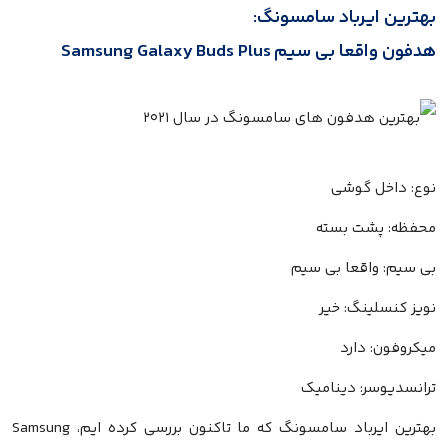
بهترین ایرباد سامسونگ:
هدفون واقعا بی سیم Samsung Galaxy Buds Plus
نوع: داخل گوشی
محفظه: پشت بسته
بی سیم: واقعا بی سیم
نویز کنسلینگ: خیر
میکروفون: دارد
ترانسدیوسر: دینامیک
بهترین ایرباد سامسونگ که ما تاکنون بررسی کرده ایم، Samsung