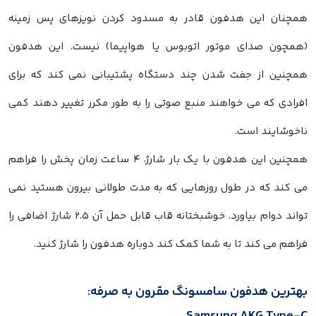
همچنان این هدفون قادر به مسدود کردن نویزهای پس زمینه
(همچون صدای موتور اتوبوس یا هواپیما) نیست. این هدفون
همچنین از جفت شدن چند دستگاه پشتیبانی نمی کند که برای
افرادی که می خواهند منبع صوتی را به طور مکرر تغییر دهند کمی
ناخوشایند است.
همچنین این هدفون با یک بار شارژ، ۴ ساعت زمان پخش را فراهم
می کند که در طول روزهایی که به مدت طولانی بیرون هستید نمی
تواند دوام بیاورد. خوشبختانه قاب قابل حمل آن ۲.۵ شارژ اضافی را
فراهم می کند تا به شما کمک کند دوباره هدفون را شارژ کنید.
بهترین هدفون سامسونگ مقرون به صرفه: