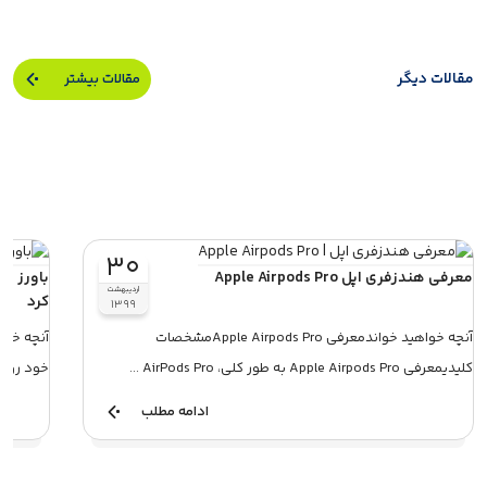
مقالات دیگر
مقالات بیشتر
۳۰
معرفی هندزفری اپل Apple Airpods Pro
باورز ان
اردیبهشت
کرد
۱۳۹۹
آنچه خواهید خواندمعرفی Apple Airpods Proمشخصات
آنچه خوا
کلیدیمعرفی Apple Airpods Pro به طور کلی، AirPods Pro ...
خود رونمایی 
ادامه مطلب