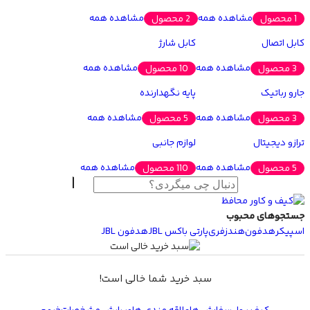
مشاهده همه
مشاهده همه
1 محصول
2 محصول
کابل اتصال
کابل شارژ
مشاهده همه
مشاهده همه
3 محصول
10 محصول
جارو رباتیک
پایه نگهدارنده
مشاهده همه
مشاهده همه
3 محصول
5 محصول
ترازو دیجیتال
لوازم جانبی
مشاهده همه
مشاهده همه
5 محصول
110 محصول
جستجوهای محبوب
اسپیکر
هدفون
هندزفری
پارتی باکس JBL
هدفون JBL
سبد خرید شما خالی است!