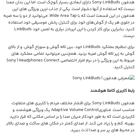
هدفون Sony LinkBuds دارای ابعادی بسیار کوچک است. اما این بدان معنا
نیست که استفاده از آنها دشوار است. یکی از جذاب ترین ویژگی های این
هدفون در این قسمت است که با Wide Area Tap، می‌توانید از دو یا سه ضربه
در جلوی هر یک از گوش‌های خود برای کنترل پخش موسیقی خود استفاده
کنید، بنابراین برای کار کردن با این ایربادز نیازی به لمس خود LinkBuds
نیست.
برای تنظیم عملکرد LinkBuds خود، بین لاله گوش و سوراخ گوش، و از بالای
گوش به زیر لاله گوش ضربه بزنید. همچنین میتوانید تمامی عملکرد های
مربوط به این ویژگی را در نرم افزار اختصاصی Sony | Headphones Connect
کنترل کنید.
رابط کاربری کاملا هوشمند
هدفون Sony LinkBuds برای اقشار مختلف مردم با کاربری های متفاوت،
مناسب است. فناوریAdaptive Volume Control یک ویژگی هوشمند و
کاربردی است که به طور خودکار میزان صدا را بر اساس مکانی که قرار دارید
بهینه، کم و یا زیاد می کند. از صدای کمتر در مکان های ساکت و صدای بالاتر
در محیط های پر سر و صدا لذت ببرید.