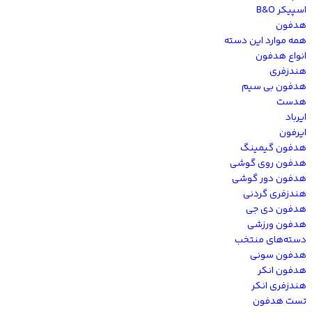
اسپیکر B&O
هدفون
همه موارد این دسته
انواع هدفون
هندزفری
هدفون بی سیم
هدست
ایرباد
ایرفون
هدفون گیمینگ
هدفون روی گوشی
هدفون دور گوشی
هندزفری گردنی
هدفون دی جی
هدفون ورزشی
دسته‌های منتخب
هدفون سونی
هدفون انکر
هندزفری انکر
تست هدفون