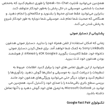
همچنین می‌توانید قابلیت Speak-to-Chat را طوری تنظیم کنید که به‌محض
صحبت با شخصی، موسیقی در حال پخش را به‌طور خودکار متوقف کند،
بنابراین می‌توانید فقط صدای محیط را بشنوید و مکالمه‌ای را انجام دهید. و
هنگامی که صحبت شما تمام شد، موسیقی شما دوباره به طور خودکار شروع
به پخش شدن می کند.
پشتیبانی از دستیار صوتی
زمانی که امکان استفاده از تلفن همراه خود را ندارید، دستیار صوتی هدفون
Sony LinkBuds به کمک شما خواهد آمد. برای فعال کردن دستیار صوتی
دلخواه خود، فقط کافیست بگویید «OK Google» یا «Alexa». از هوشمند
بودن هدفون خود لذت ببرید.
میتوانید از این طریق تماس های خود را برقرار کنید، اطلاعات مربوط به
تنظیمات را دریافت کنید، به موسیقی و اعلان‌ها گوش دهید، یادآوری‌ها را
تنظیم کنید و موارد دیگر. حتی می‌توانید ویژگی‌های هدفون خود مانند
بررسی سطح باتری باقی‌مانده را با صدای خود را کنترل کنید. همچنین می
توانید در Microsoft Outlook به ایمیل های خود گوش دهید و با آنها تعامل
داشته باشید.
تکنولوژی Google Fast Pair