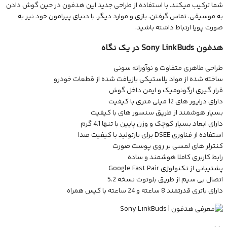
شما ترکیب میکند. با استفاده از طراحی جدید این هدفون در حین گوش دادن
به موسیقی، تماس گرفتن، بازی و موارد دیگر، با دنیای پیرامون خود نیز به
صورت پویا ارتباط داشته باشید.
هدفون Sony LinkBuds در یک نگاه
طراحی ظاهری متفاوت و نوآورانه سونی
ساخته شده از مواد پلاستیکی بازیافت شده از قطعات خودرو
قرار گیری ارگونومیک و ایمن داخل گوش
دارای درایور های 12 میلی متری با کیفیت
بسیار هوشمند از طریق سنسور های با کیفیت
دارای ابعاد بسیار کوچک و وزن پایین با تنها 4.1 گرم
استفاده از فناوری DSEE برای بازتولید با کیفیت صدا
کنترلر های لمسی بر روی پوست صورت
رابط کاربری کاملا هوشمند و ساده
پشتیبانی از تکنولوژی Google Fast Pair
اتصال بی سیم از طریق بلوتوث نسخه 5.2
دارای باتری قدرتمند 8 ساعته و 24 ساعته با کیس همراه