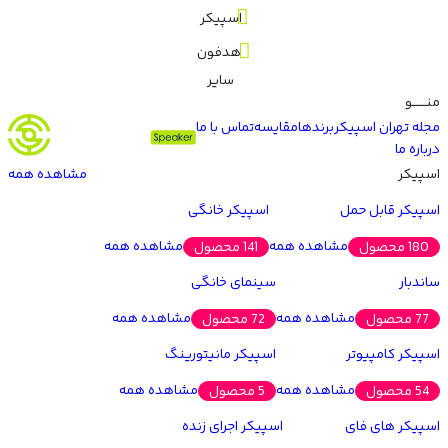
اسپیکر
هدفون
سایر
منـــــــو
مجله تهران اسپیکر
برندها
مقایسه
تماس با ما
درباره ما
اسپیکر
مشاهده همه
اسپیکر قابل حمل
اسپیکر خانگی
مشاهده همه
مشاهده همه
180 محصول
141 محصول
ساندبار
سینمای خانگی
مشاهده همه
مشاهده همه
77 محصول
72 محصول
اسپیکر کامپیوتر
اسپیکر مانیتورینگ
مشاهده همه
مشاهده همه
54 محصول
5 محصول
اسپیکر های فای
اسپیکر اجرای زنده