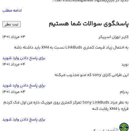
جدید در بازارپیشنهاد مطالعهضبط‌کننده صدا...
ادامه مطلب
پاسخگوی سوالات شما هستیم
ثبت نظر
کاربر تهران اسپیکر
۰۴ مرداد ۱۴۰۱
به احتمال زیاد قیمت کمتری LinkBuds نسبت به XM4 باید داشته باشه
برای پاسخ دادن وارد شوید
نوید
۰۴ مرداد ۱۴۰۱
این طراحی کارای sony که منو مجذوب میکنه
برای پاسخ دادن وارد شوید
پدرام
۰۴ مرداد ۱۴۰۱
به نظر میاد Sony LinkBuds تمرکز کمتری روی موزیک داره من اول فک کردم
قراره با XM4 رقابت کنه
برای پاسخ دادن وارد شوید