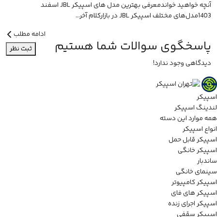
آنچه خواهید خواندمعرفی بهترین مدل های اسپیکر JBL اسفند
1403مدل‌های مختلف اسپیکر JBL در بازارکلام آخر...
ادامه مطلب
پاسخگوی سوالات شما هستیم
ثبت نظر
دیدگاهی وجود ندارد!
اسپیکر
لندینگ اسپیکر
همه موارد این دسته
انواع اسپیکر
اسپیکر قابل حمل
اسپیکر خانگی
ساندبار
سینمای خانگی
اسپیکر کامپیوتر
اسپیکر های فای
اسپیکر اجرای زنده
اسپیکر سقفی