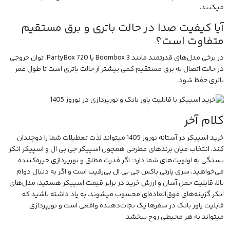
میکنند.
آیا کیفیت صدا در حالت باتری و برق مستقیم
متفاوت است؟
در برخی مدل‌های قدرتمند مانند Boombox 3 یا PartyBox 720، توان خروجی
در حالت اتصال به برق مستقیم کمی بیشتر از حالت باتری است تا طول عمر
باتری حفظ شود.
کلام آخر
خرید اسپیکر در آستانه نوروز 1405 میتواند لذت تعطیلات شما را دوچندان
کند. انتخاب میان برندهای مطرحی همچون اسپیکر جی بی ال و اسپیکر انکر
بستگی به اولویت‌های شما دارد؛ اگر قدرت مطلق و نورپردازی خیره‌کننده
می‌خواهید، سری پارتی باکس جی بی ال بی‌رقیب است و اگر به دنبال دوام
بالا، قابلیت حمل آسان و ارزش خرید در برابر قیمت اسپیکر هستید، مدل‌های
انکر گزینه‌های فوق‌العاده‌ای محسوب میشوند. به یاد داشته باشید که
قابلیت پاور بانک در سفرها یک نجات‌دهنده واقعی است و نورپردازی
میتواند به هر محیطی روح ببخشد.