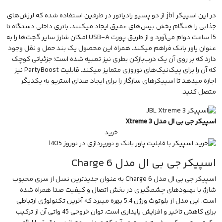
در این اسپیکر jbl از دو پسیو رادیاتور در طرفین استفاده شده که لرزش‌های
جذابی را هنگام پخش بیس‌های عمیق ایجاد میکنند. باتری داخلی دستگاه تا
15 ساعت دوام می‌آورد و از طریق پورت USB-A امکان شارژ سایر گجت‌ها را به
عنوان پاور بانک فراهم میکند. همراه این محصول یک بند حمل و نقل وجود
دارد که بر روی آن یک درب‌بازکن بطری نیز تعبیه شده است؛ جزئیاتی کوچک
که آن را برای پیک‌نیک‌های نوروزی متمایز میکند. قابلیت PartyBoost نیز
اجازه میدهد تا اسپیکرهای سازگار را برای ایجاد صدای استریو به یکدیگر
متصل کنید.
اسپیکر جی بی ال مدل Xtreme 3
خرید
اسپیکر جی بی ال مدل Charge 6
اسپیکر جی بی ال مدل Charge 6
به عنوان جدیدترین نسل از سری محبوب
شارژ، با بهبودهای چشمگیری در بخش اتصال و کیفیت صدا همراه شده
است. این مدل از بلوتوث ورژن 5.4 بهره میبرد که آخرین تکنولوژی ارتباطی
برای کاهش تاخیر و افزایش پایداری است. توان خروجی 45 واتی آن از ترکیب