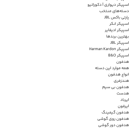
اسپیکر دیواری | دکوراتیو
دسته‌های منتخب
پارتی باکس JBL
اسپیکر انکر
اسپیکر ادیفایر
بهترین برندها
اسپیکر JBL
اسپیکر Harman Kardon
اسپیکر B&O
هدفون
همه موارد این دسته
انواع هدفون
هندزفری
هدفون بی سیم
هدست
ایرباد
ایرفون
هدفون گیمینگ
هدفون روی گوشی
هدفون دور گوشی