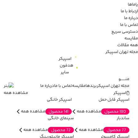
یاماها
ارتباط با ما
درباره ما
تماس با ما
دسترسی سریع
مقایسه
همه مقالات
مجله تهران اسپیکر
اسپیکر
هدفون
سایر
منـــــــو
مجله تهران اسپیکر
برندها
مقایسه
تماس با ما
درباره ما
اسپیکر
مشاهده همه
اسپیکر قابل حمل
اسپیکر خانگی
مشاهده همه
مشاهده همه
180 محصول
141 محصول
ساندبار
سینمای خانگی
مشاهده همه
مشاهده همه
77 محصول
72 محصول
اسپیکر کامپیوتر
اسپیکر مانیتورینگ