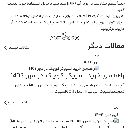
حتماً سطح مقاومت در برابر آب (IP) را متناسب با محل استفاده خود انتخاب
کنید.
به ورژن بلوتوث (ترجیحاً 5.1 به بالا) برای پایداری بیشتر اتصال توجه فرمایید.
میزان توان خروجی (وات) را بر اساس متراژ محیطی که قصد استفاده در آن را
دارید، برگزینید.
مقالات دیگر
مقالات بیشتر
۲۵
مهر
۱۴۰۳
راهنمای خرید اسپیکر کوچک در مهر 1403
آنچه خواهید خواندراهنمای خرید اسپیکر کوچک در مهر 1403 با صدای
قدرتمنداسپیکر جی بی ال مدل GO 3اسپیکر ...
ادامه مطلب
۰۷
فروردین
۱۴۰۴