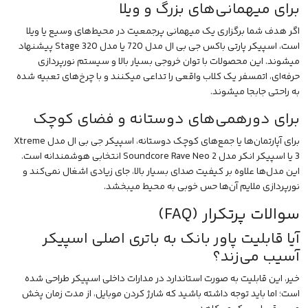
برای میهمانی‌های بزرگ و ویلا
اگر هدف شما برگزاری یک میهمانی پرجمعیت در محیط‌های وسیع یا ویلا
است، اسپیکر پارتی باکس جی بی ال مدل 720 یا مدل Stage 320 پیشنهاد
میشوند. این محصولات با توان خروجی بسیار بالا و سیستم نورپردازی
حرفه‌ای، اتمسفر یک کلاب واقعی را تداعی میکنند و با چرخ‌های تعبیه شده
به راحتی جابجا میشوند.
برای دورهمی‌های دوستانه و فضای کوچک
برای آپارتمان‌ها یا جمع‌های کوچک دوستانه، اسپیکر جی بی ال مدل Xtreme
3 یا اسپیکر انکر مدل Soundcore Rave Neo 2 انتخابی هوشمندانه است.
این مدل‌ها علاوه بر کیفیت صدای بسیار بالا، جای زیادی اشغال نمی‌کند و
نورپردازی ملایم آن‌ها حس خوبی به محیط میبخشد.
سوالات پرتکرار (FAQ)
آیا قابلیت پاور بانک به باتری اصلی اسپیکر
آسیب می‌زند؟
خیر، این قابلیت به صورت استاندارد در مدارات داخلی اسپیکر طراحی شده
است؛ اما باید توجه داشته باشید که شارژ کردن موبایل، از مدت زمان پخش