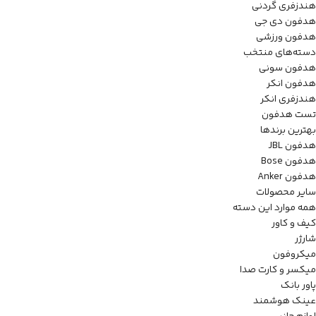
هندزفری گردنی
هدفون دی جی
هدفون ورزشی
دسته‌های منتخب
هدفون سونی
هدفون انکر
هندزفری انکر
تست هدفون
بهترین برندها
هدفون JBL
هدفون Bose
هدفون Anker
سایر محصولات
همه موارد این دسته
کیف و کاور
شارژر
میکروفون
میکسر و کارت صدا
پاور بانک
عینک هوشمند