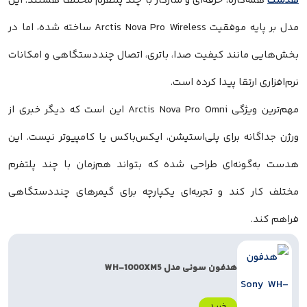
هدست
همه‌کاره، حرفه‌ای و سازگار با چند پلتفرم مختلف هستند. این
مدل بر پایه موفقیت Arctis Nova Pro Wireless ساخته شده، اما در
بخش‌هایی مانند کیفیت صدا، باتری، اتصال چنددستگاهی و امکانات
نرم‌افزاری ارتقا پیدا کرده است.
مهم‌ترین ویژگی Arctis Nova Pro Omni این است که دیگر خبری از
ورژن جداگانه برای پلی‌استیشن، ایکس‌باکس یا کامپیوتر نیست. این
هدست به‌گونه‌ای طراحی شده که بتواند هم‌زمان با چند پلتفرم
مختلف کار کند و تجربه‌ای یکپارچه برای گیمرهای چنددستگاهی
فراهم کند.
هدفون سونی مدل WH-1000XM5
خرید