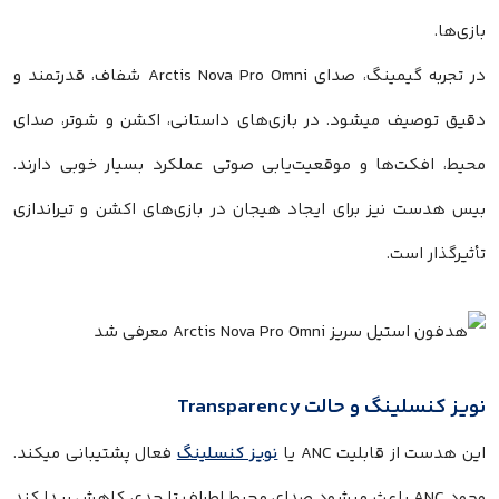
بازی‌ها.
در تجربه گیمینگ، صدای Arctis Nova Pro Omni شفاف، قدرتمند و
دقیق توصیف میشود. در بازی‌های داستانی، اکشن و شوتر، صدای
محیط، افکت‌ها و موقعیت‌یابی صوتی عملکرد بسیار خوبی دارند.
بیس هدست نیز برای ایجاد هیجان در بازی‌های اکشن و تیراندازی
تأثیرگذار است.
نویز کنسلینگ و حالت Transparency
این هدست از قابلیت ANC یا
نویز کنسلینگ
فعال پشتیبانی میکند.
وجود ANC باعث میشود صدای محیط اطراف تا حدی کاهش پیدا کند