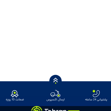
پشتیبانی 24 ساعته
ارسال اکسپرس
ضمانت 10 روزه