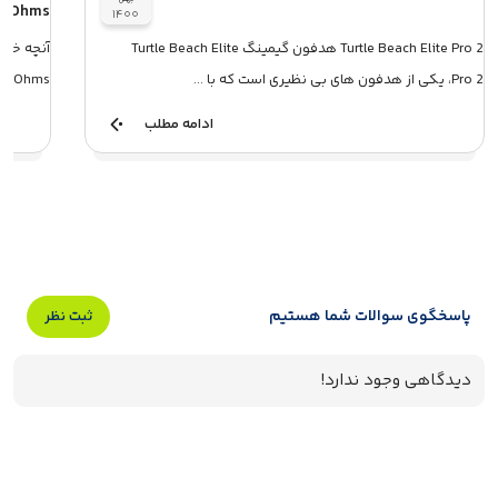
0 Ohms
۱۴۰۰
Turtle Beach Elite Pro 2 هدفون گیمینگ Turtle Beach Elite
Pro 2، یکی از هدفون های بی نظیری است که با ...
Ohms هدفون مانیتورینگ بیرداینامیک هدفون مانیتو...
ادامه مطلب
پاسخگوی سوالات شما هستیم
ثبت نظر
دیدگاهی وجود ندارد!