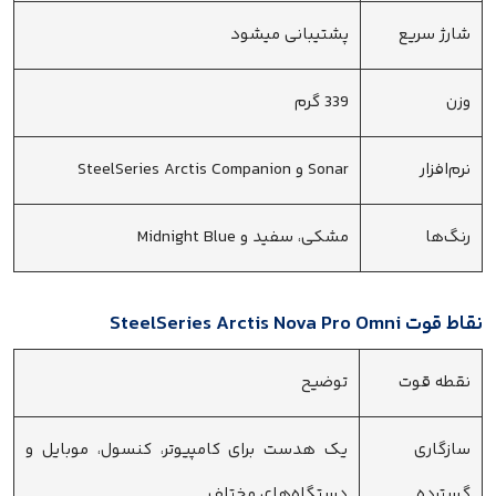
شارژ سریع
پشتیبانی میشود
وزن
339 گرم
نرم‌افزار
Sonar و SteelSeries Arctis Companion
رنگ‌ها
مشکی، سفید و Midnight Blue
نقاط قوت SteelSeries Arctis Nova Pro Omni
نقطه قوت
توضیح
سازگاری
یک هدست برای کامپیوتر، کنسول، موبایل و
گسترده
دستگاه‌های مختلف