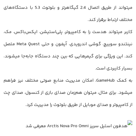
میتواند از طریق اتصال 2.4 گیگاهرتز و بلوتوث 5.3 با دستگاه‌های
مختلف ارتباط برقرار کند.
کاربر میتواند هدست را به کامپیوتر، پلی‌استیشن، ایکس‌باکس، مک،
نینتندو سوییچ، گوشی اندرویدی، آیفون و حتی Meta Quest متصل
کند. این ویژگی برای گیمرهایی که بین چند دستگاه جابه‌جا میشوند،
بسیار کاربردی است.
به کمک GameHub، امکان مدیریت منابع صوتی مختلف نیز فراهم
میشود. برای مثال، میتوان هم‌زمان صدای بازی از کنسول، صدای چت
از کامپیوتر و صدای موبایل از طریق بلوتوث را مدیریت کرد.