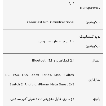
دارد
Transparency
میکروفون
ClearCast Pro، Omnidirectional
نویز کنسلینگ
مبتنی بر هوش مصنوعی
میکروفون
اتصال
2.4 گیگاهرتز و Bluetooth 5.3
PC، PS4، PS5، Xbox Series، Mac، Switch،
سازگاری
Switch 2، Android، iPhone، Meta Quest 2/3
باتری
دو باتری قابل تعویض 670 میلی‌آمپر ساعتی