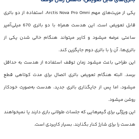
باتری‌های قابل تعویض، کاهش زمان توقف
یکی از مزیت‌های مهم Arctis Nova Pro Omni، استفاده از دو باتری
قابل تعویض است. این هدست همراه با دو باتری 670 میلی‌آمپر
ساعتی عرضه میشود و کاربر میتواند هنگام خالی شدن یکی از
باتری‌ها، آن را با باتری دوم جایگزین کند.
این طراحی باعث میشود زمان توقف استفاده از هدست به حداقل
برسد. البته هنگام تعویض باتری اتصال برای مدت کوتاهی قطع
میشود، اما پس از جایگذاری باتری جدید، هدست به‌صورت خودکار
روشن میشود.
این ویژگی برای گیمرهایی که جلسات طولانی بازی دارند یا نمیخواهند
هدست را برای شارژ کنار بگذارند، بسیار کاربردی است.