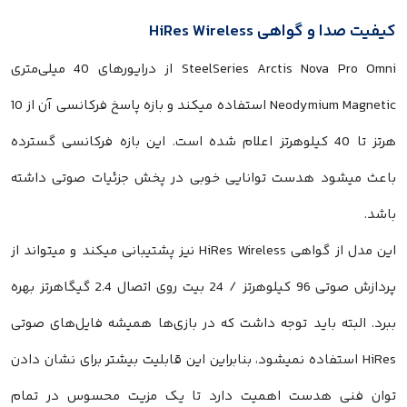
کیفیت صدا و گواهی HiRes Wireless
SteelSeries Arctis Nova Pro Omni از درایورهای 40 میلی‌متری
Neodymium Magnetic استفاده میکند و بازه پاسخ فرکانسی آن از 10
هرتز تا 40 کیلوهرتز اعلام شده است. این بازه فرکانسی گسترده
باعث میشود هدست توانایی خوبی در پخش جزئیات صوتی داشته
باشد.
این مدل از گواهی HiRes Wireless نیز پشتیبانی میکند و میتواند از
پردازش صوتی 96 کیلوهرتز / 24 بیت روی اتصال 2.4 گیگاهرتز بهره
ببرد. البته باید توجه داشت که در بازی‌ها همیشه فایل‌های صوتی
HiRes استفاده نمیشود، بنابراین این قابلیت بیشتر برای نشان دادن
توان فنی هدست اهمیت دارد تا یک مزیت محسوس در تمام