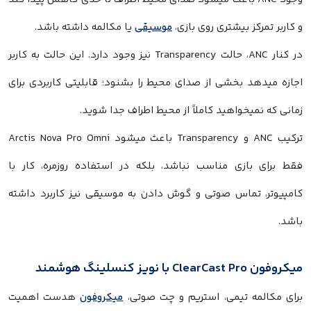
و کاربر تمرکز بیشتری روی بازی،
موسیقی
یا مکالمه داشته باشد.
در کنار ANC، حالت Transparency نیز وجود دارد. این حالت به کاربر
اجازه میدهد بخشی از صدای محیط را بشنود؛ قابلیتی کاربردی برای
زمانی که نمیخواهید کاملاً از محیط اطراف جدا شوید.
ترکیب ANC و Transparency باعث میشود Arctis Nova Pro Omni
فقط برای بازی مناسب نباشد، بلکه در استفاده روزمره، کار با
کامپیوتر، تماس صوتی و گوش دادن به موسیقی نیز کاربرد داشته
باشد.
میکروفون ClearCast Pro با نویز کنسلینگ هوشمند
برای مکالمه تیمی، استریم و چت صوتی،
میکروفون
هدست اهمیت