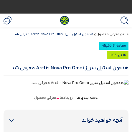
خانه
معرفی محصول
هدفون استیل سریز Arctis Nova Pro Omni معرفی شد
مطالعه 8 دقیقه
16 تیر 1405
هدفون استیل سریز Arctis Nova Pro Omni معرفی شد
دسته بندی ها:
رویدادها
معرفی محصول
آنچه خواهید خواند