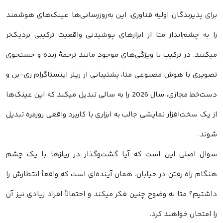
برای پذیرندگان اولیه فناوری، این به‌روزرسانی‌ها عینک‌های هوشمند
را به چشم‌انداز متا از ابزارهای پوشیدنی واقعیت ترکیبی نزدیک‌تر
میکنند. در ترکیب با ویژگی‌های موجود مانند ترجمهٔ زنده و جستجوی
تصویری با هوش مصنوعی متا، پشتیبانی از ریلز اینستاگرام ری-بن و
دست‌خط مجازی، سال 2026 را به سالی تبدیل میکند که این عینک‌ها
از یک سخت‌افزار نمایشی جالب به ابزاری با کاربرد واقعی روزمره تبدیل
شوند.
سوال اصلی این است که آیا گشت‌وگذار در ریلزها با یک چشم
هنگام راه رفتن در خیابان، همان آینده‌ای است که واقعاً انتظارش را
داشتیم؟ متا به وضوح چنین فکر میکند و احتمالاً افراد زیادی نیز آن
را امتحان خواهند کرد.