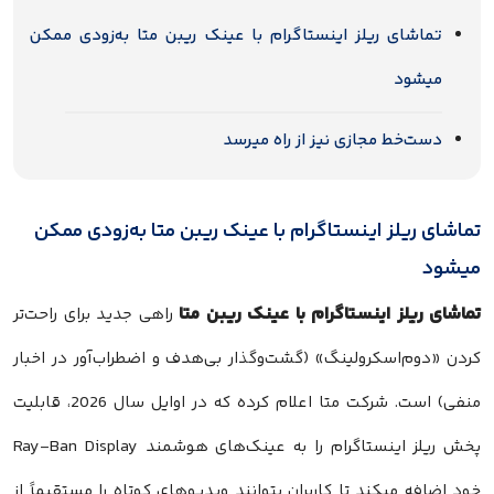
تماشای ریلز اینستاگرام با عینک ریبن متا به‌زودی ممکن
میشود
دست‌خط مجازی نیز از راه میرسد
تماشای ریلز اینستاگرام با عینک ریبن متا به‌زودی ممکن
میشود
تماشای ریلز اینستاگرام با عینک ریبن متا
راهی جدید برای راحت‌تر
کردن «دوم‌اسکرولینگ» (گشت‌وگذار بی‌هدف و اضطراب‌آور در اخبار
منفی) است. شرکت متا اعلام کرده که در اوایل سال 2026، قابلیت
پخش ریلز اینستاگرام را به عینک‌های هوشمند Ray-Ban Display
خود اضافه میکند تا کاربران بتوانند ویدیوهای کوتاه را مستقیماً از