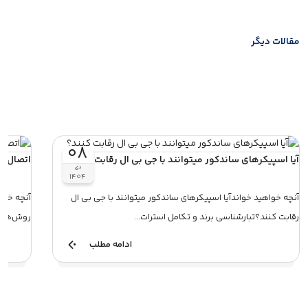
مقالات دیگر
۰۸
آیا اسپیکرهای ساندکور میتوانند با جی بی ال رقابت کنند؟
اتصال سا
دی
۱۴۰۴
آنچه خواهید خواندآیا اسپیکرهای ساندکور میتوانند با جی بی ال
آنچه خوا
رقابت کنند؟تبارشناسی برند و تکامل استرات...
روش‌های 
ادامه مطلب