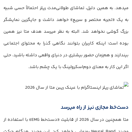
میدهد. به همین دلیل، تماشای طولانی‌مدت ریلز احتمالاً حسی شبیه
به یک «تجربه مختصر و سریع» خواهد داشت و جایگزین نمایشگر
بزرگ گوشی نخواهد شد. البته به نظر میرسد هدف متا نیز همین
بوده است؛ اینکه کاربران بتوانند نگاهی گذرا به محتوای اجتماعی
بیندازند و هم‌زمان حضور بیشتری در دنیای واقعی داشته باشید، حتی
اگر این کار به معنای دوم‌اسکرولینگ با یک چشم باشد.
دست‌خط مجازی نیز از راه میرسد
متا همچنین در سال 2026 از قابلیت «دست‌خط EMG» با استفاده از
مچ‌بند Neural Band رونمایی خواهد کرد. این مچ‌بند هنگام حرکت