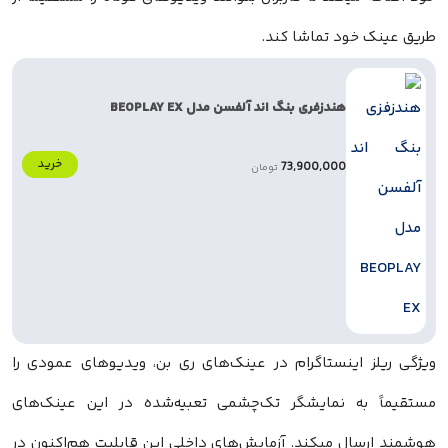
طریق عینک خود تماشا کند.
هندزفری بنگ اند آلفسن مدل BEOPLAY EX
خرید
73,900,000
تومان
ویژگی ریلز اینستاگرام در عینک‌های ری بن، ویدیوهای عمودی را
مستقیماً به نمایشگر تک‌چشمی تعبیه‌شده در این عینک‌های
هوشمند ارسال میکند. آزمایش‌های داخلی این قابلیت هم‌اکنون در