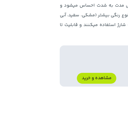
انی مدت به شدت احساس میشود و
نوع رنگی بیشتر (مشکی، سفید، آبی
ار داده است. هر دو هدفون از پورت مدرن USB-C جهت شارژ استفاده میکنند و قابلیت تا
مشاهده و خرید