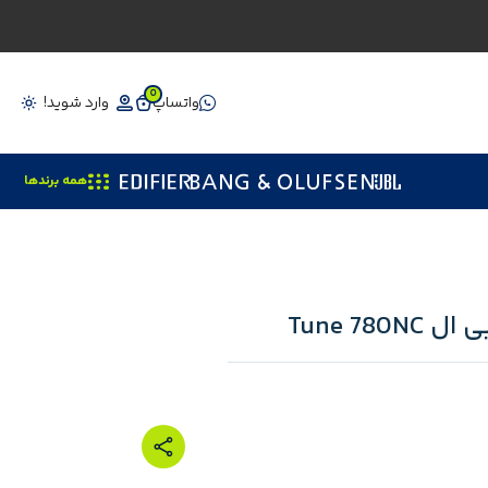
0
واتساپ
وارد شوید!
همه برندها