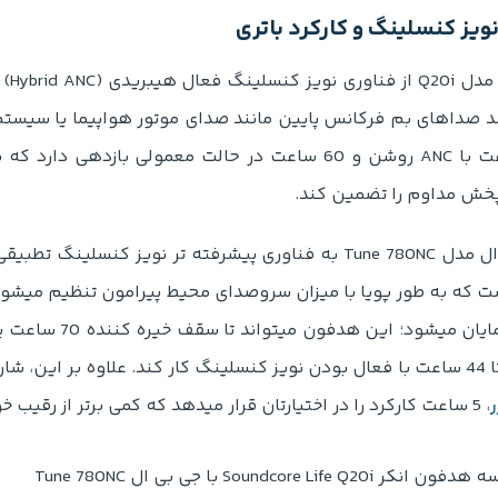
ویز کنسلینگ و کارکرد باتری
انکر
صد صداهای بم فرکانس پایین مانند صدای موتور هواپیما یا سیستم تهو
خش مداوم را تضمین کند.
 که به طور پویا با میزان سروصدای محیط پیرامون تنظیم میشو
باتری نمایان میشو
، 5 ساعت کارکرد را در اختیارتان قرار میدهد که کمی برتر از رقیب خود است.