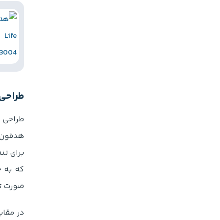
طراحی،
طراحی ف
برای تن
که به خ
صورت تا
در مقاب