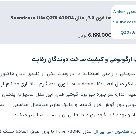
هدفون انکر مدل Soundcore Life Q20i A3004
6,199,000
تومان
 ارگونومی و کیفیت ساخت دوندگان رقابت
یزیکی و راحتی استفاده در درازمدت یکی از کلیدی ترین فاکتور
هدفون انکر مدل Soundcore Life Q20i با وز
ظیم اندازه سر بهره می برد. گوشی های این مدل مجهز به پدها
وبی دور گوش قرار گرفته و عایق سازی غیرفعال مناسبی را ایج
شو بوده که نگهداری و جابجایی آن را بسیار آسان تر میکند.
ل،
هدفون جی بی ال