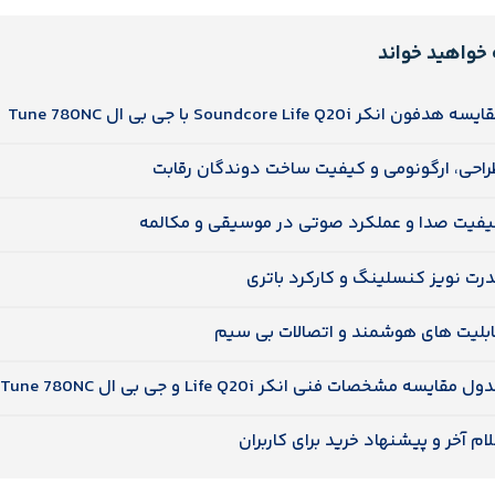
 خواهید خواند
سه هدفون انکر Soundcore Life Q20i با جی بی ال Tune 780NC
احی، ارگونومی و کیفیت ساخت دوندگان رقابت
یفیت صدا و عملکرد صوتی در موسیقی و مکالمه
رت نویز کنسلینگ و کارکرد باتری
ابلیت های هوشمند و اتصالات بی سیم
ول مقایسه مشخصات فنی انکر Life Q20i و جی بی ال Tune 780NC
ام آخر و پیشنهاد خرید برای کاربران