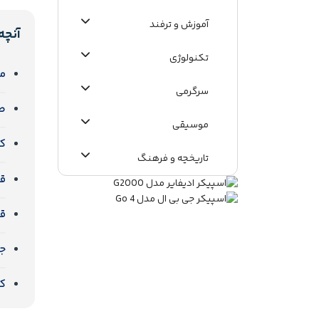
آموزش و ترفند
آنچه
تکنولوژی
مقای
سرگرمی
طر
موسیقی
ک
تاریخچه و فرهنگ
قد
اطلاعات عمومی
ق
جد
کل