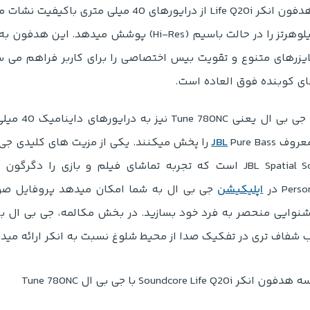
ایزرهای متنوع و تقویت بیس اختصاصی را برای کاربر فراهم می 
 کوبنده فوق العاده است.
نماینده جی 
معروف
JBL
Pure Bass را پخش میکنند. یکی از مزیت های کلید
یا JBL Spatial Sound است که تجربه تماشای فیلم و بازی ر
Pers در
اپلیکیشن
جی بی ال به شما امکان میدهد پروفایل صوت
وایی منحصر به فرد خود بسازید. در بخش مکالمه، جی بی ال با 
ب شفاف تری در تفکیک صدا از محیط شلوغ نسبت به انکر ارائه مید