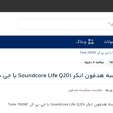
ولات
وبلاگ
مطالعه 6 دقیقه
نکر Soundcore Life Q20i با جی بی ال Tune 780NC
ی ها:
مقایسه
مقایسه هدفون