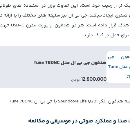
ک تر از رقیب خود است. این تفاوت وزن در استفاده های طول
متری ایجاد میکند. جی بی ال نیز سلیقه های مختلف را با ارائه ت
و کرم) هدف قر
برای حمل در کیف دارند.
هدفون جی بی ال مدل Tune 780NC
12,800,000
تومان
صدا و عملکرد صوتی در موسیقی و مکالمه