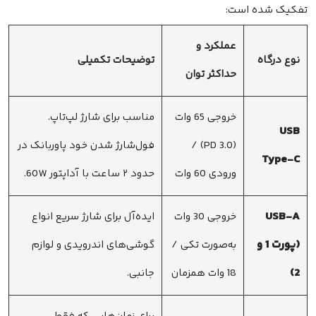
تفکیک شده است:
عملکرد و
نوع درگاه
توضیحات تکمیلی
حداکثر توان
خروجی 65 وات
مناسب برای شارژ لپ‌تاپ.
USB
(PD 3.0) /
فول‌شارژ شدن خود پاوربانک در
Type-C
ورودی 60 وات
حدود ۲ ساعت با آداپتور 60W.
USB-A
خروجی 30 وات
ایده‌آل برای شارژ سریع انواع
(پورت 1 و
به‌صورت تکی /
گوشی‌های اندرویدی و لوازم
2)
18 وات همزمان
جانبی.