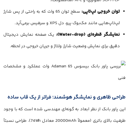
SCP/FCP (هواوی) و AFC (سامسونگ).
توان خروجی لپ‌تاپی:
سطح توان 65 وات که به راحتی از پس شارژ
لپ‌تاپ‌هایی مانند مک‌بوک پرو، دل XPS و سرفیس برمی‌آید.
نمایشگر قطره‌ای (Water-drop):
یک صفحه نمایش دیجیتال
دقیق برای نمایش وضعیت شارژ، ولتاژ و جریان خروجی در لحظه.
طراحی ظاهری و نمایشگر هوشمند؛ فراتر از یک قاب ساده
این پاور بانک از نظر ابعاد به گونه‌ای مهندسی شده است که با وجود
ظرفیت بالای باتری (معمولاً 20000mAh معادل 74Wh)، طراحی نسبتاً