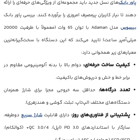
پاور بانک
‌های نسل جدید باید مجموعه‌ای از ویژگی‌های حرفه‌ای را ارائه
دهند تا نیاز کاربران پرمصرف امروزی را برآورده کنند. بررسی پاور بانک
بیسوس
مدل Adaman با توان 65 وات (معمولاً با ظرفیت 20000
میلی‌آمپر ساعت) تایید می‌کند که این دستگاه با سخت‌گیرانه‌ترین
معیارهای زیر همخوانی دارد:
کیفیت ساخت حرفه‌ای:
دوام بالا با بدنه آلومینیومی مقاوم در
برابر خط و خش و درپوش‌های باکیفیت.
تعدد درگاه‌ها:
حداقل سه خروجی مجزا برای شارژ همزمان
دستگاه‌های مختلف (لپ‌تاپ، تبلت، گوشی و هندزفری).
پشتیبانی از فناوری‌های روز:
دارای قابلیت
شارژ سریع
دوطرفه،
سازگار با استانداردهای PD 3.0 (اپل)، QC 3.0/4+ (کوالکام)،