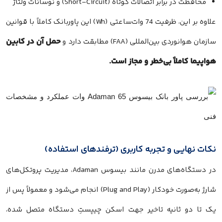
محافظت در برابر اتصالات کوتاه (Short-Circuit) و نوسانات ولتاژ
علاوه بر این، ظرفیت 74 وات‌ساعتی (Wh) این پاوربانک کاملاً با قوانین
حمل آن در کابین
سازمان هوانوردی بین‌المللی (FAA) مطابقت دارد و
هواپیما کاملاً بی‌خطر و مجاز است.
نکات نهایی و تجربه کاربری (ترفندهای استفاده)
در دستگاه‌های مدرن مانند بیسوس Adaman، مدیریت پروتکل‌های
شارژ به‌صورت خودکار (Plug and Play) انجام می‌شود و معمولاً پس از
یک تا دو ثانیه تاخیر جهت اسکن چیپستِ دستگاه متصل شده،