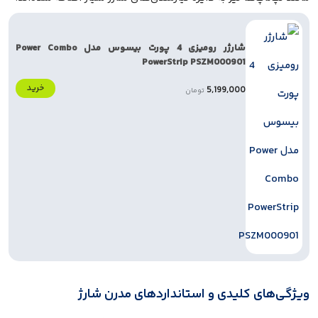
شارژر رومیزی 4 پورت بیسوس مدل Power Combo
PowerStrip PSZM000901
خرید
5,199,000
تومان
ویژگی‌های کلیدی و استانداردهای مدرن شارژ