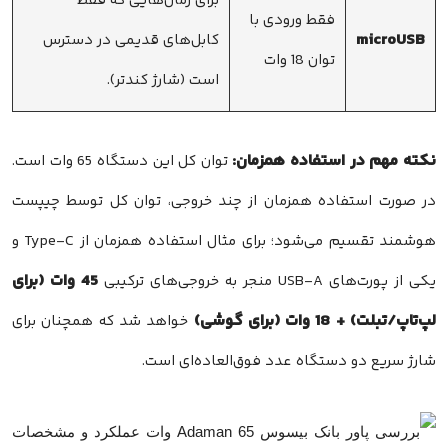
برای زمان‌هایی که فقط
فقط ورودی با
microUSB
کابل‌های قدیمی در دسترس
توان 18 وات
است (شارژ کندتر).
نکته مهم در استفاده همزمان:
توان کل این دستگاه 65 وات است.
در صورت استفاده همزمان از چند خروجی، توان کل توسط چیپست
هوشمند تقسیم می‌شود؛ برای مثال استفاده همزمان از Type-C و
45 وات (برای
یکی از پورت‌های USB-A منجر به خروجی‌های ترکیبی
لپ‌تاپ/تبلت) + 18 وات (برای گوشی)
خواهد شد که همچنان برای
شارژ سریع دو دستگاه عدد فوق‌العاده‌ای است.