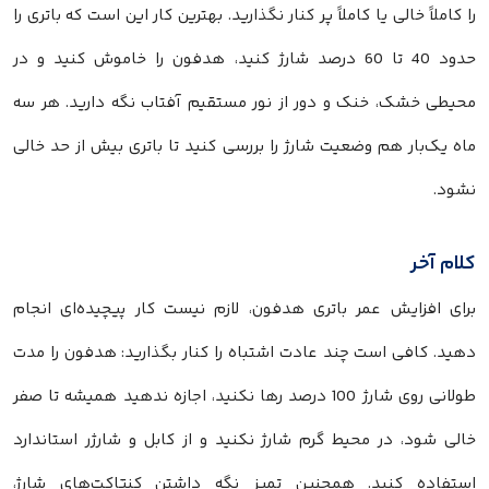
را کاملاً خالی یا کاملاً پر کنار نگذارید. بهترین کار این است که باتری را
حدود 40 تا 60 درصد شارژ کنید، هدفون را خاموش کنید و در
محیطی خشک، خنک و دور از نور مستقیم آفتاب نگه دارید. هر سه
ماه یک‌بار هم وضعیت شارژ را بررسی کنید تا باتری بیش از حد خالی
نشود.
کلام آخر
برای افزایش عمر باتری هدفون، لازم نیست کار پیچیده‌ای انجام
دهید. کافی است چند عادت اشتباه را کنار بگذارید: هدفون را مدت
طولانی روی شارژ 100 درصد رها نکنید، اجازه ندهید همیشه تا صفر
خالی شود، در محیط گرم شارژ نکنید و از کابل و شارژر استاندارد
استفاده کنید. همچنین تمیز نگه داشتن کنتاکت‌های شارژ،