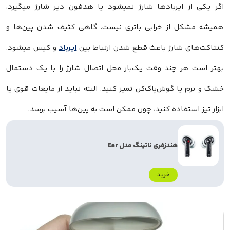
اگر یکی از ایربادها شارژ نمیشود یا هدفون دیر شارژ میگیرد،
همیشه مشکل از خرابی باتری نیست. گاهی کثیف شدن پین‌ها و
کنتاکت‌های شارژ باعث قطع شدن ارتباط بین
ایرباد
و کیس میشود.
بهتر است هر چند وقت یک‌بار محل اتصال شارژ را با یک دستمال
خشک و نرم یا گوش‌پاک‌کن تمیز کنید. البته نباید از مایعات قوی یا
ابزار تیز استفاده کنید، چون ممکن است به پین‌ها آسیب برسد.
هندزفری ناتینگ مدل Ear
خرید