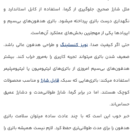
مثل شارژ صحیح، جلوگیری از گرما، استفاده از کابل استاندارد و
نگهداری درست باتری پرداخته میشود. باتری هدفون‌های بی‌سیم و
ایربادها یکی از مهم‌ترین بخش‌های عملکرد آن‌هاست.
حتی اگر کیفیت صدا،
نویز کنسلینگ
و طراحی هدفون عالی باشد،
ضعیف شدن باتری میتواند تجربه کاربری را به‌مرور خراب کند. بیشتر
هدفون‌های بی‌سیم امروزی از باتری‌های لیتیومیون یا لیتیومپلیمر
استفاده میکند؛ باتری‌هایی که سبک،
قابل شارژ
و مناسب محصولات
کوچک هستند، اما در برابر گرما، شارژ طولانی‌مدت و دشارژ عمیق
حساس‌اند.
خبر خوب این است که با چند عادت ساده میتوان سلامت باتری
هدفون را برای مدت طولانی‌تری حفظ کرد. لازم نیست همیشه باتری را