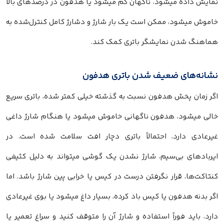
نمایش داده میشود، ناگهان کم میشود یا هدفون در درصدهای بالا
خاموش میشود، ممکن است یک بار شارژ و دشارژ کامل کنترل‌شده به
هماهنگ شدن نمایشگر باتری کمک کند.
نشانه‌های ضعیف شدن باتری هدفون
اگر زمان پخش هدفون نسبت به گذشته خیلی کمتر شده، باتری سریع
خالی میشود، هدفون ناگهانی خاموش میشود یا هنگام شارژ داغی
غیرعادی دارد، احتمالاً باتری دچار افت سلامت شده است. در
ایربادهای بی‌سیم، شارژ نشدن یک گوشی میتواند به دلیل کثیفی
کنتاکت‌ها، قرار نگرفتن درست در کیس یا خرابی پین شارژ باشد. اما
اگر بدنه هدفون یا کیس باد کرده، بسیار داغ میشود یا بوی غیرعادی
دارد، باید فوراً استفاده و شارژ آن را متوقف کنید و سراغ تعمیر یا