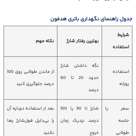
جدول راهنمای نگهداری باتری هدفون
شرایط
بهترین رفتار شارژ
نکته مهم
استفاده
نگه داشتن شارژ
استفاده
از ماندن طولانی روی 100
حدود 20 تا 80
روزانه
درصد جلوگیری کنید
درصد
سفر یا
شارژ تا 90 یا 100
بعد از استفاده دوباره آن
جلسه
درصد نزدیک زمان
را بی‌دلیل فول‌شارژ رها
طولانی
خروج
نکنید