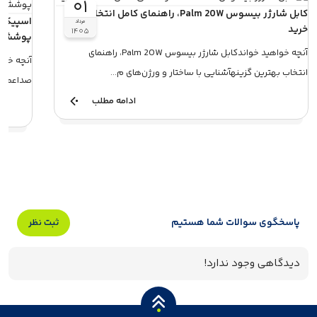
۰۱
کابل شارژر بیسوس Palm 20W، راهنمای کامل انتخاب و
مرداد
خرید
۱۴۰۵
پوشش‌د
آنچه خواهید خواندکابل شارژر بیسوس Palm 20W، راهنمای
آنچه خوا
انتخاب بهترین گزینهآشنایی با ساختار و ورژن‌های م...
صداعملکرد Aura Studio 5 در فضاهای بزر
ادامه مطلب
پاسخگوی سوالات شما هستیم
ثبت نظر
دیدگاهی وجود ندارد!