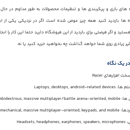
 های بازی و پیکربندی ها و تنظیمات محصولات به طور مداوم در حال ت
 ها بازدید کنید همه چیز عوض شده است. اگر در نزدیکی یکی از ای
ید و اگر فرصتی برای بازدید از این فروشگاه دارید حتما این کار را ا
یر زیادی روی شما خواهد گذاشت چه بخواهید خرید کنید یا نه.
ر یک نگاه
 سخت افزارهای
Razer
م ها:
Laptops, desktops, android-related devices
ها:
mbidextrous, massive multiplayer/battle arena-oriented, mobile
دها:
 mechanical, massive multiplayer-oriented, keypads, and mobile
:
Headsets, headphones, earphones, speakers, microphones