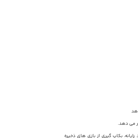
دهد
 رایانه، بکاپ گیری از بازی های ذخیره