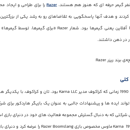
نفر گیمر حرفه ای که هنوز هم هستند،
Razer
را برای طراحی و ایجاد محص
ردند و هدف آنها پاسخگویی به تقاضاهای رو به رشد یکی از بزرگترین
ا آفلاین یعنی گیمرها بود. شعار
Razer
«برای گیمرها، توسط گیمرها» 
ر در ذهن داشتند.
کلی
دیر
Karna LLC
بود، تان و کراکوف، با یکدیگر 
واند ایده ها و پیشنهادات جالبی به عنوان یک بازیگر هاردکور برای شر
ای شرکتی که به دنبال گسترش مجموعه فعالیت های خود در دنیای بازی ا
Karna
ماوس مخصوص بازی
Razer Boomslang
را عرضه کرد و دنیای باز