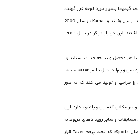
گیمرها بسیار مورد توجه قرار گرفت.
 از بین رفتند و
Karna
در سال 2000
دست از رویاهای خود برنداشتند. این دو بار دیگر در سال 2005
 با هر محصل و نسخه جدید، استاندارد
ف می زنیم! در حال حاضر
Razer
صدها
 را طراحی و تولید می کند که به طور
و هر مکانی کنسول و پلتفرم دارد. این
 مسابقات و سایر رویدادهای مربوط به
صان
eSports
که تحت پرچم
Razer
قرار