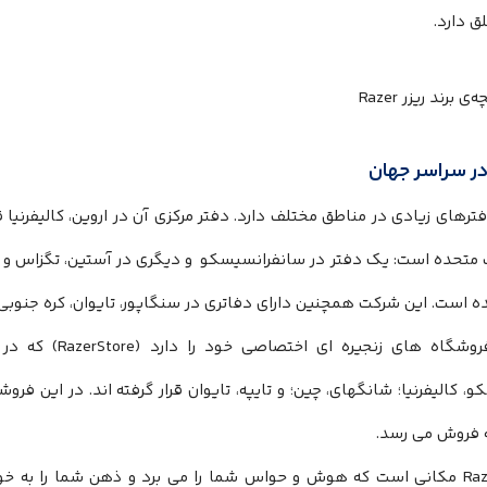
لق دارد.
ر سراسر جهان
ترهای زیادی در مناطق مختلف دارد. دفتر مرکزی آن در اروین، کالیفرنیا ق
ت متحده است: یک دفتر در سانفرانسیسکو و دیگری در آستین، تگزاس و یک
 است. این شرکت همچنین دارای دفاتری در سنگاپور، تایوان، کره جنوبی
وشگاه های زنجیره ای اختصاصی خود را دارد (
RazerStore
) که در 
، کالیفرنیا؛ شانگهای، چین؛ و تایپه، تایوان قرار گرفته اند. در این ف
 فروش می رسد.
Raz
مکانی است که هوش و حواس شما را می برد و ذهن شما را به خود 