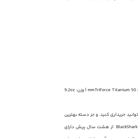
50
TriForce Titanium
mm
| وزن:
9.2oz
نید خریداری کنید. و جز دسته بهترین
BlackShark
از هشت سال پیش دارای