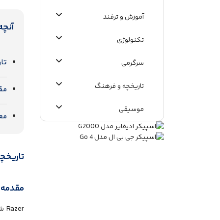
آموزش و ترفند
آنچه
تکنولوژی
تار
سرگرمی
تاریخچه و فرهنگ
مق
موسیقی
مع
اطلاعات عمومی
تاریخچه
مقدمه
Razer