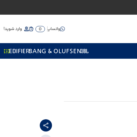
واتساپ
وارد شوید!
0