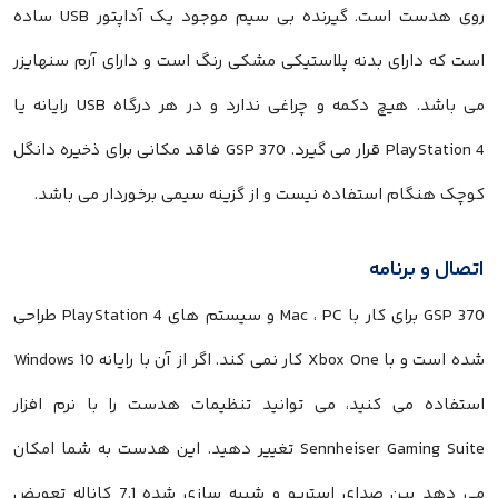
روی هدست است. گیرنده بی سیم موجود یک آداپتور USB ساده
است که دارای بدنه پلاستیکی مشکی رنگ است و دارای آرم سنهایزر
می باشد. هیچ دکمه و چراغی ندارد و در هر درگاه USB رایانه یا
PlayStation 4 قرار می گیرد. GSP 370 فاقد مکانی برای ذخیره دانگل
کوچک هنگام استفاده نیست و از گزینه سیمی برخوردار می باشد.
اتصال و برنامه
GSP 370 برای کار با Mac ، PC و سیستم های PlayStation 4 طراحی
شده است و با Xbox One کار نمی کند. اگر از آن با رایانه Windows 10
استفاده می کنید، می توانید تنظیمات هدست را با نرم افزار
Sennheiser Gaming Suite تغییر دهید. این هدست به شما امکان
می دهد بین صدای استریو و شبیه سازی شده 7.1 کاناله تعویض