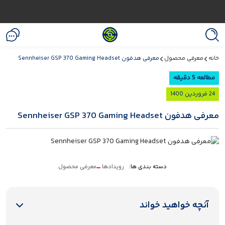
خانه
معرفی محصول
معرفی هدفون Sennheiser GSP 370 Gaming Headset
مطالعه 5 دقیقه
24 فروردین 1400
معرفی هدفون Sennheiser GSP 370 Gaming Headset
دسته بندی ها:
رویدادها
معرفی محصول
آنچه خواهید خواند