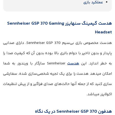
عملکرد بازی
هدست گیمینگ سنهایزر Sennheiser GSP 370 Gaming
Headset
هدست مخصوص بازی بی‌سیم Sennheiser GSP 370، دارای صدایی
پایدار و بدون تاخیر با دوام باتری بالا بوده بدون آن که کیفیت صدا را
به خطر اندازد. این
هدست
Sennheiser سازگار با ویندوز، به شما
امکان میدهد هدست را برای یک تجربه شخصی‌سازی شده، سفارشی
سازی کنید که از جمله آنها حالت‌های صدای فراگیر و از پیش تنظیمات
اکولایزر میباشد.
هدفون Sennheiser GSP 370 در یک نگاه