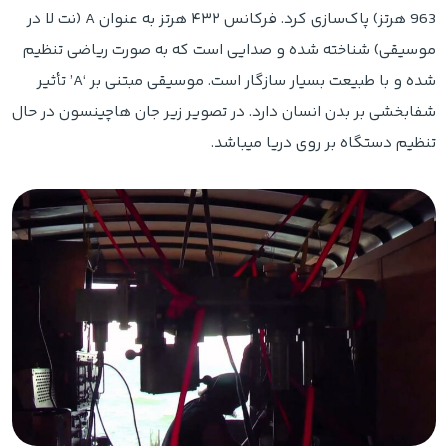
963 هرتز) پاک‌سازی کرد. فرکانس ۴۳۲ هرتز به عنوان A (نت لا در
موسیقی) شناخته شده و صدایی است که به صورت ریاضی تنظیم
شده و با طبیعت بسیار سازگار است. موسیقی مبتنی بر ‘A’ تأثیر
شفابخشی بر بدن انسان دارد. در تصویر زیر جان هاچینسون در حال
تنظیم دستگاه بر روی دریا میباشد.