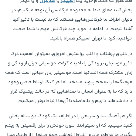
همانطور که هنگام خرید یک
اسپیکر
یا
هدفون
و یا دیگر
پخش‌کننده‌های صدا به محدوده فرکانسی آن توجه میکنیم، در
دنیای اطراف ما فرکانس‌هایی هستند که بد نیست با تاثیر آنها
آشنا شویم. در ادامه در مورد چند فرکانس مهم با شما صحبت
خواهیم کرد. با تهران اسپیکر همراه باشید.
در دنیای پرشتاب و اغلب پراسترس امروزی، نمیتوان اهمیت درک
تاثیر موسیقی بر زندگی را نادیده گرفت. موسیقی جزئی از زندگی و
زبان مشترک همه انسانها است. موسیقی زبان جهانی است که همه
فرهنگ‌ها را به هم پیوند میدهد. اما چرا؟ یک ارتباط خاصی وجود
دارد که ما به عنوان انسان‌ با صداهایی که در حالت ریتمیک قرار
داده شده‌اند داریم و بلافاصله با آن‌ها ارتباط برقرار میکنیم.
اگر هر آهنگ تند و سریعی را در اطراف یک کودک دو ساله پخش
کنید میبینید که او نمیتوانند جلوی خودش را برای رقصیدن به ریتم
بگیرد. ما به طور غریزی ارتباط ارتعاشی همه چیزها را از طریق صدا