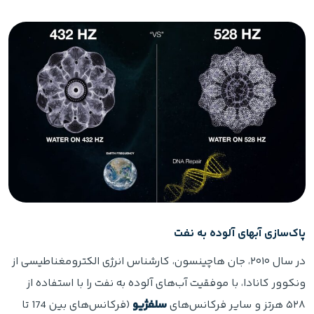
پاک‌سازی آبهای آلوده به نفت
در سال ۲۰۱۰، جان هاچینسون، کارشناس انرژی الکترومغناطیسی از
ونکوور کانادا، با موفقیت آب‌های آلوده به نفت را با استفاده از
۵۲۸ هرتز و سایر فرکانس‌های
سلفژیو
(فرکانس‌های بین 174 تا