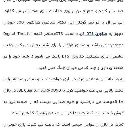
چند برابر کرده و هم چنین بر روی جذابیت بازی هم تاثیر می گذارد.
جی بی ال با در نظر گرفتن این نکته، هدفون کوانتوم 600 خود را
مجهز به
فناوری DTS
کرده است. DTSمختصر کلمه Digital Theater
Systems می باشد و صدای فراگیر را برای شما پخش می کند. وقتی
مشغول بازی هستید، فناوری DTS باعث می شود تا شما خود را در
صحنه ی بازی و چند قدمی میدان جنگ حس کنید.
به وسیله این هدفون غرق در بازی خواهید شد و تمامی صداها را با
دقت بالایی دریافت خواهید کرد. با JBL QuantumSURROUND در بازی
ها قدرتمند می درخشید و هیچ صدایی نیست که از صحنه نبرد به
گوش شما نرسد. کیفیت صدا در این هدفون 2.4 گیگا هرتز است.
تمرکز در بازی از عوامل مهمی است که باعث می شود، بازی خوبی را