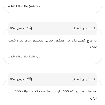
برای پاسخ دادن وارد شوید
کاربر تهران اسپیکر
۱۳ بهمن ۱۴۰۰
چه طرح خفنی داره این هدفون خدایی سایتتون حرف نداره خسته
نباشد
برای پاسخ دادن وارد شوید
کاربر تهران اسپیکر
۱۳ بهمن ۱۴۰۰
تنظیمات fps رو اگه 600 دارید حتما تست کنید خوراک COD بازی
کردن