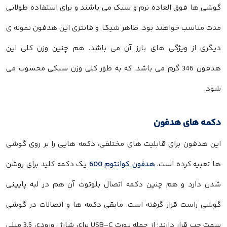
گوشی ها فوق العاده نرم و سبک می باشند و برای استفاده طولانی
مدت مناسب خواهند بود. ظاهر شیک و فانتزی این هدفون نمونه ی
دیگری از ویژگی های بارز آن می باشد. هم چنین وزن کلی این
هدفون 346 گرم می باشد. که به طور کلی وزن سبکی محسوب می
شود.
دکمه های هدفون
این هدفون برای قابلیت های مختلفی، دکمه هایی را بر روی گوشی
ها تعبیه کرده است.
هدفون کوانتوم 600
یک دکمه کلید برای روشن
شدن دارد و هم چنین دکمه اتصال بلوتوث آن هم در لبه پایینی
گوشی راست قرار گرفته است. مابقی دکمه ها و اتصالات در گوشی
سمت چپ قرار دارند؛ از جمله پورت USB-C برای شارژ ، ورودی 3.5 میلی