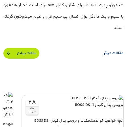
هدفون، پورت USB-C برای شارژر، کابل aux برای استفاده از هدفون
با سیم و یک دانگل برای اتصال بی سیم قرار و فوم میکروفون گرفته
است.
مقالات دیگر
مقالات بیشتر
۲۸
بررسی پدال گیتار BOSS DS-1
مرداد
۱۴۰۳
ارزش خر
آنچه خواهید خواندمشخضات و بررسی پدال گیتار BOSS DS-
آنچه خواه