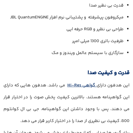
قدرت بی نظیر صدا
میکروفون پیشرفته و پشتیبانی نرم افزار JBL QuantumENGINE
طراحی بی نظیر و RGB حرفه ایی
ظرفیت باتری 1300 میلی امپر
سازگاری با سیستم عالمل ویندوز و مک
قدرت و کیفیت صدا
این هدفون دارای
گواهی Hi-Res
می باشد. هدفون هایی که دارای
این گواهینامه هستند، بالاترین کیفیت پخش صوت را در اختیار قرار
می دهند، پس با وجود داشتن این گواهینامه، جی بی ال کوانتوم
800، کیفیت بی نظیری از صدا را در اختیار کاربر قرار می دهد.
برای گیمر ها صدایی که از محیط بازی پخش می شود، هیجان آن ها را