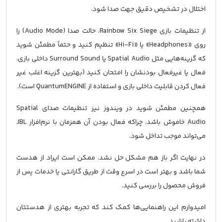
اختلال در تشخیص دقیق جهت صدا شود.
از تنظیمات بازی Rainbow Six Siege، حالت صدا (Audio Mode) را
روی «Headphones» یا «Hi-Fi» تنظیم کنید و حتماً مطمئن شوید
که گزینه‌هایی مثل Spatial Audio یا Surround Sound داخلی بازی،
فعال یا غیرفعال بودنشان را امتحان کنید (بهترین گزینه اغلب غیر
فعال کردن قابلیت داخلی بازی و استفاده از QuantumENGINE است).
همچنین مطمئن شوید در ویندوز نیز تنظیمات صدای Spatial
Audio خاموش باشد، چراکه فعال بودن آن همزمان با نرم‌افزار JBL
می‌تواند موجب تداخل شود.
در نهایت اگر باز هم مشکل حل نشد، ممکن است ایراد از هدست
شما باشد و بهتر است در اسرع وقت از طریق گارانتی یا خدمات پس از
فروش محصول را بررسی کنید.
امیدوارم این راهنمایی‌ها کمک کند که تجربه بهتری از هدستتان
داشته باشید.