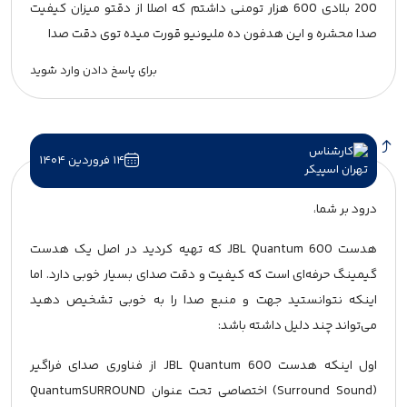
200 بلادی 600 هزار تومنی داشتم که اصلا از دقتو میزان کیفیت
صدا محشره و این هدفون ده ملیونیو قورت میده توی دقت صدا
برای پاسخ دادن وارد شوید
۱۴ فروردین ۱۴۰۴
درود بر شما،
هدست JBL Quantum 600 که تهیه کردید در اصل یک هدست
گیمینگ حرفه‌ای است که کیفیت و دقت صدای بسیار خوبی دارد. اما
اینکه نتوانستید جهت و منبع صدا را به خوبی تشخیص دهید
می‌تواند چند دلیل داشته باشد:
اول اینکه هدست JBL Quantum 600 از فناوری صدای فراگیر
(Surround Sound) اختصاصی تحت عنوان QuantumSURROUND