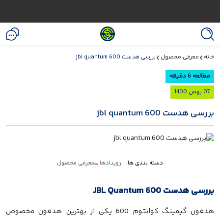
خانه
معرفی محصول
بررسی هدست jbl quantum 600
مطالعه 6 دقیقه
07 بهمن 1400
بررسی هدست jbl quantum 600
دسته بندی ها:
رویدادها
معرفی محصول
بررسی هدست JBL Quantum 600
هدفون گیمینگ کوانتوم 600 یکی از بهترین هدفون مخصوص