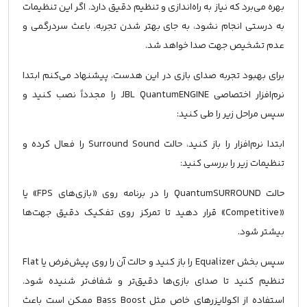
بهره می‌برد که نیاز به راه‌اندازی و تنظیم دقیق دارد. اگر این تنظیمات
به درستی انجام نشود، به جای بهتر شدن تجربه، باعث سردرگمی و
عدم تشخیص جهت صدا خواهد شد.
برای بهبود تجربه صدای بازی در این هدست، پیشنهاد می‌کنم ابتدا
نرم‌افزار اختصاصی JBL QuantumENGINE را مجدداً نصب کنید و
سپس مراحل زیر را طی کنید:
ابتدا نرم‌افزار را باز کنید، حالت Surround Sound را فعال کرده و
تنظیمات زیر را بررسی کنید:
حالت QuantumSURROUND را در برنامه روی «بازی‌های FPS» یا
«Competitive» قرار دهید تا تمرکز روی تفکیک دقیق جهت‌ها
بیشتر شود.
سپس بخش Equalizer را باز کنید و حالت آن را روی پیش‌فرض یا Flat
تنظیم کنید تا صدای بازی‌ها دقیق‌تر و شفاف‌تر شنیده شود.
استفاده از اکولایزرهای خاص مثل Bass Boost ممکن است باعث